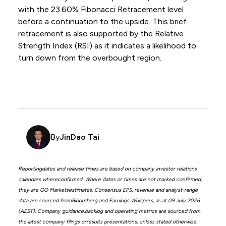
with the 23.60% Fibonacci Retracement level
before a continuation to the upside. This brief
retracement is also supported by the Relative
Strength Index (RSI) as it indicates a likelihood to
turn down from the overbought region.
By
JinDao Tai
Reportingdates and release times are based on company investor relations
calendars whereconfirmed. Where dates or times are not marked confirmed,
they are GO Marketsestimates. Consensus EPS, revenue and analyst-range
data are sourced fromBloomberg and Earnings Whispers, as at 09 July 2026
(AEST). Company guidance,backlog and operating metrics are sourced from
the latest company filings orresults presentations, unless stated otherwise.