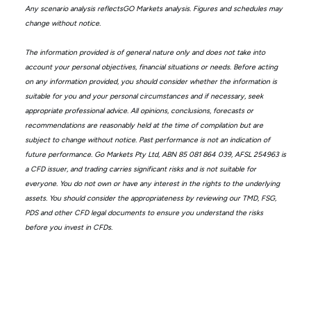
Any scenario analysis reflectsGO Markets analysis. Figures and schedules may
change without notice.
The information provided is of general nature only and does not take into
account your personal objectives, financial situations or needs. Before acting
on any information provided, you should consider whether the information is
suitable for you and your personal circumstances and if necessary, seek
appropriate professional advice. All opinions, conclusions, forecasts or
recommendations are reasonably held at the time of compilation but are
subject to change without notice. Past performance is not an indication of
future performance. Go Markets Pty Ltd, ABN 85 081 864 039, AFSL 254963 is
a CFD issuer, and trading carries significant risks and is not suitable for
everyone. You do not own or have any interest in the rights to the underlying
assets. You should consider the appropriateness by reviewing our TMD, FSG,
PDS and other CFD legal documents to ensure you understand the risks
before you invest in CFDs.