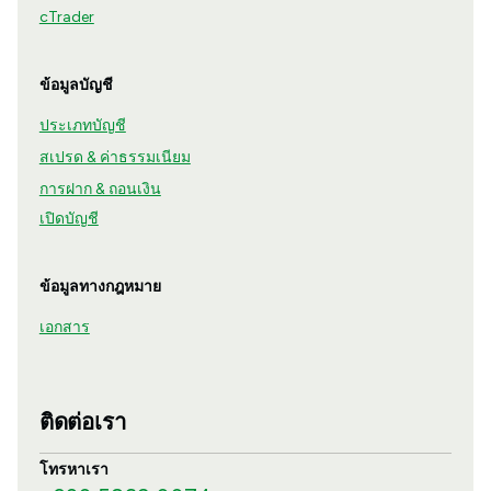
cTrader
ข้อมูลบัญชี
ประเภทบัญชี
สเปรด & ค่าธรรมเนียม
การฝาก & ถอนเงิน
เปิดบัญชี
ข้อมูลทางกฎหมาย
เอกสาร
ติดต่อเรา
โทรหาเรา