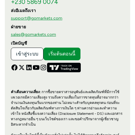
+230 5869 0074
ส่งอีเมลถึงเรา
support@gomarkets.com
ฝ่ายขาย
sales@gomarkets.com
เปิดบัญชี
เข้าสู่ระบบ
เริ่มต้นตอนนี้
คำเตือนความเสี่ยง:
การซื้อขายตราสารอนุพันธ์และผลิตภัณฑ์ที่มีการใช้
เลเวอเรจมีความเสี่ยงสูง รวมถึงความเสี่ยงในการขาดทุนที่อาจมากกว่า
จำนวนเงินลงทุนเริ่มแรกของท่าน ไม่เหมาะสำหรับบุคคลทุกคน ก่อนที่จะ
ตัดสินใจเกี่ยวกับผลิตภัณฑ์ทางการเงินใด ๆ ท่านควรอ่านและทำความ
เข้าใจ หนังสือชี้แจงความเสี่ยง (Disclosure Statement - DS) และเอกสาร
ทางกฎหมายอื่น ๆ บนเว็บไซต์ของเรา และขอคำปรึกษาจากผู้เชี่ยวชาญ
อิสระหากจำเป็น