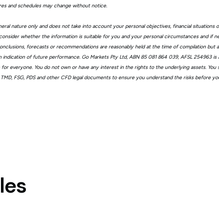
ures and schedules may change without notice.
eral nature only and does not take into account your personal objectives, financial situations 
consider whether the information is suitable for you and your personal circumstances and if n
, conclusions, forecasts or recommendations are reasonably held at the time of compilation but
n indication of future performance. Go Markets Pty Ltd, ABN 85 081 864 039, AFSL 254963 is a
ble for everyone. You do not own or have any interest in the rights to the underlying assets. You
 TMD, FSG, PDS and other CFD legal documents to ensure you understand the risks before you
les