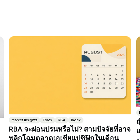
ญ
Market insights
Forex
RBA
Index
RBA จะผ่อนปรนหรือไม่? สามปัจจัยที่อาจ
แ
พลิกโฉมตลาดเอเชียแปซิฟิกในเดือน