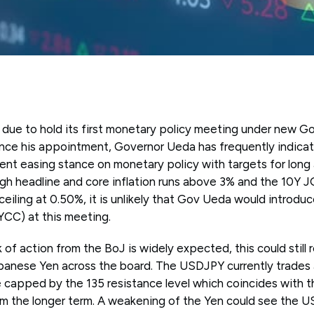
 due to hold its first monetary policy meeting under new G
Since his appointment, Governor Ueda has frequently indicat
rent easing stance on monetary policy with targets for long
ugh headline and core inflation runs above 3% and the 10Y J
ceiling at 0.50%, it is unlikely that Gov Ueda would introdu
YCC) at this meeting.
of action from the BoJ is widely expected, this could still re
anese Yen across the board. The USDJPY currently trades 
de capped by the 135 resistance level which coincides with 
om the longer term. A weakening of the Yen could see the