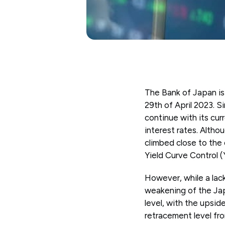
The Bank of Japan is
29th of April 2023. 
continue with its cur
interest rates. Altho
climbed close to the 
Yield Curve Control (
However, while a lack 
weakening of the Jap
level, with the upsi
retracement level fr