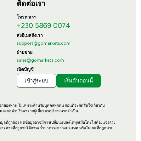
ติดต่อเรา
โทรหาเรา
+230 5869 0074
ส่งอีเมลถึงเรา
support@gomarkets.com
ฝ่ายขาย
sales@gomarkets.com
เปิดบัญชี
เข้าสู่ระบบ
เริ่มต้นตอนนี้
รกของท่าน ไม่เหมาะสำหรับบุคคลทุกคน ก่อนที่จะตัดสินใจเกี่ยวกับ
า และขอคำปรึกษาจากผู้เชี่ยวชาญอิสระหากจำเป็น
ลที่ถูกต้อง แต่ข้อมูลอาจมีการเปลี่ยนแปลงได้ทุกเมื่อโดยไม่ต้องแจ้งล่วง
ำนาจศาลที่อยู่ภายใต้การคว่ำบาตรระหว่างประเทศ หรือในเขตที่กฎหมาย