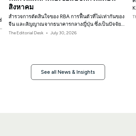
ค
สิงหาคม
K
สำรวจการตัดสินใจของ RBA การฟื้นตัวที่ไม่เท่ากันของ
T
่
จีน และสัญญาณจากธนาคารกลางญี่ปุ่น ซึ่งเป็นปัจจัย
ง
กำหนดทิศทางตลาด ค่าเงิน และความเสี่ยงในภูมิภาค
•
The Editorial Desk
July 30, 2026
เอเชียแปซิฟิกประจำเดือนสิงหาคม 2026
See all News & Insights