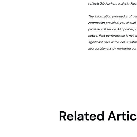
reflectsGO Markets analysis. Fig
The information provided is of gen
information provided, you should 
professional advice. All opinions
notice. Past performance is not a
significant risks and is not suita
appropriateness by reviewing our
Related Artic