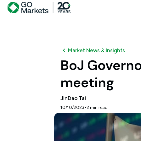
Market News & Insights
BoJ Governor
meeting
JinDao Tai
•
10/10/2023
2
min read