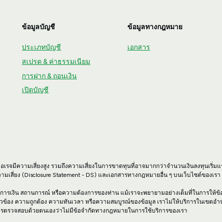
ข้อมูลบัญชี
ข้อมูลทางกฎหมาย
ประเภทบัญชี
เอกสาร
สเปรด & ค่าธรรมเนียม
การฝาก & ถอนเงิน
เปิดบัญชี
วอเรจมีความเสี่ยงสูง รวมถึงความเสี่ยงในการขาดทุนที่อาจมากกว่าจำนวนเงินลงทุนเริ่มแ
ามเสี่ยง (Disclosure Statement - DS) และเอกสารทางกฎหมายอื่น ๆ บนเว็บไซต์ของเร
์ทางการเงิน สถานการณ์ หรือความต้องการของท่าน แม้เราจะพยายามอย่างเต็มที่ในการให้ข้อมู
ยวข้อง ความถูกต้อง ความทันเวลา หรือความสมบูรณ์ของข้อมูล เราไม่ให้บริการในเขตอ
อบในการตรวจสอบด้วยตนเองว่าไม่มีข้อจำกัดทางกฎหมายในการใช้บริการของเรา