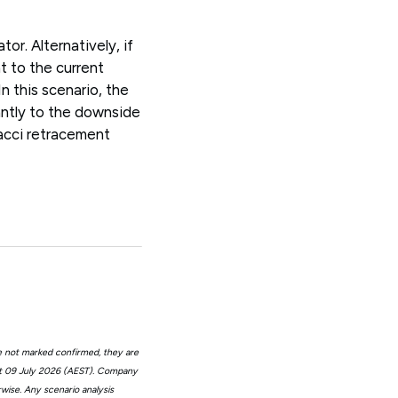
or. Alternatively, if
t to the current
n this scenario, the
antly to the downside
acci retracement
e not marked confirmed, they are
at 09 July 2026 (AEST). Company
wise. Any scenario analysis