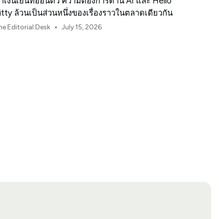
่าเงินเยนที่อ่อนตัว ความต้องการด้าน AI และ Hello
itty ล้วนเป็นส่วนหนึ่งของเรื่องราวในตลาดเดียวกัน
•
he Editorial Desk
July 15, 2026