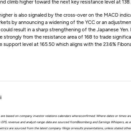
and climb higher toward the next key resistance level at 138.
igher is also signaled by the cross-over on the MACD indicat
rkets by announcing a widening of the YCC or an adjustmen
 could result in a sharp strengthening of the Japanese Yen. I
 strongly from the resistance area of 168 to trade signific
 support level at 165.50 which aligns with the 23.6% Fibon
i
 are based on company investor relations calendars whereconfirmed. Where dates or times ar
EPS, revenue and analyst-range data are sourced fromBloomberg and Earnings Whispers, as 
trics are sourced from the latest company filings orresults presentations, unless stated other