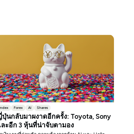
Index
Forex
AI
Shares
ี่ปุ่นกลับมาผงาดอีกครั้ง: Toyota, Sony
ละอีก 3 หุ้นที่น่าจับตามอง