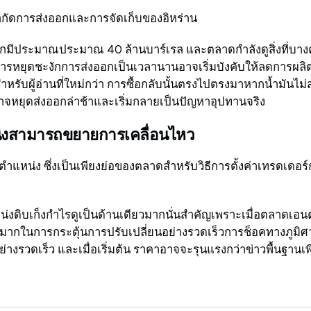
จำกัดการส่งออกและการจัดเก็บของอิหร่าน
มีประมาณประมาณ 40 ล้านบาร์เรล และตลาดกำลังดูสิ่งที่บางคน
ี่การหยุดชะงักการส่งออกเป็นเวลานานอาจเริ่มบังคับให้ลดการผลิต
สำหรับผู้อ่านที่ใหม่กว่า การซื้อกลับนั้นตรงไปตรงมาหากน้ำมัน
จหยุดส่งออกล่าช้าและเริ่มกลายเป็นปัญหาอุปทานจริง
่งสามารถขยายการเคลื่อนไหว
ตำแหน่ง ซึ่งเป็นเพียงย่อของตลาดสำหรับวิธีการตั้งค่าเทรดเดอร์
่งดิบเก็งกำไรดูเป็นด้านเดียวมากนั่นสำคัญเพราะเมื่อตลาดเอ
ลามากในการกระตุ้นการปรับเปลี่ยนอย่างรวดเร็วการช็อคทางภูมิศ
่างรวดเร็ว และเมื่อเริ่มต้น ราคาอาจจะรุนแรงกว่าข่าวพื้นฐานเพ