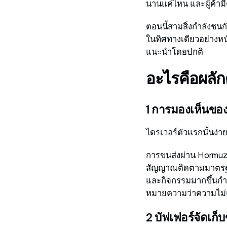
นานแค่ไหน และผู้ค้ามี
ตอนนี้สามสิ่งกำลังชนก
ในทิศทางเดียวอย่างหน
แนะนำโดยปกติ
อะไรคือผลัก
1 การมองเห็นขอ
ไดรเวอร์ตัวแรกนั้นง่
การขนส่งผ่าน Hormuz ล
สัญญาณติดตามมาตรฐาน
และกิจกรรมมากขึ้นกำล
หมายความว่าความไม่แน
2 บัฟเฟอร์จัดเก็