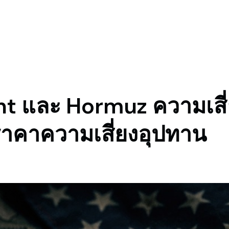
nt และ Hormuz ความเสี่ย
บราคาความเสี่ยงอุปทาน