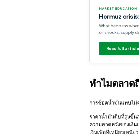
MARKET EDUCATION
Hormuz crisis:
What happens when t
oil shocks, supply d
Read full article
ทำไมตลาดถึ
การช็อคน้ำมันแทบไม่
ราคาน้ำมันดิบที่สูงข
ความคาดหวังของเงินเฟ
เงินเฟ้อที่เหนียวเหนียว