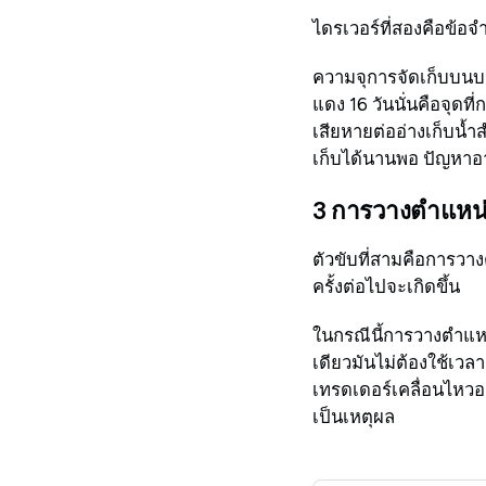
ไดรเวอร์ที่สองคือข้อ
ความจุการจัดเก็บบนบก
แดง 16 วันนั่นคือจุดท
เสียหายต่ออ่างเก็บน้ำ
เก็บได้นานพอ ปัญหาอา
3 การวางตำแหน
ตัวขับที่สามคือการวาง
ครั้งต่อไปจะเกิดขึ้น
ในกรณีนี้การวางตำแหน
เดียวมันไม่ต้องใช้เว
เทรดเดอร์เคลื่อนไหวอย
เป็นเหตุผล