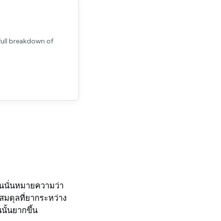
full breakdown of
อนนั่นหมายความว่า
สมดุลที่ยากระหว่าง
นั้นยากขึ้น