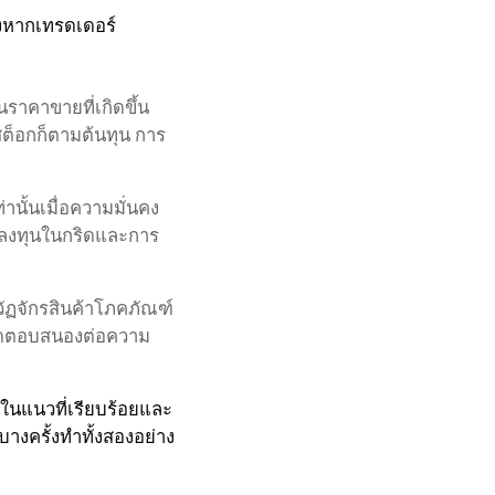
วางหากเทรดเดอร์
นราคาขายที่เกิดขึ้น
่สต็อกก็ตามต้นทุน การ
ท่านั้นเมื่อความมั่นคง
รลงทุนในกริดและการ
วัฏจักรสินค้าโภคภัณฑ์
าตลาดตอบสนองต่อความ
ในแนวที่เรียบร้อยและ
บางครั้งทำทั้งสองอย่าง