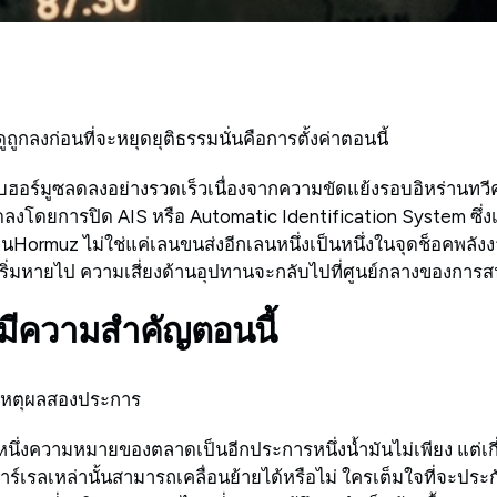
ดูถูกลงก่อนที่จะหยุดยุติธรรมนั่นคือการตั้งค่าตอนนี้
ฮอร์มูซลดลงอย่างรวดเร็วเนื่องจากความขัดแย้งรอบอิหร่านทวี
ลงโดยการปิด AIS หรือ Automatic Identification System ซึ่ง
ไหนHormuz ไม่ใช่แค่เลนขนส่งอีกเลนหนึ่งเป็นหนึ่งในจุดช็อคพลังง
็นเริ่มหายไป ความเสี่ยงด้านอุปทานจะกลับไปที่ศูนย์กลางของกา
ึงมีความสำคัญตอนนี้
วยเหตุผลสองประการ
ิ่งหนึ่งความหมายของตลาดเป็นอีกประการหนึ่งน้ำมันไม่เพียง แต่เก
่าบาร์เรลเหล่านั้นสามารถเคลื่อนย้ายได้หรือไม่ ใครเต็มใจที่จะประกั