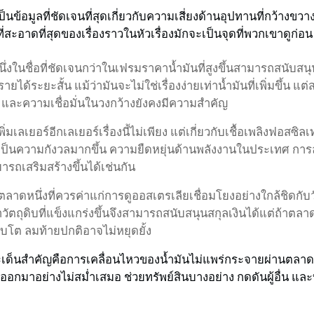
ป็นข้อมูลที่ชัดเจนที่สุดเกี่ยวกับความเสี่ยงด้านอุปทานที่กว้างข
ะอาดที่สุดของเรื่องราวในหัวเรื่องมักจะเป็นจุดที่พวกเขาดูก่อน
ึ่งในชื่อที่ชัดเจนกว่าในเฟรมราคาน้ำมันที่สูงขึ้นสามารถสนับสนุ
ด้ระยะสั้น แม้ว่ามันจะไม่ใช่เรื่องง่ายเท่าน้ำมันที่เพิ่มขึ้น แต
ละความเชื่อมั่นในวงกว้างยังคงมีความสำคัญ
มเลเยอร์อีกเลเยอร์เรื่องนี้ไม่เพียง แต่เกี่ยวกับเชื้อเพลิงฟอสซิลเ
ป็นความกังวลมากขึ้น ความยืดหยุ่นด้านพลังงานในประเทศ กา
ารถเสริมสร้างขึ้นได้เช่นกัน
าดหนึ่งที่ควรค่าแก่การดูออสเตรเลียเชื่อมโยงอย่างใกล้ชิดกับ
คาวัตถุดิบที่แข็งแกร่งขึ้นจึงสามารถสนับสนุนสกุลเงินได้แต่ถ้
บโต ลมท้ายปกติอาจไม่หยุดยั้ง
ระเด็นสำคัญคือการเคลื่อนไหวของน้ำมันไม่แพร่กระจายผ่านตลาด
อกมาอย่างไม่สม่ำเสมอ ช่วยทรัพย์สินบางอย่าง กดดันผู้อื่น และ