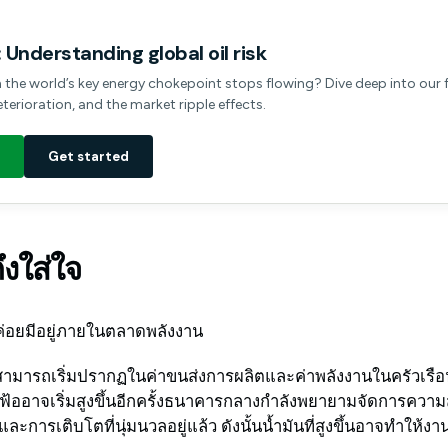
 Understanding global oil risk
he world’s key energy chokepoint stops flowing? Dive deep into our 
eterioration, and the market ripple effects.
Get started
งใส่ใจ
ค่อยมีอยู่ภายในตลาดพลังงาน
ึ้นสามารถเริ่มปรากฏในค่าขนส่งการผลิตและค่าพลังงานในครัวเรื
้ออาจเริ่มสูงขึ้นอีกครั้งธนาคารกลางกำลังพยายามจัดการความ
และการเติบโตที่นุ่มนวลอยู่แล้ว ดังนั้นน้ำมันที่สูงขึ้นอาจทำให้งาน