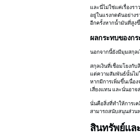
และนี่ไม่ใช่แค่เรื่องรา
อยู่ในแรงกดดันอย่างรว
อีกครั้งหากน้ำมันที่สูง
ผลกระทบของกระดู
นอกจากนี้ยังมีมุมสกุ
สกุลเงินที่เชื่อมโยงกั
แต่ความสัมพันธ์นั้นไม่
หากมีการเพิ่มขึ้นเนื่
เสี่ยงแทน และนั่นอาจ
นั่นคือสิ่งที่ทำให้กา
สามารถสนับสนุนส่วนหน
สินทรัพย์แล