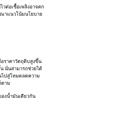
ที่ไวต่อเชื้อเพลิงอาจตก
พิจารณาแนวโน้มนโยบาย
อราคาวัตถุดิบสูงขึ้น
ึ้น นั่นสามารถช่วยได้
ี่ยนไปสู่โหมดลดความ
ก็ตาม
ของน้ำมันเดียวกัน