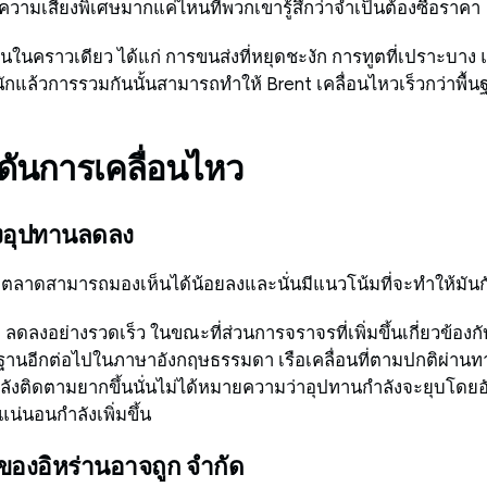
ความเสี่ยงพิเศษมากแค่ไหนที่พวกเขารู้สึกว่าจำเป็นต้องซื้อราคา
ันในคราวเดียว ได้แก่ การขนส่งที่หยุดชะงัก การทูตที่เปราะบาง
ักแล้วการรวมกันนั้นสามารถทำให้ Brent เคลื่อนไหวเร็วกว่าพื้น
ดันการเคลื่อนไหว
งอุปทานลดลง
ายตลาดสามารถมองเห็นได้น้อยลงและนั่นมีแนวโน้มที่จะทำให้มันก
ดลงอย่างรวดเร็ว ในขณะที่ส่วนการจราจรที่เพิ่มขึ้นเกี่ยวข้องกั
อีกต่อไปในภาษาอังกฤษธรรมดา เรือเคลื่อนที่ตามปกติผ่านทา
ังติดตามยากขึ้นนั่นไม่ได้หมายความว่าอุปทานกำลังจะยุบโดยอั
่นอนกำลังเพิ่มขึ้น
บของอิหร่านอาจถูก จำกัด