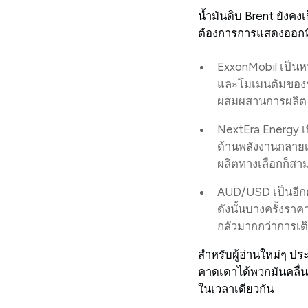
น้ำมันดิบ Brent ยังคงเ
ต้องการการแสดงออกที่ส
ExxonMobil เป็นหน
และโมเมนตัมของรายไ
ผสมผสานการผลิต แ
NextEra Energy เพิ่
ด้านพลังงานกลายเ
ผลิตทางเลือกก็สาม
AUD/USD เป็นอีกตล
ดังนั้นบางครั้งรา
กลัวมากกว่าการเติ
สำหรับผู้อ่านใหม่ๆ ป
คาดเดาได้พวกมันคลื่นอ
ในเวลาเดียวกัน