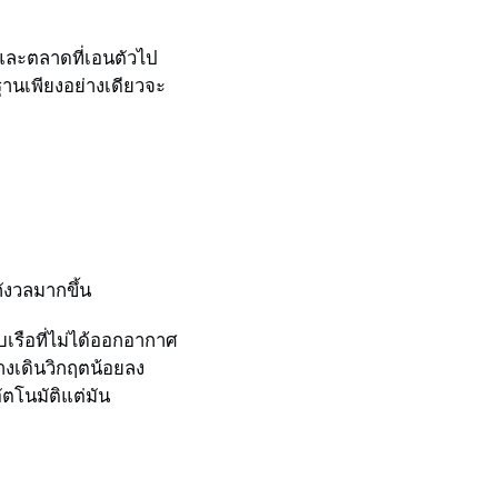
 และตลาดที่เอนตัวไป
ฐานเพียงอย่างเดียวจะ
ังวลมากขึ้น
บเรือที่ไม่ได้ออกอากาศ
งเดินวิกฤตน้อยลง
ตโนมัติแต่มัน