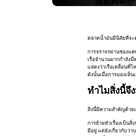
ตลาดน้ำมันมีนิสัยที่จะ
การจราจรผ่านช่องแคบ
เรือจำนวนมากกำลังมืด
แสดงว่าเรือเคลื่อนที่
ดังนั้นเมื่อการมองเห
ทำไมสิ่งนี้จ
สิ่งนี้มีความสำคัญด้
การย้ายหัวเรื่องเป็นส
มีอยู่ แต่ยังเกี่ยวกับว