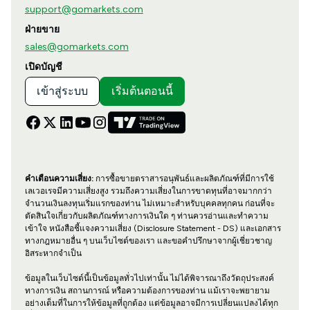
support@gomarkets.com
ฝ่ายขาย
sales@gomarkets.com
เปิดบัญชี
เข้าสู่ระบบ
เริ่มต้นตอนนี้
คำเตือนความเสี่ยง:
การซื้อขายตราสารอนุพันธ์และผลิตภัณฑ์ที่มีการใช้
เลเวอเรจมีความเสี่ยงสูง รวมถึงความเสี่ยงในการขาดทุนที่อาจมากกว่า
จำนวนเงินลงทุนเริ่มแรกของท่าน ไม่เหมาะสำหรับบุคคลทุกคน ก่อนที่จะ
ตัดสินใจเกี่ยวกับผลิตภัณฑ์ทางการเงินใด ๆ ท่านควรอ่านและทำความ
เข้าใจ หนังสือชี้แจงความเสี่ยง (Disclosure Statement - DS) และเอกสาร
ทางกฎหมายอื่น ๆ บนเว็บไซต์ของเรา และขอคำปรึกษาจากผู้เชี่ยวชาญ
อิสระหากจำเป็น
ข้อมูลในเว็บไซต์นี้เป็นข้อมูลทั่วไปเท่านั้น ไม่ได้พิจารณาถึงวัตถุประสงค์
ทางการเงิน สถานการณ์ หรือความต้องการของท่าน แม้เราจะพยายาม
อย่างเต็มที่ในการให้ข้อมูลที่ถูกต้อง แต่ข้อมูลอาจมีการเปลี่ยนแปลงได้ทุก