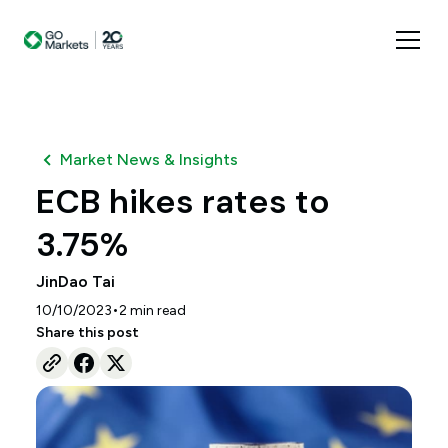
Market News & Insights
ECB hikes rates to
3.75%
JinDao Tai
•
10/10/2023
2
min read
Share this post