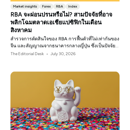
Market insights
Forex
RBA
Index
RBA จะผ่อนปรนหรือไม่? สามปัจจัยที่อาจ
พลิกโฉมตลาดเอเชียแปซิฟิกในเดือน
สิงหาคม
สำรวจการตัดสินใจของ RBA การฟื้นตัวที่ไม่เท่ากันของ
จีน และสัญญาณจากธนาคารกลางญี่ปุ่น ซึ่งเป็นปัจจัย
กำหนดทิศทางตลาด ค่าเงิน และความเสี่ยงในภูมิภาค
•
The Editorial Desk
July 30, 2026
เอเชียแปซิฟิกประจำเดือนสิงหาคม 2026