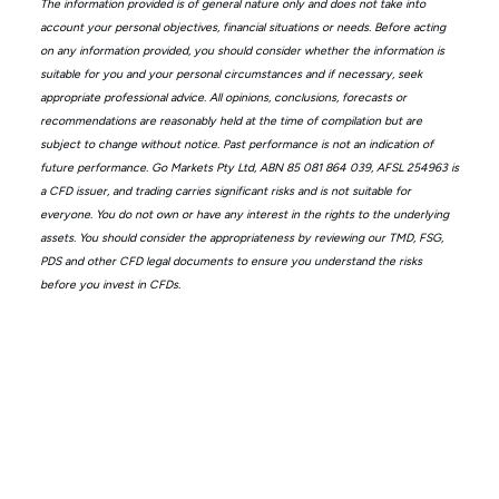
The information provided is of general nature only and does not take into
account your personal objectives, financial situations or needs. Before acting
on any information provided, you should consider whether the information is
suitable for you and your personal circumstances and if necessary, seek
appropriate professional advice. All opinions, conclusions, forecasts or
recommendations are reasonably held at the time of compilation but are
subject to change without notice. Past performance is not an indication of
future performance. Go Markets Pty Ltd, ABN 85 081 864 039, AFSL 254963 is
a CFD issuer, and trading carries significant risks and is not suitable for
everyone. You do not own or have any interest in the rights to the underlying
assets. You should consider the appropriateness by reviewing our TMD, FSG,
PDS and other CFD legal documents to ensure you understand the risks
before you invest in CFDs.