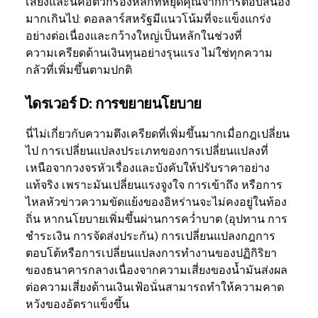
เสี่ยงและนี่คือตัวกรองหลักที่หยุดคุณจากการตอบสนอง
มากเกินไป: ดอลลาร์สหรัฐมีแนวโน้มที่จะแข็งแกร่ง
อย่างต่อเนื่องและกว้างใหญ่เป็นหลักในช่วงที่
ความเครียดด้านเงินทุนอย่างรุนแรง ไม่ใช่ทุกความ
กลัวที่เพิ่มขึ้นตามปกติ
ไดรเวอร์ D: การขยายนโยบาย
นี่ไม่เกี่ยวกับความตึงเครียดที่เพิ่มขึ้นมากเมื่อกฎเปลี่ยน
ไป การเปลี่ยนแปลงประเภทของการเปลี่ยนแปลงที่
เหนือจากวงจรหัวเรื่องและบังคับให้ปรับราคาอย่าง
แท้จริง เพราะมันเปลี่ยนแรงจูงใจ การเข้าถึง หรือการ
ไหลหัวข่าวความขัดแย้งของอิหร่านจะไม่คงอยู่ในท้อง
ถิ่น หากนโยบายเพิ่มขึ้นผ่านการคว่ำบาต (อุปทาน การ
ชำระเงิน การจัดส่งประกัน) การเปลี่ยนแปลงกฎการ
ตอบโต้หรือการเปลี่ยนแปลงการทำงานของปฏิกิริยา
ของธนาคารกลางเนื่องจากความเสี่ยงของน้ำมันส่งผล
ต่อความเสี่ยงด้านเงินเฟ้อนั่นสามารถทำให้ความคาด
หวังของอัตราแข็งขึ้น