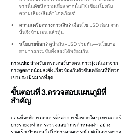
จากนั้นดัชนีความเสี่ยง จากนั้นFX เชื่อมโยงกับ
ความเสี่ยง/สินค้าโภคภัณฑ์
ความเครียดทางการเงิน?
เงื่อนไข USD ก่อน จาก
นั้นจึงข้ามเยน แล้วหุ้น
นโยบายช็อก?
ดูน้ำมัน+USD ร่วมกัน—นโยบาย
สามารถกระชับทั้งสองได้พร้อมกัน
การแปล:
สำหรับเทรดเดอร์บางคน การมุ่งเน้นมาจาก
การดูตลาดน้อยลงซึ่งเกี่ยวข้องกับตัวขับเคลื่อนที่ที่พวก
เขาประเมินมากที่สุด
ขั้นตอนที่ 3.ตรวจสอบแผนภูมิที่
สำคัญ
ก่อนที่จะพิจารณาการตั้งค่าการซื้อขายใด ๆ เทรดเดอร์
บางรายจะทำการตรวจสอบ 'การกำหนดค่า' อย่าง
รวดเร็วเป้าหมายไม่ใช่การคาดการณ์ แต่เป็นการตรวจ