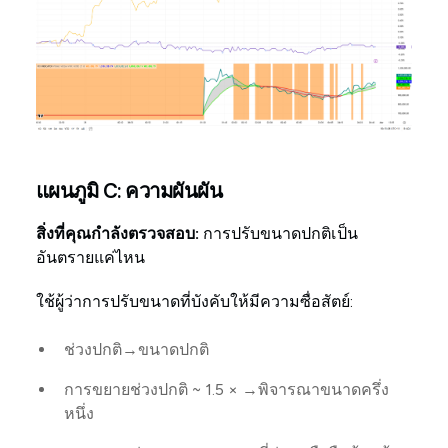
แผนภูมิ C: ความผันผัน
สิ่งที่คุณกำลังตรวจสอบ:
การปรับขนาดปกติเป็น
อันตรายแค่ไหน
ใช้ผู้ว่าการปรับขนาดที่บังคับให้มีความซื่อสัตย์:
ช่วงปกติ→ขนาดปกติ
การขยายช่วงปกติ ~ 1.5 × →พิจารณาขนาดครึ่ง
หนึ่ง