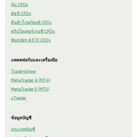
หุ้น CFDs
ดัชนี CFDs
สินค้าโภคภัณฑ์ CFDs
คริปโตเคอร์เรนซี CFDs
พันธบัตร & ETF CFDs
แพลตฟอร์มและเครื่องมือ
TradingView
MetaTrader 4 (MT4)
MetaTrader 5 (MT5)
cTrader
ข้อมูลบัญชี
ประเภทบัญชี