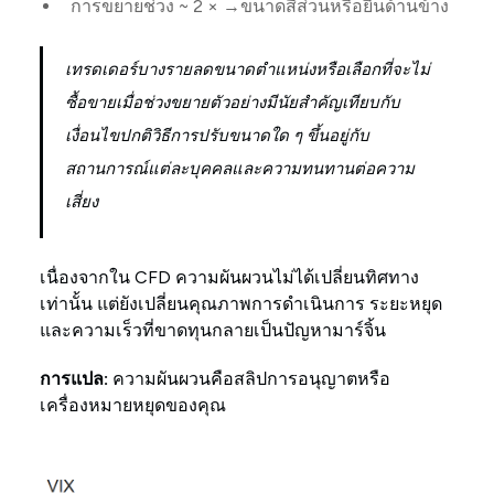
การขยายช่วง ~ 2 × →ขนาดสี่ส่วนหรือยืนด้านข้าง
เทรดเดอร์บางรายลดขนาดตำแหน่งหรือเลือกที่จะไม่
ซื้อขายเมื่อช่วงขยายตัวอย่างมีนัยสำคัญเทียบกับ
เงื่อนไขปกติวิธีการปรับขนาดใด ๆ ขึ้นอยู่กับ
สถานการณ์แต่ละบุคคลและความทนทานต่อความ
เสี่ยง
เนื่องจากใน CFD ความผันผวนไม่ได้เปลี่ยนทิศทาง
เท่านั้น แต่ยังเปลี่ยนคุณภาพการดำเนินการ ระยะหยุด
และความเร็วที่ขาดทุนกลายเป็นปัญหามาร์จิ้น
การแปล:
ความผันผวนคือสลิปการอนุญาตหรือ
เครื่องหมายหยุดของคุณ