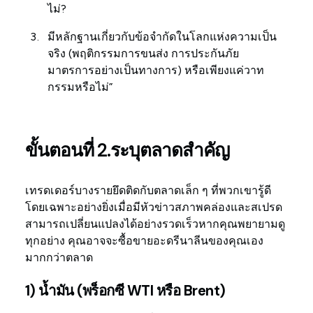
ไม่?
มีหลักฐานเกี่ยวกับข้อจำกัดในโลกแห่งความเป็น
จริง (พฤติกรรมการขนส่ง การประกันภัย
มาตรการอย่างเป็นทางการ) หรือเพียงแค่วาท
กรรมหรือไม่”
ขั้นตอนที่ 2.ระบุตลาดสำคัญ
เทรดเดอร์บางรายยึดติดกับตลาดเล็ก ๆ ที่พวกเขารู้ดี
โดยเฉพาะอย่างยิ่งเมื่อมีหัวข่าวสภาพคล่องและสเปรด
สามารถเปลี่ยนแปลงได้อย่างรวดเร็วหากคุณพยายามดู
ทุกอย่าง คุณอาจจะซื้อขายอะดรีนาลีนของคุณเอง
มากกว่าตลาด
1) น้ำมัน (พร็อกซี WTI หรือ Brent)