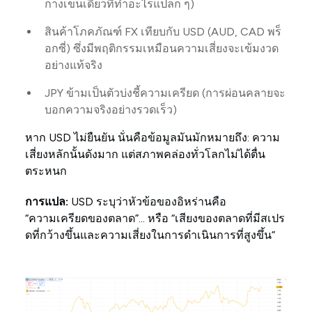
กางเขนเดียวที่ทำอะไรแปลก ๆ)
สินค้าโภคภัณฑ์ FX เทียบกับ USD (AUD, CAD พร็
อกซี่) ซึ่งมีพฤติกรรมเหมือนความเสี่ยงจะเข้มงวด
อย่างแท้จริง
JPY ข้ามเป็นตัวบ่งชี้ความเครียด (การผ่อนคลายจะ
บอกความจริงอย่างรวดเร็ว)
หาก USD ไม่ยืนยัน นั่นคือข้อมูลมันมักหมายถึง: ความ
เสี่ยงหลักนั้นดังมาก แต่สภาพคล่องทั่วโลกไม่ได้ตื่น
ตระหนก
การแปล:
USD ระบุว่าหัวข้อของอิหร่านคือ
“ความเครียดของตลาด”... หรือ “เสียงของตลาดที่มีสเปร
ดที่กว้างขึ้นและความเสี่ยงในการดำเนินการที่สูงขึ้น”