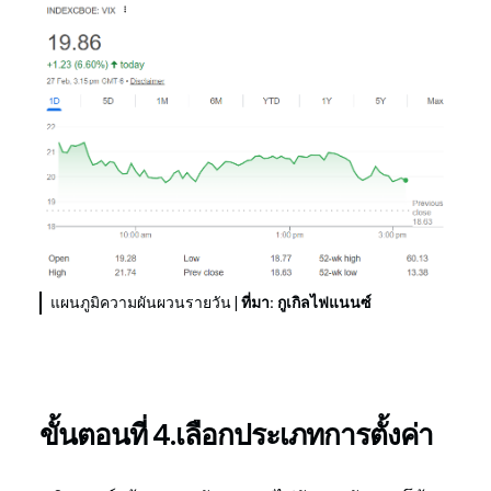
แผนภูมิความผันผวนรายวัน |
ที่มา: กูเกิลไฟแนนซ์
ขั้นตอนที่ 4.เลือกประเภทการตั้งค่า