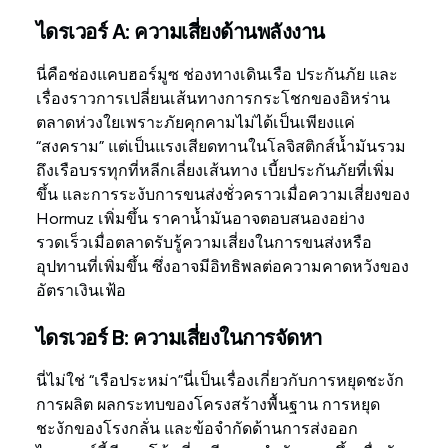
ไดรเวอร์ A: ความเสี่ยงด้านพลังงาน
นี่คือช่องแคบฮอร์มูซ ช่องทางเดินเรือ ประกันภัย และ
เรื่องราวการเปลี่ยนเส้นทางการกระโชกของอิหร่าน
ตลาดห่วงใยเพราะภัยคุกคามไม่ได้เป็นเพียงแค่
“สงคราม” แต่เป็นแรงเสียดทานในโลจิสติกส์น้ำมันรวม
ถึงเรือบรรทุกที่หลีกเลี่ยงเส้นทาง เบี้ยประกันภัยที่เพิ่ม
ขึ้น และการระงับการขนส่งชั่วคราวเมื่อความเสี่ยงของ
Hormuz เพิ่มขึ้น ราคาน้ำมันอาจตอบสนองอย่าง
รวดเร็วเมื่อตลาดรับรู้ความเสี่ยงในการขนส่งหรือ
อุปทานที่เพิ่มขึ้น ซึ่งอาจมีอิทธิพลต่อความคาดหวังของ
อัตราเงินเฟ้อ
ไดรเวอร์ B: ความเสี่ยงในการจัดหา
นี่ไม่ใช่ “เรือประหม่า”นี่เป็นเรื่องเกี่ยวกับการหยุดชะงัก
การผลิต ผลกระทบของโครงสร้างพื้นฐาน การหยุด
ชะงักของโรงกลั่น และข้อจำกัดด้านการส่งออก