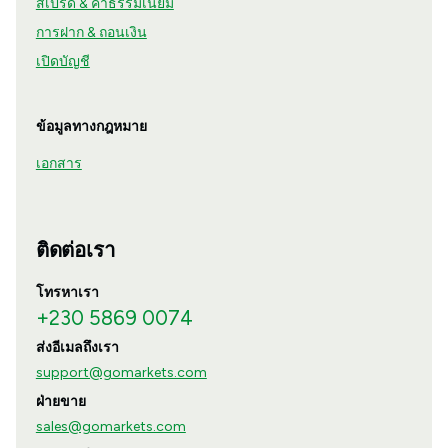
สเปรด & ค่าธรรมเนียม
การฝาก & ถอนเงิน
เปิดบัญชี
ข้อมูลทางกฎหมาย
เอกสาร
ติดต่อเรา
โทรหาเรา
+230 5869 0074
ส่งอีเมลถึงเรา
support@gomarkets.com
ฝ่ายขาย
sales@gomarkets.com