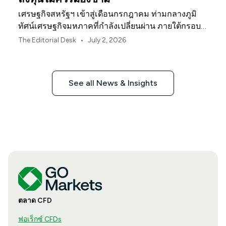
เศรษฐกิจสหรัฐฯ เข้าสู่เดือนกรกฎาคม ท่ามกลางภูมิ
ทัศน์เศรษฐกิจมหภาคที่กำลังเปลี่ยนผ่าน ภายใต้กรอบ
นโยบายใหม่ของธนาคารกลางสหรัฐฯ
•
The Editorial Desk
July 2, 2026
See all News & Insights
ตลาด CFD
ฟอเร็กซ์ CFDs