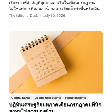
เรื่องราวที่สำคัญที่สุดของค่าเงินในเดือนกรกฎาคม
ไม่ใช่แค่การที่ดอลลาร์ออสเตรเลียแข็งค่าขึ้นหรือเงิน
เยนของญี่ปุ่นอ่อนค่าลงเท่านั้น
•
The Editorial Desk
July 30, 2026
Central Banks
Geopolitical events
Market insights
ปฏิทินเศรษฐกิจมหภาคเดือนกรกฎาคมที่นัก
ลงทุนไม่ควรมองข้าม