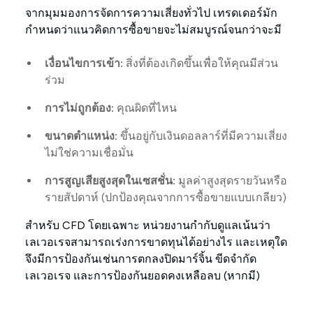
จากมุมมองการจัดการความเสี่ยงทั่วไป เทรดเดอร์มัก
กำหนดว่าแนวคิดการซื้อขายจะไม่สมบูรณ์จนกว่าจะมี
เงื่อนไขการเข้า:
สิ่งที่ต้องเกิดขึ้นเพื่อให้คุณมีส่วน
ร่วม
การไม่ถูกต้อง:
คุณผิดที่ไหน
ขนาดตำแหน่ง:
ขึ้นอยู่กับเงินดอลลาร์ที่มีความเสี่ยง
ไม่ใช่ความเชื่อมั่น
การสูญเสียสูงสุดในเซสชั่น:
มูลค่าสูงสุดรายวันหรือ
รายสัปดาห์ (ปกป้องคุณจากการซื้อขายแบบเกลียว)
สำหรับ CFD โดยเฉพาะ หน่วยงานกำกับดูแลเน้นว่า
เลเวอเรจสามารถเร่งการขาดทุนได้อย่างไร และเหตุใด
จึงมีการป้องกันเช่นการตกลงปิดมาร์จิ้น ขีดจำกัด
เลเวอเรจ และการป้องกันยอดคงเหลือลบ (หากมี)