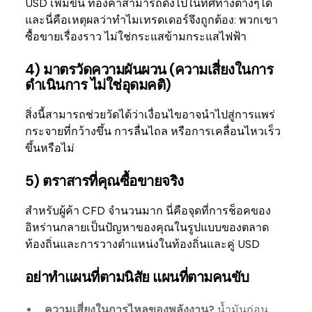
USD เพิ่มขึ้น ทองคำสามารถดึงไปในทิศทางต่างๆได้
และนี่คือเหตุผลว่าทำไมเทรดเดอร์จึงถูกต้อง: พวกเขา
ซื้อขายเรื่องราว ไม่ใช่กระแสข้ามกระแสไฟฟ้า
4) มาตรวัดความผันผวน (ความเสี่ยงในการ
ดำเนินการ ไม่ใช่อุดมคติ)
สิ่งนี้สามารถช่วยวัดได้ว่าเงื่อนไขอาจนำไปสู่การแพร่
กระจายที่กว้างขึ้น การลื่นไถล หรือการเคลื่อนไหวเร็ว
ขึ้นหรือไม่
5) ตราสารที่คุณซื้อขายจริง
สำหรับผู้ค้า CFD จำนวนมาก นี่คือจุดที่การช็อคของ
อิหร่านกลายเป็นปัญหาของคุณในรูปแบบของตลาด
ท้องถิ่นและการวางตำแหน่งในท้องถิ่นและคู่ USD
อย่าทำแผนที่ตามนิสัย แผนที่ตามคนขับ
ความเสี่ยงในการไหลของพลังงาน?
น้ำมันก่อน