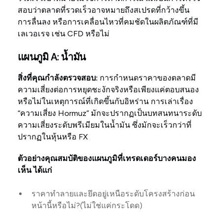
สอบว่าตลาดที่รวดเร็วอาจหมายถึงสเปรดที่กว้างขึ้น
การลื่นลง หรือการเคลื่อนไหวที่คมชัดในผลิตภัณฑ์ที่มี
เลเวอเรจ เช่น CFD หรือไม่
แผนภูมิ A: น้ำมัน
สิ่งที่คุณกำลังตรวจสอบ:
การกำหนดราคาของตลาดมี
ความเสี่ยงต่อการหยุดชะงักจริงหรือเพียงแค่ตอบสนอง
หรือไม่ในเหตุการณ์ที่เกิดขึ้นกับอิหร่าน การเล่าเรื่อง
“ความเสี่ยง Hormuz” มักจะปรากฏเป็นบทสนทนาระดับ
ความเสี่ยงระดับพรีเมียมในน้ำมัน ซึ่งมักจะเร็วกว่าที่
ปรากฏในหุ้นหรือ FX
ตัวอย่างคุณสมบัติของแผนภูมิที่เทรดเดอร์บางคนมอง
เห็น ได้แก่
ราคาทำลายและยึดอยู่เหนือระดับโครงสร้างก่อน
หน้านี้หรือไม่?(ไม่ใช่แค่กระโดด)