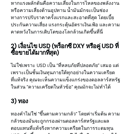
หากแรงผลักดันคือความเสี่ยงในการไหลของพลังงาน
หรือความเสี่ยงด้านอุปทาน น้ำมันมักจะเป็นช่อง
ทางการปรับราคาครั้งแรกและสะอาดที่สุด โดยเบี้ย
ประกันความเสี่ยง แรงกระตุ้นอัตราเงินเฟ้อ และความ
คาดหวังในการเติบโตของโลกล้วนเกิดขึ้นที่นี่
2) เงื่อนไข USD (พร็อกซี DXY หรือคู่ USD ที่
ซื้อขายได้มากที่สุด)
ไม่ใช่เพราะ USD เป็น “ที่หลบภัยที่ปลอดภัย” เสมอ แต่
เพราะเป็นชั้นเงินทุนภายใต้ทุกอย่างในความเครียด
ที่แท้จริง คุณจะเห็นความแข็งแกร่งของดอลลาร์สหรัฐ
ในส่วน “ความเครียดในหัวข้อ” คุณมักจะไม่ทำได้
3) ทอง
ทองคำไม่ใช่ “ขึ้นตามความกลัว” โดยค่าเริ่มต้น ความ
กลัวของมันจะถูกกรองผ่านดอลลาร์สหรัฐและผล
ตอบแทนที่แท้จริงหากความเครียดในการระดมทุน