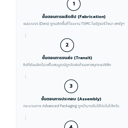
1
ขั้นตอนการผลิตชิป (Fabrication)
แผ่นวงจร (Dies) ถูกผลิตขึ้นที่โรงงาน TSMC ในรัฐแอริโซนา สหรัฐฯ
→
2
ขั้นตอนการขนส่ง (Transit)
ชิปที่ยังผลิตไม่เสร็จสมบูรณ์ถูกจัดส่งข้ามมหาสมุทรแปซิฟิก
→
3
ขั้นตอนการประกอบ (Assembly)
กระบวนการ Advanced Packaging ถูกนำมาปรับใช้ต่อในไต้หวัน
→
4