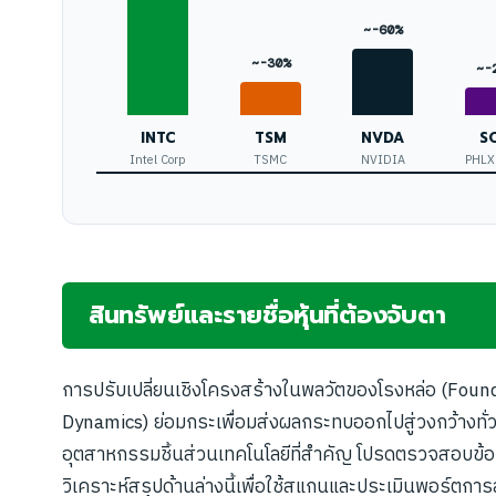
~-60%
~-30%
~-
INTC
TSM
NVDA
S
Intel Corp
TSMC
NVIDIA
PHLX
สินทรัพย์และรายชื่อหุ้นที่ต้องจับตา
การปรับเปลี่ยนเชิงโครงสร้างในพลวัตของโรงหล่อ (Foun
Dynamics) ย่อมกระเพื่อมส่งผลกระทบออกไปสู่วงกว้างทั่วท
อุตสาหกรรมชิ้นส่วนเทคโนโลยีที่สำคัญ โปรดตรวจสอบข้อ
วิเคราะห์สรุปด้านล่างนี้เพื่อใช้สแกนและประเมินพอร์ตกา