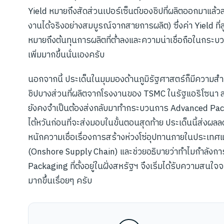
Yield หมายถึงสัดส่วนเปอร์เซ็นต์ของชิปที่ผลิตออกมาแล้ว
งานได้จริงอย่างสมบูรณ์จากสายการผลิต) ซึ่งค่า Yield ที่ส
หมายถึงต้นทุนการผลิตที่ต่ำลงและความน่าเชื่อถือในกระบว
เพิ่มมากขึ้นนั่นเองครับ
นอกจากนี้ ประเด็นในมุมมองด้านภูมิรัฐศาสตร์ก็มีความสำ
ชิปบางส่วนที่ผลิตจากโรงงานของ TSMC ในรัฐแอริโซนา 
ยังคงจำเป็นต้องส่งกลับมาทำกระบวนการ Advanced Pac
ไต้หวันก่อนที่จะส่งมอบในขั้นตอนสุดท้าย ประเด็นนี้ส่งผล
หนักความเชื่อเรื่องการสร้างห่วงโซ่อุปทานภายในประเท
(Onshore Supply Chain) และช่วยอธิบายว่าทำไมกำลังการ
Packaging ที่ตั้งอยู่ในฝั่งสหรัฐฯ จึงเริ่มได้รับความสนใ
มากขึ้นเรื่อยๆ ครับ