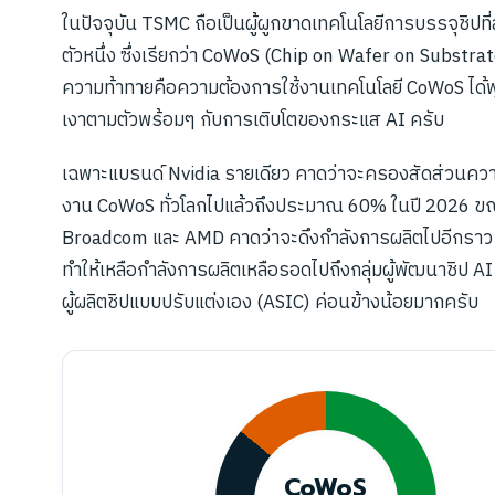
ในปัจจุบัน TSMC ถือเป็นผู้ผูกขาดเทคโนโลยีการบรรจุชิปที่
ตัวหนึ่ง ซึ่งเรียกว่า CoWoS (Chip on Wafer on Substrat
ความท้าทายคือความต้องการใช้งานเทคโนโลยี CoWoS ได้พุ่ง
เงาตามตัวพร้อมๆ กับการเติบโตของกระแส AI ครับ
เฉพาะแบรนด์ Nvidia รายเดียว คาดว่าจะครองสัดส่วนควา
งาน CoWoS ทั่วโลกไปแล้วถึงประมาณ 60% ในปี 2026 ขณ
Broadcom และ AMD คาดว่าจะดึงกำลังการผลิตไปอีกราว 2
ทำให้เหลือกำลังการผลิตเหลือรอดไปถึงกลุ่มผู้พัฒนาชิป A
ผู้ผลิตชิปแบบปรับแต่งเอง (ASIC) ค่อนข้างน้อยมากครับ
CoWoS