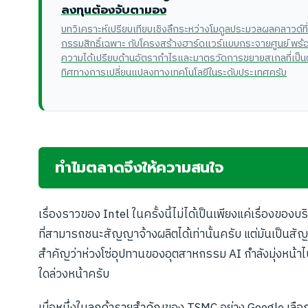
ลงทุนต้องจับตามอง
บทวิเคราะห์เปรียบเทียบเชิงลึกระหว่างโมดูลประมวลผลคลาวด์ที่
กรรมสิทธิ์เฉพาะ กับโครงสร้างฮาร์ดแวร์แบบกระจายศูนย์ พร้อ
ความได้เปรียบด้านอัตรากำไรและมาตรวัดการขยายสเกลที่เป็
ทิศทางการเปลี่ยนแปลงทางเทคโนโลยีในระดับประเทศครับ
ทำไมตลาดจึงให้ความสนใจ
เรื่องราวของ Intel ในครั้งนี้ไม่ได้เป็นเพียงแค่เรื่องของบร
ที่สามารถชนะสัญญาจ้างผลิตได้เท่านั้นครับ แต่มันเป็นสั
สำคัญว่าห่วงโซ่อุปทานของอุตสาหกรรม AI กำลังมุ่งหน้า
ใดล่วงหน้าครับ
เมื่อหนึ่งในลูกค้ารายสำคัญของ TSMC อย่าง Google เลือกท