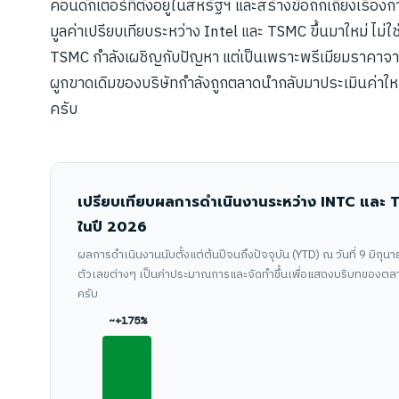
คอนดักเตอร์ที่ตั้งอยู่ในสหรัฐฯ และสร้างข้อถกเถียงเรื่อง
มูลค่าเปรียบเทียบระหว่าง Intel และ TSMC ขึ้นมาใหม่ ไม่ใ
TSMC กำลังเผชิญกับปัญหา แต่เป็นเพราะพรีเมียมราคาจา
ผูกขาดเดิมของบริษัทกำลังถูกตลาดนำกลับมาประเมินค่าใหม่
ครับ
เปรียบเทียบผลการดำเนินงานระหว่าง INTC และ 
ในปี 2026
ผลการดำเนินงานนับตั้งแต่ต้นปีจนถึงปัจจุบัน (YTD) ณ วันที่ 9 มิถุ
ตัวเลขต่างๆ เป็นค่าประมาณการและจัดทำขึ้นเพื่อแสดงบริบทของตลาด
ครับ
~+175%