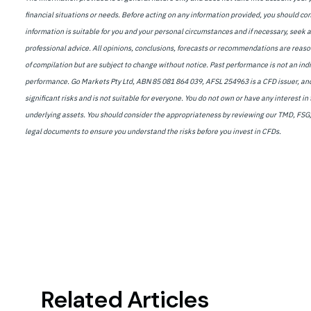
financial situations or needs. Before acting on any information provided, you should co
information is suitable for you and your personal circumstances and if necessary, seek 
professional advice. All opinions, conclusions, forecasts or recommendations are reaso
of compilation but are subject to change without notice. Past performance is not an indi
performance. Go Markets Pty Ltd, ABN 85 081 864 039, AFSL 254963 is a CFD issuer, and
significant risks and is not suitable for everyone. You do not own or have any interest in 
underlying assets. You should consider the appropriateness by reviewing our TMD, FSG
legal documents to ensure you understand the risks before you invest in CFDs.
Related Articles