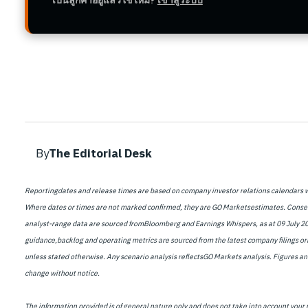
By
The Editorial Desk
Reportingdates and release times are based on company investor relations calendars
Where dates or times are not marked confirmed, they are GO Marketsestimates. Conse
analyst-range data are sourced fromBloomberg and Earnings Whispers, as at 09 July 
guidance,backlog and operating metrics are sourced from the latest company filings or
unless stated otherwise. Any scenario analysis reflectsGO Markets analysis. Figures a
change without notice.
The information provided is of general nature only and does not take into account your 