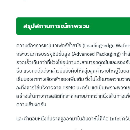
สรุปสถานการณ์ภาพรวม
ความต้องการแผ่นเวเฟอร์ล้ำสมัย (Leading-edge Wafer
กระบวนการบรรจุชิปขั้นสูง (Advanced Packaging) กำลั
รวดเร็วเกินกว่าที่ห่วงโซ่อุปทานจะสามารถดูดซับและรองรั
รื่น แรงกดดันดังกล่าวบีบบังคับให้กลุ่มลูกค้ารายใหญ่ในตล
เริ่มมองหาทางเลือกสำรองเพิ่มเติม ซึ่งไม่ได้หมายความว่
ละทิ้งการใช้บริการจาก TSMC นะครับ แต่เป็นเพราะพวกเข
สร้างเส้นทางการผลิตที่หลากหลายมากกว่าหนึ่งเส้นทางเพ
ความเสี่ยงครับ
และคำตอบหนึ่งที่ปรากฏออกมาในสัปดาห์นี้ก็คือ Intel ครั