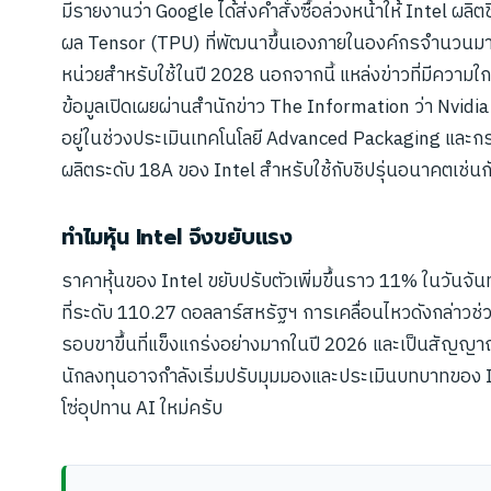
มีรายงานว่า Google ได้ส่งคำสั่งซื้อล่วงหน้าให้ Intel ผลิ
ผล Tensor (TPU) ที่พัฒนาขึ้นเองภายในองค์กรจำนวนมาก
หน่วยสำหรับใช้ในปี 2028 นอกจากนี้ แหล่งข่าวที่มีความใกล
ข้อมูลเปิดเผยผ่านสำนักข่าว The Information ว่า Nvidia 
อยู่ในช่วงประเมินเทคโนโลยี Advanced Packaging และ
ผลิตระดับ 18A ของ Intel สำหรับใช้กับชิปรุ่นอนาคตเช่นก
ทำไมหุ้น Intel จึงขยับแรง
ราคาหุ้นของ Intel ขยับปรับตัวเพิ่มขึ้นราว 11% ในวันจัน
ที่ระดับ 110.27 ดอลลาร์สหรัฐฯ การเคลื่อนไหวดังกล่าวช่ว
รอบขาขึ้นที่แข็งแกร่งอย่างมากในปี 2026 และเป็นสัญญาณบ่
นักลงทุนอาจกำลังเริ่มปรับมุมมองและประเมินบทบาทของ I
โซ่อุปทาน AI ใหม่ครับ