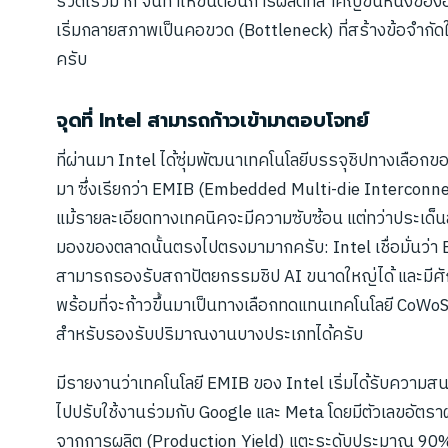
รวดเร็วมาก จนทำให้ขั้นตอนการผลิตที่สำคัญขั้นหนึ่งขอ
เริ่มกลายสภาพเป็นคอขวด (Bottleneck) ที่สร้างข้อจำกัด
ครับ
จุดที่ Intel สามารถก้าวเข้ามาตอบโจทย์
ที่ผ่านมา Intel ได้ซุ่มพัฒนาเทคโนโลยีบรรจุชิปทางเลือกข
มา ซึ่งเรียกว่า EMIB (Embedded Multi-die Interconn
แม้รายละเอียดทางเทคนิคจะมีความซับซ้อน แต่ทว่าประเด็
มองของตลาดนั้นตรงไปตรงมามากครับ: Intel เชื่อมั่นว่า
สามารถรองรับสถาปัตยกรรมชิป AI ขนาดใหญ่ได้ และมีศ
พร้อมที่จะก้าวขึ้นมาเป็นทางเลือกทดแทนเทคโนโลยี CoW
สำหรับรองรับปริมาณงานบางประเภทได้ครับ
มีรายงานว่าเทคโนโลยี EMIB ของ Intel เริ่มได้รับความส
ไปปรับใช้งานร่วมกับ Google และ Meta โดยมีตัวเลขอัต
จากการผลิต (Production Yield) แตะระดับประมาณ 90% 