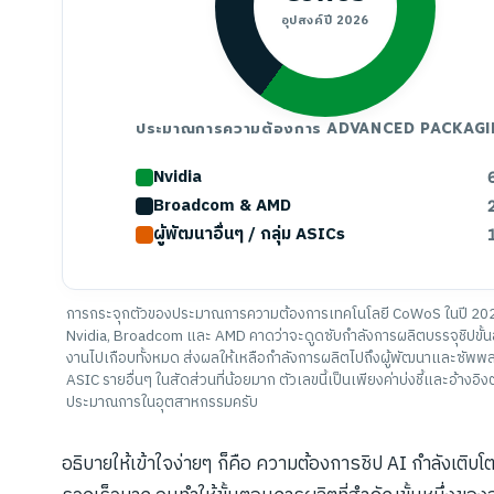
อุปสงค์ปี 2026
ประมาณการความต้องการ ADVANCED PACKAG
Nvidia
Broadcom & AMD
ผู้พัฒนาอื่นๆ / กลุ่ม ASICs
การกระจุกตัวของประมาณการความต้องการเทคโนโลยี CoWoS ในปี 2026
Nvidia, Broadcom และ AMD คาดว่าจะดูดซับกำลังการผลิตบรรจุชิปขั้นสู
งานไปเกือบทั้งหมด ส่งผลให้เหลือกำลังการผลิตไปถึงผู้พัฒนาและซัพพล
ASIC รายอื่นๆ ในสัดส่วนที่น้อยมาก ตัวเลขนี้เป็นเพียงค่าบ่งชี้และอ้างอิง
ประมาณการในอุตสาหกรรมครับ
อธิบายให้เข้าใจง่ายๆ ก็คือ ความต้องการชิป AI กำลังเติบโ