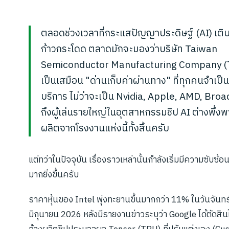
ตลอดช่วงเวลาที่กระแสปัญญาประดิษฐ์ (AI) เติ
ก้าวกระโดด ตลาดมักจะมองว่าบริษัท Taiwan
Semiconductor Manufacturing Company 
เป็นเสมือน "ด่านเก็บค่าผ่านทาง" ที่ทุกคนจำเป็น
บริการ ไม่ว่าจะเป็น Nvidia, Apple, AMD, Br
ถึงผู้เล่นรายใหญ่ในอุตสาหกรรมชิป AI ต่างพึ่ง
ผลิตจากโรงงานแห่งนี้ทั้งสิ้นครับ
แต่ทว่าในปัจจุบัน เรื่องราวเหล่านั้นกำลังเริ่มมีความซับซ้
มากยิ่งขึ้นครับ
ราคาหุ้นของ Intel พุ่งทะยานขึ้นมากกว่า 11% ในวันจันทร์ท
มิถุนายน 2026 หลังมีรายงานข่าวระบุว่า Google ได้ตัดสิน