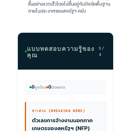
ขึ้นอย่างรวดเร็วโดยไม่ขึ้นอยู่กับปัจจัยพื้นฐาน
ภายในประเทศของสหรัฐฯ ครับ
แบบทดสอบความรู้ของ
1 /
คุณ
3
0
0
ถูกต้อง
ผิดพลาด
ข่าวด่วน (BREAKING NEWS)
ตัวเลขการจ้างงานนอกภาค
เกษตรของสหรัฐฯ (NFP)