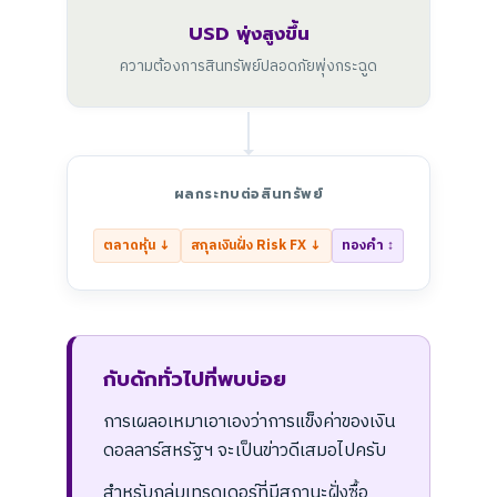
USD พุ่งสูงขึ้น
ความต้องการสินทรัพย์ปลอดภัยพุ่งกระฉูด
ผลกระทบต่อสินทรัพย์
ตลาดหุ้น ↓
สกุลเงินฝั่ง Risk FX ↓
ทองคำ ↕
กับดักทั่วไปที่พบบ่อย
การเผลอเหมาเอาเองว่าการแข็งค่าของเงิน
ดอลลาร์สหรัฐฯ จะเป็นข่าวดีเสมอไปครับ
สำหรับกลุ่มเทรดเดอร์ที่มีสถานะฝั่งซื้อ