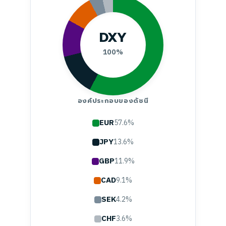
DXY
100%
องค์ประกอบของดัชนี
EUR
57.6%
JPY
13.6%
GBP
11.9%
CAD
9.1%
SEK
4.2%
CHF
3.6%