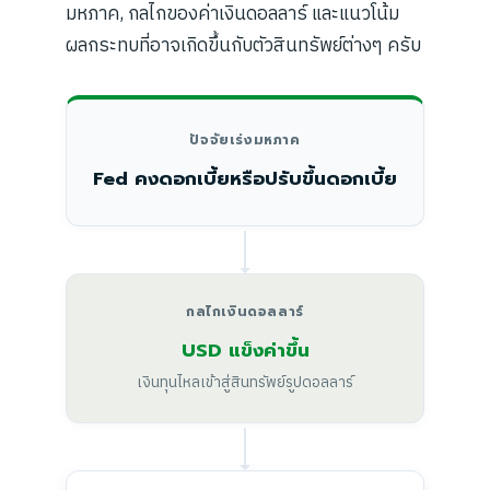
มหภาค, กลไกของค่าเงินดอลลาร์ และแนวโน้ม
ผลกระทบที่อาจเกิดขึ้นกับตัวสินทรัพย์ต่างๆ ครับ
ปัจจัยเร่งมหภาค
Fed คงดอกเบี้ยหรือปรับขึ้นดอกเบี้ย
กลไกเงินดอลลาร์
USD แข็งค่าขึ้น
เงินทุนไหลเข้าสู่สินทรัพย์รูปดอลลาร์