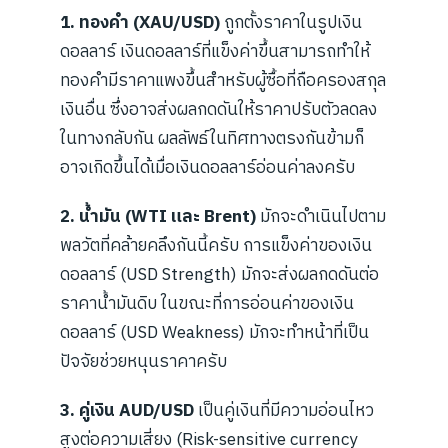
1. ทองคำ (XAU/USD)
ถูกตั้งราคาในรูปเงิน
ดอลลาร์ เงินดอลลาร์ที่แข็งค่าขึ้นสามารถทำให้
ทองคำมีราคาแพงขึ้นสำหรับผู้ซื้อที่ถือครองสกุล
เงินอื่น ซึ่งอาจส่งผลกดดันให้ราคาปรับตัวลดลง
ในทางกลับกัน ผลลัพธ์ในทิศทางตรงกันข้ามก็
อาจเกิดขึ้นได้เมื่อเงินดอลลาร์อ่อนค่าลงครับ
2. น้ำมัน (WTI และ Brent)
มักจะดำเนินไปตาม
พลวัตที่คล้ายคลึงกันนี้ครับ การแข็งค่าของเงิน
ดอลลาร์ (USD Strength) มักจะส่งผลกดดันต่อ
ราคาน้ำมันดิบ ในขณะที่การอ่อนค่าของเงิน
ดอลลาร์ (USD Weakness) มักจะทำหน้าที่เป็น
ปัจจัยช่วยหนุนราคาครับ
3. คู่เงิน AUD/USD
เป็นคู่เงินที่มีความอ่อนไหว
สูงต่อความเสี่ยง (Risk-sensitive currency