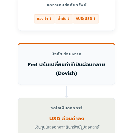
ผลกระทบต่อสินทรัพย์
ทองคำ ↓
น้ำมัน ↓
AUD/USD ↓
ปัจจัยเร่งมหภาค
Fed ปรับเปลี่ยนท่าทีเป็นผ่อนคลาย
(Dovish)
กลไกเงินดอลลาร์
USD อ่อนค่าลง
เงินทุนไหลออกจากสินทรัพย์รูปดอลลาร์