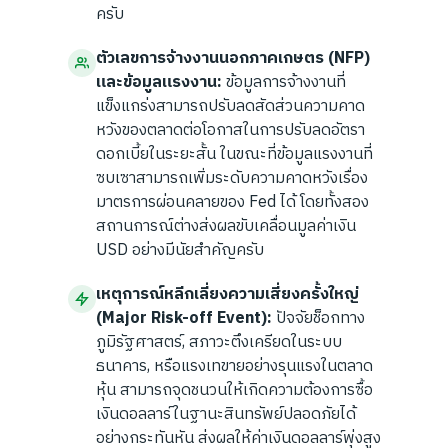
ครับ
ตัวเลขการจ้างงานนอกภาคเกษตร (NFP)
และข้อมูลแรงงาน:
ข้อมูลการจ้างงานที่
แข็งแกร่งสามารถปรับลดสัดส่วนความคาด
หวังของตลาดต่อโอกาสในการปรับลดอัตรา
ดอกเบี้ยในระยะสั้น ในขณะที่ข้อมูลแรงงานที่
ซบเซาสามารถเพิ่มระดับความคาดหวังเรื่อง
มาตรการผ่อนคลายของ Fed ได้ โดยทั้งสอง
สถานการณ์ต่างส่งผลขับเคลื่อนมูลค่าเงิน
USD อย่างมีนัยสำคัญครับ
เหตุการณ์หลีกเลี่ยงความเสี่ยงครั้งใหญ่
(Major Risk-off Event):
ปัจจัยช็อกทาง
ภูมิรัฐศาสตร์, สภาวะตึงเครียดในระบบ
ธนาคาร, หรือแรงเทขายอย่างรุนแรงในตลาด
หุ้น สามารถจุดชนวนให้เกิดความต้องการซื้อ
เงินดอลลาร์ในฐานะสินทรัพย์ปลอดภัยได้
อย่างกระทันหัน ส่งผลให้ค่าเงินดอลลาร์พุ่งสูง