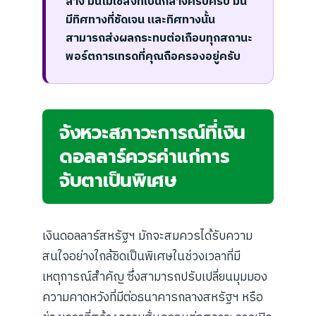
ลาง มันไม่ใช่สิ่งที่เป็นกลางครับครับ มัน
มีทิศทางที่ชัดเจน และทิศทางนั้น
สามารถส่งผลกระทบต่อเกือบทุกสถานะ
พอร์ตการเทรดที่คุณถือครองอยู่ครับ
จังหวะสภาวะการณ์ที่เงิน
ดอลลาร์ควรค่าแก่การ
จับตาเป็นพิเศษ
เงินดอลลาร์สหรัฐฯ มักจะสมควรได้รับความ
สนใจอย่างใกล้ชิดเป็นพิเศษในช่วงเวลาที่มี
เหตุการณ์สำคัญ ซึ่งสามารถปรับเปลี่ยนมุมมอง
ความคาดหวังที่มีต่อธนาคารกลางสหรัฐฯ หรือ