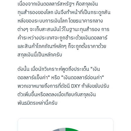
เนื่องจากเงินดอลลาร์สหรัฐฯ คือสกุลเงิน
ทุนสำรองของโลก มันจึงทำหน้าที่เป็นกระดูกสัน
หลังของระบบการเงินโลก โดยธนาคารกลาง
ต่างๆ จะเก็บสะสมมันไว้ในฐานะทุนสำรอง การ
ค้าระหว่างประเทศจะถูกชำระด้วยเงินดอลลาร์
และสินค้าโภคภัณฑ์หลักๆ ก็จะถูกตั้งราคาด้วย
สกุลเงินนี้เป็นหลักครับ
ดังนั้น เมื่อนักวิเคราะห์พูดถึงประเด็น "เงิน
ดอลลาร์แข็งค่า" หรือ "เงินดอลลาร์อ่อนค่า"
พวกเขาหมายถึงการที่ดัชนี DXY กำลังขยับปรับ
ตัวเพิ่มขึ้นหรือลดลงเมื่อเทียบกับสกุลเงิน
พันธมิตรเหล่านี้ครับ