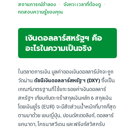
สถานการณ์จำลอง
·
จังหวะเวลาที่ต้องดู
·
ทดสอบความรู้ของคุณ
เงินดอลลาร์สหรัฐฯ คือ
อะไรในความเป็นจริง
ในตลาดการเงิน มูลค่าของเงินดอลลาร์มักจะถูก
วัดผ่าน
ดัชนีเงินดอลลาร์สหรัฐฯ (DXY)
ซึ่งเป็น
เกณฑ์มาตรฐานที่ใช้แกะรอยค่าเงินดอลลาร์
สหรัฐฯ เทียบกับตะกร้าสกุลเงินหลัก 6 สกุลเงิน
โดยเงินยูโร (EUR) จะมีสัดส่วนน้ำหนักที่มากที่สุด
ตามมาด้วย เยนญี่ปุ่น, ปอนด์สเตอลิงก์, ดอลลาร์
แคนาดา, โครนาสวีเดน และฟรังก์สวิสครับ