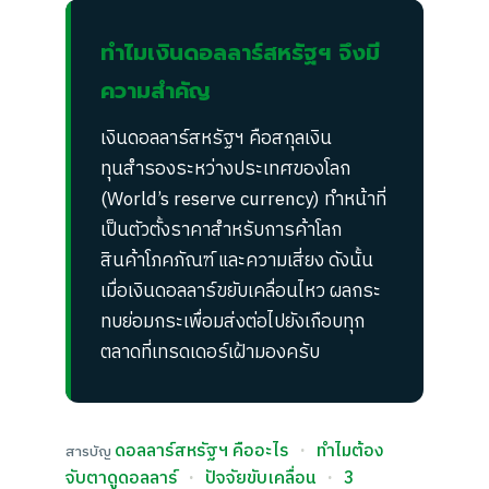
ทำไมเงินดอลลาร์สหรัฐฯ จึงมี
ความสำคัญ
เงินดอลลาร์สหรัฐฯ คือสกุลเงิน
ทุนสำรองระหว่างประเทศของโลก
(World’s reserve currency) ทำหน้าที่
เป็นตัวตั้งราคาสำหรับการค้าโลก
สินค้าโภคภัณฑ์ และความเสี่ยง ดังนั้น
เมื่อเงินดอลลาร์ขยับเคลื่อนไหว ผลกระ
ทบย่อมกระเพื่อมส่งต่อไปยังเกือบทุก
ตลาดที่เทรดเดอร์เฝ้ามองครับ
ดอลลาร์สหรัฐฯ คืออะไร
·
ทำไมต้อง
สารบัญ
จับตาดูดอลลาร์
·
ปัจจัยขับเคลื่อน
·
3