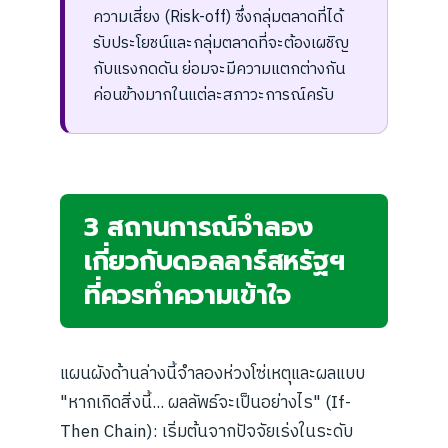
ความเสี่ยง (Risk-off) ซึ่งกลุ่มตลาดที่ได้
รับประโยชน์และกลุ่มตลาดที่จะต้องเผชิญ
กับแรงกดดัน ย่อมจะมีความแตกต่างกัน
ค่อนข้างมากในแต่ละสภาวะการณ์ครับ
3 สถานการณ์จำลอง
เกี่ยวกับดอลลาร์สหรัฐฯ
ที่ควรทำความเข้าใจ
แผนผังด้านล่างนี้จำลองห่วงโซ่เหตุและผลแบบ
"หากเกิดสิ่งนี้... ผลลัพธ์จะเป็นอย่างไร" (If-
Then Chain): เริ่มต้นจากปัจจัยเร่งในระดับ