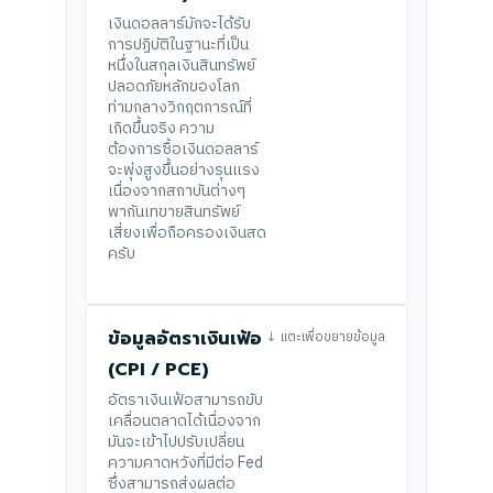
เงินดอลลาร์มักจะได้รับ
การปฏิบัติในฐานะที่เป็น
หนึ่งในสกุลเงินสินทรัพย์
ปลอดภัยหลักของโลก
ท่ามกลางวิกฤตการณ์ที่
เกิดขึ้นจริง ความ
ต้องการซื้อเงินดอลลาร์
จะพุ่งสูงขึ้นอย่างรุนแรง
เนื่องจากสถาบันต่างๆ
พากันเทขายสินทรัพย์
เสี่ยงเพื่อถือครองเงินสด
ครับ
ข้อมูลอัตราเงินเฟ้อ
↓ แตะเพื่อขยายข้อมูล
(CPI / PCE)
อัตราเงินเฟ้อสามารถขับ
เคลื่อนตลาดได้เนื่องจาก
มันจะเข้าไปปรับเปลี่ยน
ความคาดหวังที่มีต่อ Fed
ซึ่งสามารถส่งผลต่อ