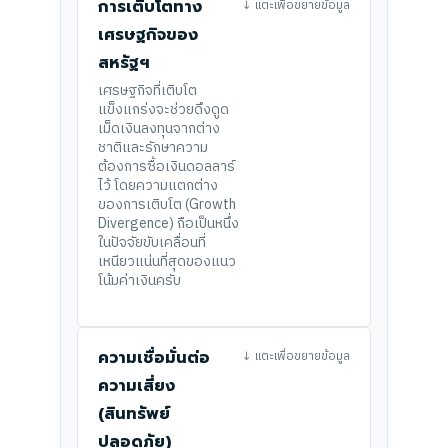
การเติบโตทาง
↓ แตะเพื่อขยายข้อมูล
เศรษฐกิจของ
สหรัฐฯ
เศรษฐกิจที่เติบโต
แข็งแกร่งจะช่วยดึงดูด
เม็ดเงินลงทุนจากต่าง
ชาติและรักษาความ
ต้องการซื้อเงินดอลลาร์
ไว้ โดยความแตกต่าง
ของการเติบโต (Growth
Divergence) ถือเป็นหนึ่ง
ในปัจจัยขับเคลื่อนที่
เหนียวแน่นที่สุดของแนว
โน้มค่าเงินครับ
ความเชื่อมั่นต่อ
↓ แตะเพื่อขยายข้อมูล
ความเสี่ยง
(สินทรัพย์
ปลอดภัย)