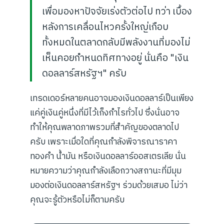
เพื่อมองหาปัจจัยเร่งตัวต่อไป ทว่า เบื้อง
หลังการเคลื่อนไหวครั้งใหญ่เกือบ
ทั้งหมดในตลาดกลับมีพลังงานที่มองไม่
เห็นคอยกำหนดทิศทางอยู่ นั่นคือ "เงิน
ดอลลาร์สหรัฐฯ" ครับ
เทรดเดอร์หลายคนอาจมองเงินดอลลาร์เป็นเพียง
แค่คู่เงินคู่หนึ่งที่มีไว้เก็งกำไรทั่วไป ซึ่งนั่นอาจ
ทำให้คุณพลาดภาพรวมที่สำคัญของตลาดไป
ครับ เพราะเมื่อใดที่คุณกำลังพิจารณาราคา
ทองคำ น้ำมัน หรือเงินดอลลาร์ออสเตรเลีย นั่น
หมายความว่าคุณกำลังเลือกวางสถานะที่มีมุม
มองต่อเงินดอลลาร์สหรัฐฯ ร่วมด้วยเสมอ ไม่ว่า
คุณจะรู้ตัวหรือไม่ก็ตามครับ