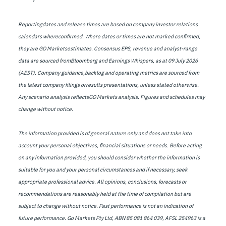
Reportingdates and release times are based on company investor relations
calendars whereconfirmed. Where dates or times are not marked confirmed,
they are GO Marketsestimates. Consensus EPS, revenue and analyst-range
data are sourced fromBloomberg and Earnings Whispers, as at 09 July 2026
(AEST). Company guidance,backlog and operating metrics are sourced from
the latest company filings orresults presentations, unless stated otherwise.
Any scenario analysis reflectsGO Markets analysis. Figures and schedules may
change without notice.
The information provided is of general nature only and does not take into
account your personal objectives, financial situations or needs. Before acting
on any information provided, you should consider whether the information is
suitable for you and your personal circumstances and if necessary, seek
appropriate professional advice. All opinions, conclusions, forecasts or
recommendations are reasonably held at the time of compilation but are
subject to change without notice. Past performance is not an indication of
future performance. Go Markets Pty Ltd, ABN 85 081 864 039, AFSL 254963 is a