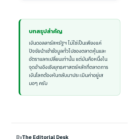
บทสรุปสำคัญ
เงินดอลลาร์สหรัฐฯ ไม่ใช่เป็นเพียงแค่
ปัจจัยนำเข้าข้อมูลทั่วไปของตลาดหุ้นและ
อัตราแลกเปลี่ยนเท่านั้น แต่มันคือหนึ่งใน
จุดอ้างอิงเชิงยุทธศาสตร์หลักที่ตลาดการ
เงินโลกต้องหันกลับมาประเมินค่าอยู่เส
มอๆ ครับ
By
The Editorial Desk