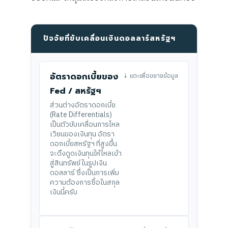
ปัจจัยที่ขับเคลื่อนเงินดอลลาร์สหรัฐฯ
อัตราดอกเบี้ยของ
↓ แตะเพื่อขยายข้อมูล
Fed / สหรัฐฯ
ส่วนต่างอัตราดอกเบี้ย
(Rate Differentials)
เป็นตัวขับเคลื่อนการไหล
เวียนของเงินทุน อัตรา
ดอกเบี้ยสหรัฐฯ ที่สูงขึ้น
จะดึงดูดเงินทุนให้ไหลเข้า
สู่สินทรัพย์ในรูปเงิน
ดอลลาร์ ซึ่งเป็นการเพิ่ม
ความต้องการซื้อในสกุล
เงินนี้ครับ