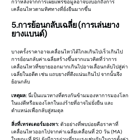
กว่าหลังจากการเผยแพร่ข้อมูลอาจบ่งบอกถึงการ
เคลื่อนไหวตามทิศทางที่ยั่งยืนมากขึ้น
5.การย้อนกลับเฉลี่ย (การเล่นยาง
ยางแบนด์)
บางครั้งราคาอาจเคลื่อนไหวได้ไกลเกินไปเร็วเกินไป
การย้อนกลับค่าเฉลี่ยสร้างขึ้นจากแนวคิดที่ว่าการ
เคลื่อนไหวที่ขยายออกมากเกินไปอาจเลื่อนกลับไปสู่ค่า
เฉลี่ยในอดีต เช่น แถบยางที่ดึงแน่นเกินไป จากนั้นจึง
ย้อนกลับ
เหตุผล:
นี่เป็นแนวทางที่ตรงกันข้ามมองหาการมองโลก
ในแง่ดีหรือมองโลกในแง่ร้ายที่อาจไม่ยั่งยืน และ
ตำแหน่งเพื่อกลับสู่สมดุล
สิ่งที่เทรดเดอร์มองหา:
ตัวอย่างที่พบบ่อยคือราคาที่
เคลื่อนไหวออกไปจากค่าเฉลี่ยเคลื่อนที่ 20 วัน (MA)
ในขณะที่ RSI ยังมีการอ่านที่รุนแรงเช่นกันในการตั้งค่า