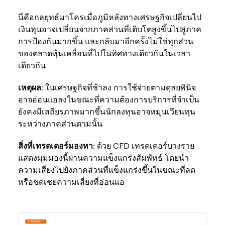
นี่คือกลยุทธ์มาโครเมื่อภูมิหลังทางเศรษฐกิจเปลี่ยนไป
เงินทุนอาจเปลี่ยนจากภาคส่วนที่เติบโตสูงขึ้นไปสู่ภาค
การป้องกันมากขึ้น และกลับมาอีกครั้งไม่ใช่ทุกส่วน
ของตลาดหุ้นเคลื่อนที่ไปในทิศทางเดียวกันในเวลา
เดียวกัน
เหตุผล:
ในเศรษฐกิจที่ช้าลง การใช้จ่ายตามดุลยพินิจ
อาจอ่อนแอลงในขณะที่ความต้องการบริการที่จำเป็น
ยังคงมีเสถียรภาพมากขึ้นนักลงทุนอาจหมุนเวียนทุน
ระหว่างภาคส่วนตามนั้น
สิ่งที่เทรดเดอร์มองหา:
ด้วย CFD เทรดเดอร์บางราย
แสดงมุมมองนี้ผ่านความแข็งแกร่งสัมพัทธ์ โดยนำ
ความเสี่ยงไปยังภาคส่วนที่แข็งแกร่งขึ้นในขณะที่ลด
หรือชดเชยความเสี่ยงที่อ่อนแอ