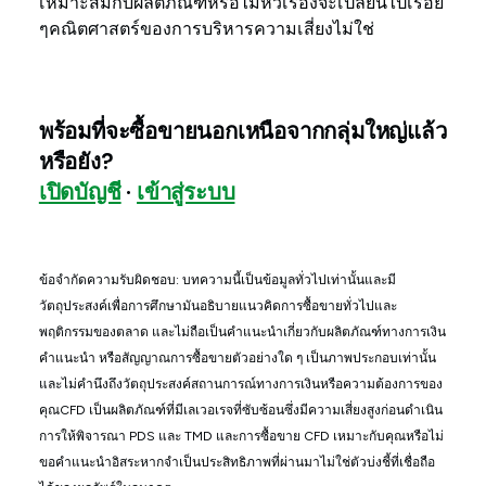
เหมาะสมกับผลิตภัณฑ์หรือไม่หัวเรื่องจะเปลี่ยนไปเรื่อย
ๆคณิตศาสตร์ของการบริหารความเสี่ยงไม่ใช่
พร้อมที่จะซื้อขายนอกเหนือจากกลุ่มใหญ่แล้ว
หรือยัง?
เปิดบัญชี
·
เข้าสู่ระบบ
ข้อจำกัดความรับผิดชอบ: บทความนี้เป็นข้อมูลทั่วไปเท่านั้นและมี
วัตถุประสงค์เพื่อการศึกษามันอธิบายแนวคิดการซื้อขายทั่วไปและ
พฤติกรรมของตลาด และไม่ถือเป็นคำแนะนำเกี่ยวกับผลิตภัณฑ์ทางการเงิน
คำแนะนำ หรือสัญญาณการซื้อขายตัวอย่างใด ๆ เป็นภาพประกอบเท่านั้น
และไม่คำนึงถึงวัตถุประสงค์สถานการณ์ทางการเงินหรือความต้องการของ
คุณCFD เป็นผลิตภัณฑ์ที่มีเลเวอเรจที่ซับซ้อนซึ่งมีความเสี่ยงสูงก่อนดำเนิน
การให้พิจารณา PDS และ TMD และการซื้อขาย CFD เหมาะกับคุณหรือไม่
ขอคำแนะนำอิสระหากจำเป็นประสิทธิภาพที่ผ่านมาไม่ใช่ตัวบ่งชี้ที่เชื่อถือ