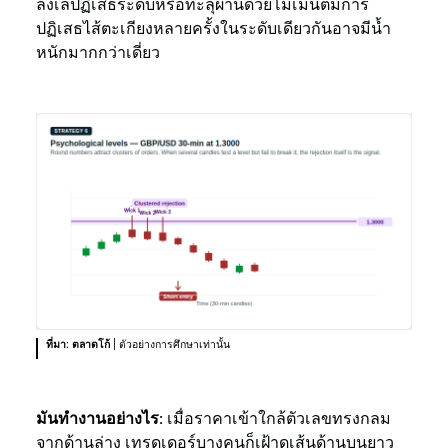
ลังเลปฏิเสธระดับหรือทะลุผ่านด้วยโมเมนตัมการ
ปฏิเสธไส้ตะเกียงหลายครั้งในระดับเดียวกันอาจมีน้ำ
หนักมากกว่าเดี่ยว
ที่มา: ตลาดโก้
| ตัวอย่างการศึกษาเท่านั้น
มันทำงานอย่างไร:
เมื่อราคาเข้าใกล้ตัวเลขทรงกลม
จากด้านล่าง เทรดเดอร์บางคนก็เฝ้าดูเส้นด้านบนยาว