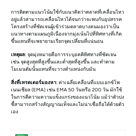
การติดตามแนวโน้มใช้กับแนวคิดว่าตลาดที่เคลื่อนไหว
อยู่แล้วสามารถเคลื่อนไหวได้จนกว่าจะพบกับอุปสรรค
โครงสร้างที่ชัดเจนผู้เข้าร่วมตลาดบางคนมองว่าเป็น
แนวทางตามแผนภูมิเนื่องจากมุ่งเน้นไปที่ทิศทางที่เกิด
ขึ้นแทนที่จะพยายามเรียกจุดเปลี่ยนที่แน่นอน
เหตุผล:
จุดมุ่งหมายคือการระบุอคติทิศทางที่ชัดเจน
เช่น จุดสูงสุดที่สูงขึ้นและต่ำสุดที่สูงขึ้น และทำตาม
โมเมนตัมนั้นแทนที่จะวางตำแหน่งกับมัน
สิ่งที่เทรดเดอร์มองหา:
ค่าเฉลี่ยเคลื่อนที่แบบเอกซ์โพ
เนนเชียล (EMA) เช่น EMA 50 วันหรือ 200 วัน มักใช้
ในการตีความความแข็งแกร่งของแนวโน้ม แม้ว่าตัวบ่ง
ชี้สามารถสร้างสัญญาณเท็จและไม่น่าเชื่อถือได้ด้วยตัว
เอง