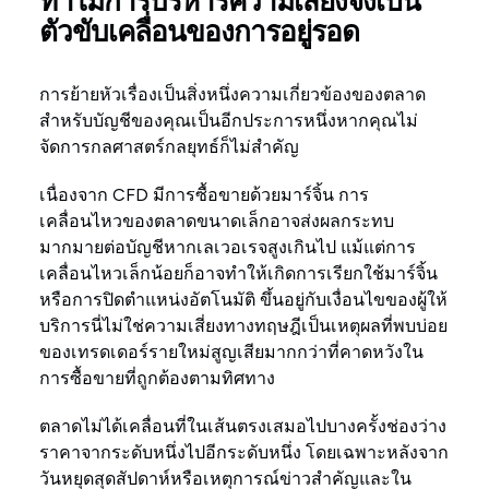
ทำไมการบริหารความเสี่ยงจึงเป็น
ตัวขับเคลื่อนของการอยู่รอด
การย้ายหัวเรื่องเป็นสิ่งหนึ่งความเกี่ยวข้องของตลาด
สำหรับบัญชีของคุณเป็นอีกประการหนึ่งหากคุณไม่
จัดการกลศาสตร์กลยุทธ์ก็ไม่สำคัญ
เนื่องจาก CFD มีการซื้อขายด้วยมาร์จิ้น การ
เคลื่อนไหวของตลาดขนาดเล็กอาจส่งผลกระทบ
มากมายต่อบัญชีหากเลเวอเรจสูงเกินไป แม้แต่การ
เคลื่อนไหวเล็กน้อยก็อาจทำให้เกิดการเรียกใช้มาร์จิ้น
หรือการปิดตำแหน่งอัตโนมัติ ขึ้นอยู่กับเงื่อนไขของผู้ให้
บริการนี่ไม่ใช่ความเสี่ยงทางทฤษฎีเป็นเหตุผลที่พบบ่อย
ของเทรดเดอร์รายใหม่สูญเสียมากกว่าที่คาดหวังใน
การซื้อขายที่ถูกต้องตามทิศทาง
ตลาดไม่ได้เคลื่อนที่ในเส้นตรงเสมอไปบางครั้งช่องว่าง
ราคาจากระดับหนึ่งไปอีกระดับหนึ่ง โดยเฉพาะหลังจาก
วันหยุดสุดสัปดาห์หรือเหตุการณ์ข่าวสำคัญและใน