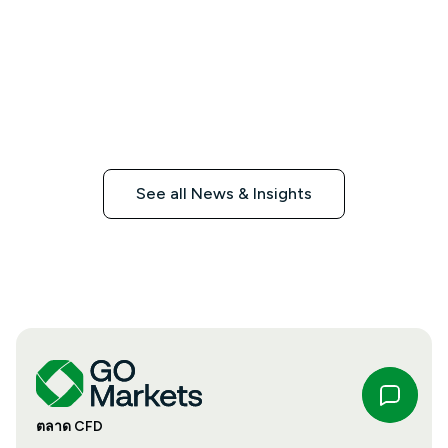
See all News & Insights
ตลาด CFD