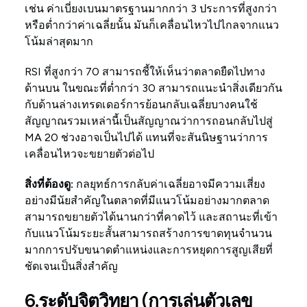
เช่น ค่าเบี่ยงเบนมาตรฐานมากกว่า 3 ประการที่สูงกว่า
หรือต่ำกว่าค่าเฉลี่ยนั้น มันก็เคลื่อนไหวไปไกลจากแนว
โน้มล่าสุดมาก
RSI ที่สูงกว่า 70 สามารถชี้ให้เห็นว่าตลาดยืดไปทาง
ด้านบน ในขณะที่ต่ำกว่า 30 สามารถแนะนำสิ่งเดียวกัน
กับด้านล่างเทรดเดอร์การย้อนกลับเฉลี่ยบางคนใช้
สัญญาณรวมเหล่านี้เป็นสัญญาณว่าการถอนกลับไปสู่
MA 20 ช่วงอาจเป็นไปได้ แทนที่จะสันนิษฐานว่าการ
เคลื่อนไหวจะขยายตัวต่อไป
สิ่งที่ต้องดู:
กลยุทธ์การกลับค่าเฉลี่ยอาจมีความเสี่ยง
อย่างมีนัยสำคัญในตลาดที่มีแนวโน้มอย่างมากตลาด
สามารถขยายตัวได้นานกว่าที่คาดไว้ และสถานะที่เข้า
กับแนวโน้มระยะสั้นสามารถสร้างการขาดทุนจำนวน
มากการปรับขนาดตำแหน่งและการหยุดการสูญเสียที่
ชัดเจนเป็นสิ่งสำคัญ
6.ระดับจิตวิทยา (การเล่นตัวเลข