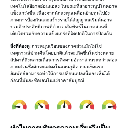
เทคโนโลยีอาจอ่อนแอลง ในขณะที่สาธารณูปโภคอาจ
แข็งแกร่งขึ้น เนื่องจากนักลงทุนเคลื่อนย้ายทุนไปยัง
ภาคการป้องกันและสร้างรายได้สัญญาณเริ่มต้นอาจ
รวมถึงประสิทธิภาพที่ต่ำกว่าสัมพัทธ์ในภาคส่วนที่
เติบโตรวมกับความแข็งแกร่งที่ผิดปกติในการป้องกัน
สิ่งที่ต้องดู:
การหมุนเวียนของภาคส่วนมักไม่ใช่
เหตุการณ์ข้ามคืนโดยปกติแล้วจะเกิดขึ้นในช่วงหลาย
สัปดาห์ถึงหลายเดือนการติดตามอัตราส่วนระหว่างสอง
ภาคส่วนซึ่งมักจะแสดงในแผนภูมิความแข็งแรง
สัมพัทธ์สามารถทำให้การเปลี่ยนแปลงนี้มองเห็นได้
ก่อนที่มันจะชัดเจนในแง่ราคาสัมบูรณ์