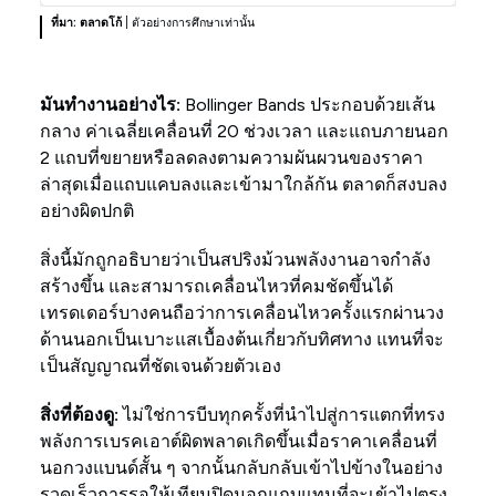
ที่มา: ตลาดโก้
| ตัวอย่างการศึกษาเท่านั้น
มันทำงานอย่างไร:
Bollinger Bands ประกอบด้วยเส้น
กลาง ค่าเฉลี่ยเคลื่อนที่ 20 ช่วงเวลา และแถบภายนอก
2 แถบที่ขยายหรือลดลงตามความผันผวนของราคา
ล่าสุดเมื่อแถบแคบลงและเข้ามาใกล้กัน ตลาดก็สงบลง
อย่างผิดปกติ
สิ่งนี้มักถูกอธิบายว่าเป็นสปริงม้วนพลังงานอาจกำลัง
สร้างขึ้น และสามารถเคลื่อนไหวที่คมชัดขึ้นได้
เทรดเดอร์บางคนถือว่าการเคลื่อนไหวครั้งแรกผ่านวง
ด้านนอกเป็นเบาะแสเบื้องต้นเกี่ยวกับทิศทาง แทนที่จะ
เป็นสัญญาณที่ชัดเจนด้วยตัวเอง
สิ่งที่ต้องดู:
ไม่ใช่การบีบทุกครั้งที่นำไปสู่การแตกที่ทรง
พลังการเบรคเอาต์ผิดพลาดเกิดขึ้นเมื่อราคาเคลื่อนที่
นอกวงแบนด์สั้น ๆ จากนั้นกลับกลับเข้าไปข้างในอย่าง
รวดเร็วการรอให้เทียนปิดนอกแถบแทนที่จะเข้าไปตรง