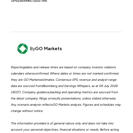
ได้ของผลลัพธ์ในอนาคต
By
GO Markets
Reportingdates and release times are based on company investor relations
calendars whereconfirmed. Where dates or times are not marked confirmed,
they are GO Marketsestimates. Consensus EPS, revenue and analyst-range
data are sourced fromBloomberg and Earnings Whispers, as at 09 July 2026
(AEST). Company guidance,backlog and operating metrics are sourced from
the latest company filings orresults presentations, unless stated otherwise.
Any scenario analysis reflectsGO Markets analysis. Figures and schedules may
change without notice.
The information provided is of general nature only and does not take into
account your personal objectives, financial situations or needs. Before acting