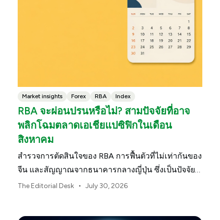
Market insights
Forex
RBA
Index
RBA จะผ่อนปรนหรือไม่? สามปัจจัยที่อาจ
พลิกโฉมตลาดเอเชียแปซิฟิกในเดือน
สิงหาคม
สำรวจการตัดสินใจของ RBA การฟื้นตัวที่ไม่เท่ากันของ
จีน และสัญญาณจากธนาคารกลางญี่ปุ่น ซึ่งเป็นปัจจัย
กำหนดทิศทางตลาด ค่าเงิน และความเสี่ยงในภูมิภาค
•
The Editorial Desk
July 30, 2026
เอเชียแปซิฟิกประจำเดือนสิงหาคม 2026