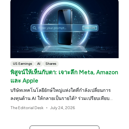
US Earnings
AI
Shares
พิสูจน์ให้เห็นกับตา: เจาะลึก Meta, Amazon
และ Apple
บริษัทเทคโนโลยียักษ์ใหญ่แห่งใดที่กำลังเปลี่ยนการ
ลงทุนด้าน AI ให้กลายเป็นรายได้? ร่วมเปรียบเทียบ
Meta, Amazon และ Apple ในช่วงประกาศผลประกอบ
•
The Editorial Desk
July 24, 2026
การนี้