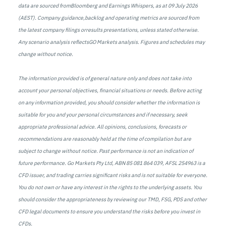
data are sourced fromBloomberg and Earnings Whispers, as at 09 July 2026
(AEST). Company guidance,backlog and operating metrics are sourced from
the latest company filings orresults presentations, unless stated otherwise.
Any scenario analysis reflectsGO Markets analysis. Figures and schedules may
change without notice.
The information provided is of general nature only and does not take into
account your personal objectives, financial situations or needs. Before acting
on any information provided, you should consider whether the information is
suitable for you and your personal circumstances and if necessary, seek
appropriate professional advice. All opinions, conclusions, forecasts or
recommendations are reasonably held at the time of compilation but are
subject to change without notice. Past performance is not an indication of
future performance. Go Markets Pty Ltd, ABN 85 081 864 039, AFSL 254963 is a
CFD issuer, and trading carries significant risks and is not suitable for everyone.
You do not own or have any interest in the rights to the underlying assets. You
should consider the appropriateness by reviewing our TMD, FSG, PDS and other
CFD legal documents to ensure you understand the risks before you invest in
CFDs.