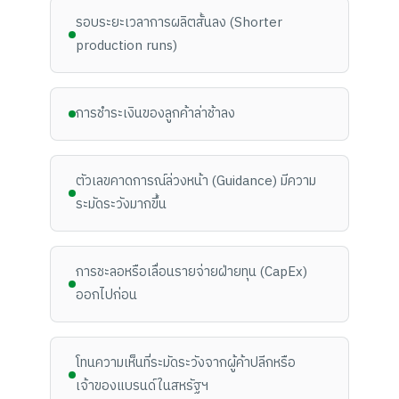
รอบระยะเวลาการผลิตสั้นลง (Shorter
production runs)
การชำระเงินของลูกค้าล่าช้าลง
ตัวเลขคาดการณ์ล่วงหน้า (Guidance) มีความ
ระมัดระวังมากขึ้น
การชะลอหรือเลื่อนรายจ่ายฝ่ายทุน (CapEx)
ออกไปก่อน
โทนความเห็นที่ระมัดระวังจากผู้ค้าปลีกหรือ
เจ้าของแบรนด์ในสหรัฐฯ