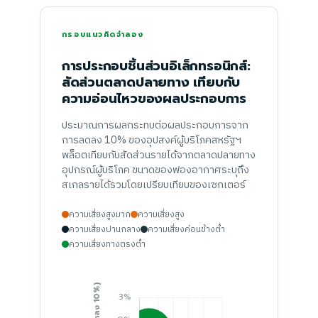
กรอบแนวคิดจำลอง
การประกอบชิ้นส่วนอิเล็กทรอนิกส์:
สัดส่วนตลาดปลายทาง เทียบกับ
ความอ่อนไหวของผลประกอบการ
ประมาณการผลกระทบต่อผลประกอบการจาก
การลดลง 10% ของอุปสงค์ผู้บริโภคสหรัฐฯ
พล็อตเทียบกับสัดส่วนรายได้จากตลาดปลายทาง
อุปกรณ์ผู้บริโภค ขนาดของฟองอากาศระบุถึง
สเกลรายได้รวมโดยเปรียบเทียบของเซกเตอร์
ความเสี่ยงสูงมาก
ความเสี่ยงสูง
ความเสี่ยงปานกลาง
ความเสี่ยงค่อนข้างต่ำ
ความเสี่ยงทางตรงต่ำ