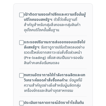
เฝ้าติดตามยอดค้าปลีกและความเชื่อมั่นผู้
บริโภคของสหรัฐฯ
: ตัวชี้วัดพื้นฐานที่
สำคัญสำหรับกลุ่มสิ่งทอและกลุ่มสินค้า
อุปโภคบริโภคขั้นพื้นฐาน
แกะรอยปริมาณการส่งออกของเอเชียไป
ยังสหรัฐฯ
: จับตาดูการปรับตัวลดลงอย่าง
รวดเร็วหลังจากสภาวะเร่งสั่งซื้อล่วงหน้า
(Pre-loading) เพื่อสะสมเป็นเบาะรองรับ
สินค้าคงคลังเริ่มหมดลง
ทบทวนอัตราการใช้กำลังการผลิตและบท
วิเคราะห์ยอดคำสั่งซื้อคงค้าง
: ข้อมูลที่มี
ความสำคัญอย่างยิ่งสำหรับผู้ผลิตกลุ่ม
เครื่องจักรและสินค้าอุตสาหกรรม
ประเมินการคาดการณ์อัตรากำไรขั้นต้น