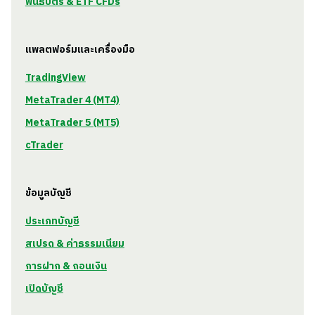
พันธบัตร & ETF CFDs
แพลตฟอร์มและเครื่องมือ
TradingView
MetaTrader 4 (MT4)
MetaTrader 5 (MT5)
cTrader
ข้อมูลบัญชี
ประเภทบัญชี
สเปรด & ค่าธรรมเนียม
การฝาก & ถอนเงิน
เปิดบัญชี