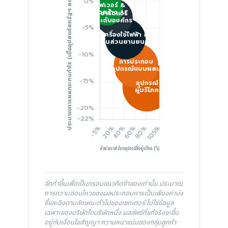
จัดทำขึ้นเพื่อเป็นกรอบแนวคิดจำลองเท่านั้น ประมาณ
การความอ่อนไหวของผลประกอบการเป็นเพียงค่าบ่ง
ชี้และอิงตามลักษณะทั่วไปของเซกเตอร์ ไม่ใช่ข้อมูล
เฉพาะของบริษัทใดบริษัทหนึ่ง ผลลัพธ์ที่แท้จริงจะขึ้น
อยู่กับเงื่อนไขสัญญา ความหนาแน่นของกลุ่มลูกค้า