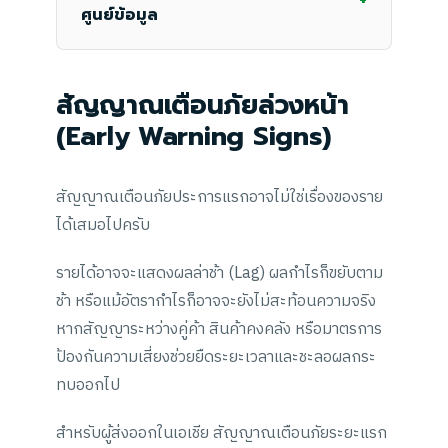
+
ศูนย์ข้อมูล
สัญญาณเตือนภัยล่วงหน้า
(Early Warning Signs)
สัญญาณเตือนภัยประการแรกอาจไม่ใช่เรื่องของราย
ได้เสมอไปครับ
รายได้อาจจะแสดงผลล่าช้า (Lag) ผลกำไรก็ขยับตาม
ช้า หรือแม้อัตรากำไรก็อาจจะยังไม่สะท้อนความจริง
หากสัญญาระหว่างคู่ค้า สินค้าคงคลัง หรือมาตรการ
ป้องกันความเสี่ยงช่วยยืดระยะเวลาและชะลอผลกระ
ทบออกไป
สำหรับผู้ส่งออกในเอเชีย สัญญาณเตือนภัยระยะแรก