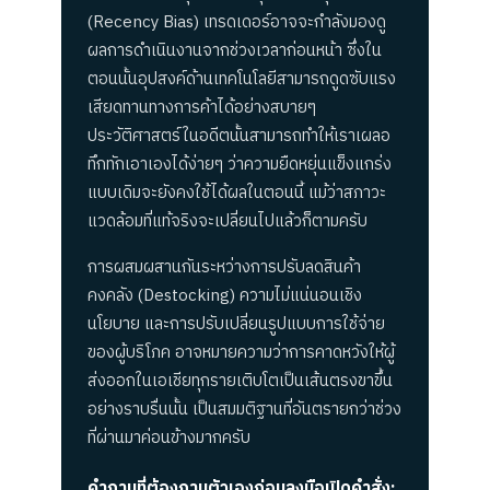
(Recency Bias) เทรดเดอร์อาจจะกำลังมองดู
ผลการดำเนินงานจากช่วงเวลาก่อนหน้า ซึ่งใน
ตอนนั้นอุปสงค์ด้านเทคโนโลยีสามารถดูดซับแรง
เสียดทานทางการค้าได้อย่างสบายๆ
ประวัติศาสตร์ในอดีตนั้นสามารถทำให้เราเผลอ
ทึกทักเอาเองได้ง่ายๆ ว่าความยืดหยุ่นแข็งแกร่ง
แบบเดิมจะยังคงใช้ได้ผลในตอนนี้ แม้ว่าสภาวะ
แวดล้อมที่แท้จริงจะเปลี่ยนไปแล้วก็ตามครับ
การผสมผสานกันระหว่างการปรับลดสินค้า
คงคลัง (Destocking) ความไม่แน่นอนเชิง
นโยบาย และการปรับเปลี่ยนรูปแบบการใช้จ่าย
ของผู้บริโภค อาจหมายความว่าการคาดหวังให้ผู้
ส่งออกในเอเชียทุกรายเติบโตเป็นเส้นตรงขาขึ้น
อย่างราบรื่นนั้น เป็นสมมติฐานที่อันตรายกว่าช่วง
ที่ผ่านมาค่อนข้างมากครับ
คำถามที่ต้องถามตัวเองก่อนลงมือเปิดคำสั่ง: