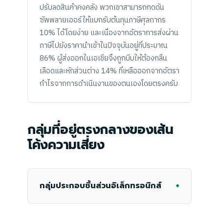
ปรับลดสินค้าคงคลัง พวกเขาสามารถกดดัน
ซัพพลายเออร์ให้แบกรับต้นทุนภาษีศุลกากร
10% ได้โดยง่าย และเนื่องจากอัตราการส่งผ่าน
ภาษีไปยังราคานำเข้าในปัจจุบันอยู่ที่ประมาณ
86% ผู้ส่งออกในเอเชียจึงถูกบีบให้ต้องกลืน
เลือดและหักส่วนต่าง 14% ที่เหลือออกจากอัตรา
กำไรจากการดำเนินงานของตนเองโดยตรงครับ
กลุ่มที่อยู่ตรงกลางของเส้น
โค้งความเสี่ยง
+
กลุ่มประกอบชิ้นส่วนอิเล็กทรอนิกส์