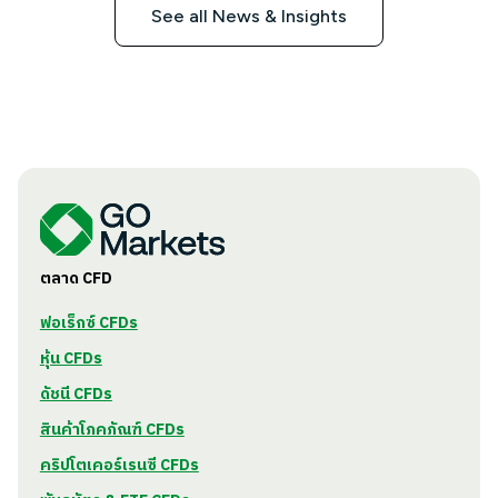
See all News & Insights
ตลาด CFD
ฟอเร็กซ์ CFDs
หุ้น CFDs
ดัชนี CFDs
สินค้าโภคภัณฑ์ CFDs
คริปโตเคอร์เรนซี CFDs