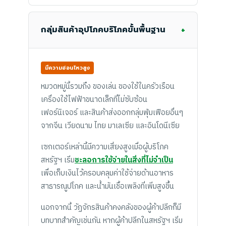
+
กลุ่มสินค้าอุปโภคบริโภคขั้นพื้นฐาน
มีความอ่อนไหวสูง
หมวดหมู่นี้รวมถึง ของเล่น ของใช้ในครัวเรือน
เครื่องใช้ไฟฟ้าขนาดเล็กที่ไม่ซับซ้อน
เฟอร์นิเจอร์ และสินค้าส่งออกกลุ่มฟุ่มเฟือยอื่นๆ
จากจีน เวียดนาม ไทย มาเลเซีย และอินโดนีเซีย
เซกเตอร์เหล่านี้มีความเสี่ยงสูงเมื่อผู้บริโภค
สหรัฐฯ เริ่ม
ชะลอการใช้จ่ายในสิ่งที่ไม่จำเป็น
เพื่อเก็บเงินไว้ครอบคลุมค่าใช้จ่ายด้านอาหาร
สาธารณูปโภค และน้ำมันเชื้อเพลิงที่เพิ่มสูงขึ้น
นอกจากนี้ วัฏจักรสินค้าคงคลังของผู้ค้าปลีกก็มี
บทบาทสำคัญเช่นกัน หากผู้ค้าปลีกในสหรัฐฯ เริ่ม