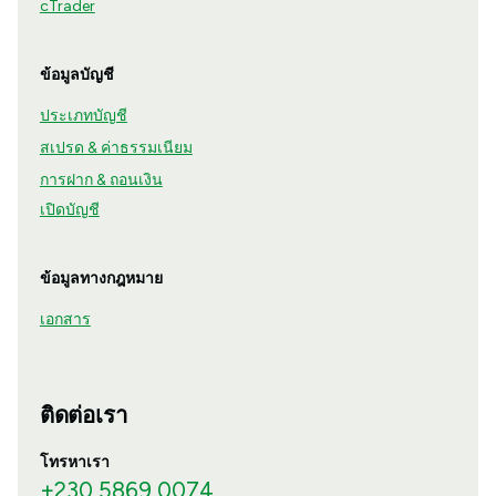
cTrader
ข้อมูลบัญชี
ประเภทบัญชี
สเปรด & ค่าธรรมเนียม
การฝาก & ถอนเงิน
เปิดบัญชี
ข้อมูลทางกฎหมาย
เอกสาร
ติดต่อเรา
โทรหาเรา
+230 5869 0074