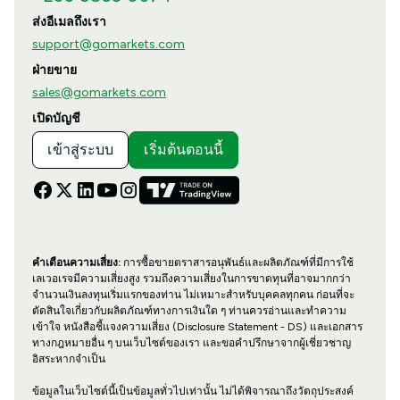
ส่งอีเมลถึงเรา
support@gomarkets.com
ฝ่ายขาย
sales@gomarkets.com
เปิดบัญชี
เข้าสู่ระบบ
เริ่มต้นตอนนี้
คำเตือนความเสี่ยง:
การซื้อขายตราสารอนุพันธ์และผลิตภัณฑ์ที่มีการใช้
เลเวอเรจมีความเสี่ยงสูง รวมถึงความเสี่ยงในการขาดทุนที่อาจมากกว่า
จำนวนเงินลงทุนเริ่มแรกของท่าน ไม่เหมาะสำหรับบุคคลทุกคน ก่อนที่จะ
ตัดสินใจเกี่ยวกับผลิตภัณฑ์ทางการเงินใด ๆ ท่านควรอ่านและทำความ
เข้าใจ หนังสือชี้แจงความเสี่ยง (Disclosure Statement - DS) และเอกสาร
ทางกฎหมายอื่น ๆ บนเว็บไซต์ของเรา และขอคำปรึกษาจากผู้เชี่ยวชาญ
อิสระหากจำเป็น
ข้อมูลในเว็บไซต์นี้เป็นข้อมูลทั่วไปเท่านั้น ไม่ได้พิจารณาถึงวัตถุประสงค์