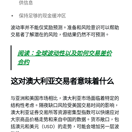
供信息
保持足够的现金缓冲区
波动率并不能仅奖励预测。准备和风险意识可以帮助
交易者了解潜在的风险，但结果仍然不可预测。
阅读：全球波动性以及如何交易差价
合约
这对澳大利亚交易者意味着什么
与亚洲和美国市场相比，澳大利亚市场面临着特定的
结构性考虑。隔夜缺口风险受美国交易时间的影响，
澳大利亚证券交易所等资源密集型指数可以快速应对
大宗商品价格走势和来自中国的数据。货币敞口，包
括澳元和美元（USD）的走势，可能会增加另一层波