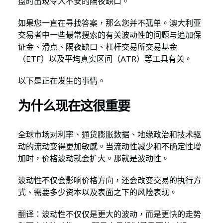
盘时出现令人不安的隔夜缺口。
如果您一直在寻找答案，那么您并不孤单。澳大利亚
交易者中一些最常搜索的有关波动性的问题与追加保
证金、滑点、隔夜缺口、杠杆交易所交易基金
（ETF）以及平均真实区间（ATR）等工具有关。
以下是正在发生的事情。
为什么现在这很重要
全球市场对利率、通货膨胀数据、地缘政治和技术驱
动的流动变得更加敏感。当流动性减少和不确定性增
加时，价格波动就会扩大。那就是波动性。
波动性不仅会影响价格方向，还会改变交易的执行方
式、需要多少资本以及表面之下的风险表现。
翻译：波动性不仅仅是更大的波动，而是更快的走势