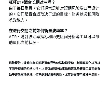
杠杆ETF适合长期对冲吗？
由于每日重置，它们通常是针对短期风险敞口而设计
的。它们是否合适取决于您的目标、财务状况和风险
承受能力。
在进行交易之前如何衡量波动率？
ATR、隐含波动率指标和历史区间分析等工具可以帮
助量化当前状况。
风险警告：波动加剧的时期可能导致价格快速变动、利润率变化以及以
不同于预期的价格执行。止损订单和波动率指标等风险管理工具可能有
助于评估市场状况，但不能消除损失风险，尤其是在使用杠杆产品时。