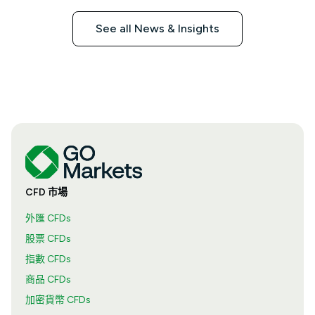
See all News & Insights
CFD 市場
外匯 CFDs
股票 CFDs
指數 CFDs
商品 CFDs
加密貨幣 CFDs