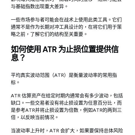
与基础指数出现重大差异。
一些市场参与者可能会在战术上使用此类工具。它们
通常不是作为长期对冲工具设计的，在将它们用于策
略之前，了解它们的结构至关重要。
如何使用 ATR 为止损位置提供信
息
？
平均真实波动范围（ATR）是衡量波动率的常用指
标。
ATR 估算资产在给定时期内通常会有多少波动，包括
缺口。一些交易者没有将止损设置为任意百分比，而
是参考ATR并将止损设置为倍数，例如ATR的两到三
倍，以反映当前情况。
当波动率上升时，ATR 会扩大，如果要保持总体风险