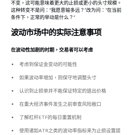
不变，这可能意味着更大的止损或更小的头寸规模。
这种转变不是问：“我愿意输多远？”改为问：“在当前
条件下，正常的举动是什么？”
波动市场中的实际注意事项
在波动性加剧的时期，交易者可以考虑
考虑到保证金变动的可能性
如果波动率增加，则保守地调整头寸
认识到止损单并不能保证特定的退出价格
在重大经济事件发生之前审查风险敞口
了解杠杆ETF的每日重置机制
使用诸如ATR之类的波动率指标来为止损设置提