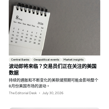
Central Banks
Geopolitical events
Market insights
波动即将来临？交易员们正在关注的美国
数据
持续的通胀和不断变化的美联储预期可能会影响整个
8月份美国市场的波动。
•
The Editorial Desk
July 30, 2026