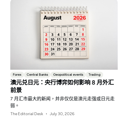
Forex
Central Banks
Geopolitical events
Trading
澳元兑日元：央行博弈如何影响 8 月外汇
前景
7 月汇市最大的新闻，并非仅仅是澳元走强或日元走
弱。
•
The Editorial Desk
July 30, 2026