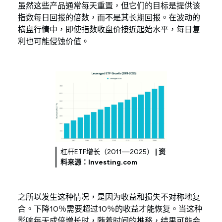
虽然这些产品通常每天重置，但它们的目标是提供该
指数每日回报的倍数，而不是其长期回报。在波动的
横盘行情中，即使指数收盘价接近起始水平，每日复
利也可能侵蚀价值。
杠杆ETF增长（2011—2025）
| 资
料来源：Investing.com
之所以发生这种情况，是因为收益和损失不对称地复
合。下降10％需要超过10％的收益才能恢复。当这种
影响每天成倍增长时，随着时间的推移，结果可能会