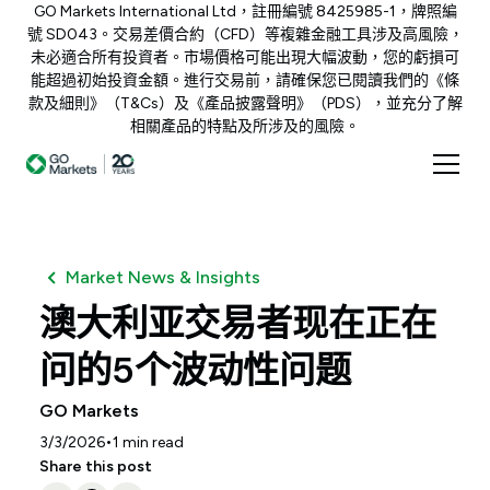
GO Markets International Ltd，註冊編號 8425985-1，牌照編
號 SD043。交易差價合約（CFD）等複雜金融工具涉及高風險，
未必適合所有投資者。市場價格可能出現大幅波動，您的虧損可
能超過初始投資金額。進行交易前，請確保您已閱讀我們的《條
款及細則》（T&Cs）及《產品披露聲明》（PDS），並充分了解
相關產品的特點及所涉及的風險。
Market News & Insights
澳大利亚交易者现在正在
问的5个波动性问题
GO Markets
•
3/3/2026
1
min read
Share this post