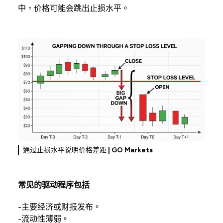
中，价格可能会跳出止损水平。
通过止损水平说明价格差距
| GO Markets
常见的驱动程序包括
-主要经济或财报发布。
-流动性薄弱。