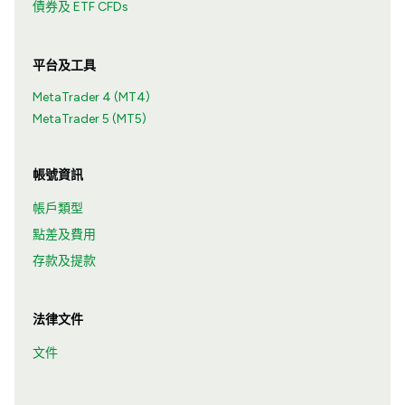
債券及 ETF CFDs
平台及工具
MetaTrader 4 (MT4)
MetaTrader 5 (MT5)
帳號資訊
帳戶類型
點差及費用
存款及提款
法律文件
文件