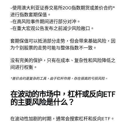
-使用澳大利亚证券交易所200指数期货或差价合约*
进行指数套期保值。
-在高风险事件期间进行部分对冲。
-在重大宏观公告发布之前减少风险敞口。
套期保值可以抵消部分走势，但会带来基础风险，因
为个别股票的走势可能与整体指数不一致。
没有完美的保护，只有在成本、复杂性和风险降低之
间进行权衡。
*差价合约是复杂的工具，由于杠杆作用，存在很高的亏损风险。
在波动的市场中，杠杆或反向ETF
的主要风险是什么？
在波动性加剧的时期，通常会搜索杠杆和反向ETF。