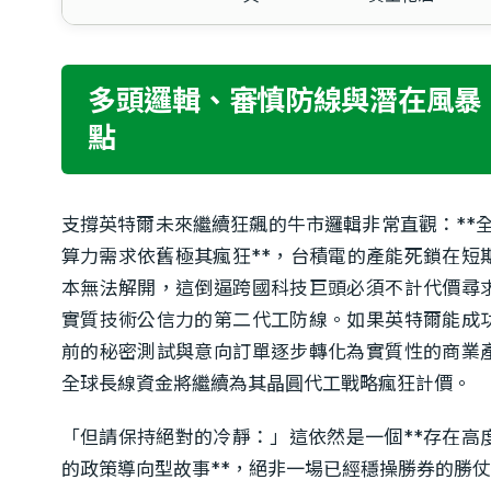
多頭邏輯、審慎防線與潛在風暴
點
支撐英特爾未來繼續狂飆的牛市邏輯非常直觀：**全球
算力需求依舊極其瘋狂**，台積電的產能死鎖在短
本無法解開，這倒逼跨國科技巨頭必須不計代價尋
實質技術公信力的第二代工防線。如果英特爾能成
前的秘密測試與意向訂單逐步轉化為實質性的商業
全球長線資金將繼續為其晶圓代工戰略瘋狂計價。
「但請保持絕對的冷靜：」這依然是一個**存在高
的政策導向型故事**，絕非一場已經穩操勝券的勝