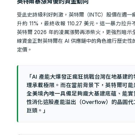
英特爾暴漲背後的資金動向
受此史詩級利好刺激，英特爾（INTC）股價在週一
升約 11%，最終收報 110.27 美元。這一暴力拉升
英特爾 2026 年的凌厲漲勢再添柴火，更強烈暗示
線資金正對英特爾在 AI 供應鏈中的角色進行歷史性
定價。
「AI 產能大爆發正瘋狂挑戰台灣在地基建的
理承載極限。而在當前背景下，英特爾可能
全美境內唯一具備足夠龐大基建底蘊、能實
性消化這股產能溢出（Overflow）的晶圓代
巨頭。」