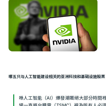
哪五只与人工智能建设相关的亚洲科技和基础设施股票
喺人工智能（AI）爆發潮嘅絕大部分時間
場一直將台積電（TSMC）視為所有人必