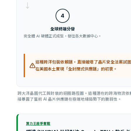
→
4
全球終端分發
完全體 AI 硬體正式成型，發往各大數據中心。
這種跨洋包裝依賴鏈，直接破壞了晶片安全法案試
在美國本土實現「全封閉式供應鏈」的初衷。
跨大洋晶圓代工與封裝的迴圈路徑圖。這種潛在的跨海物流依
接暴露了當前 AI 晶片供應鏈在極端地緣局勢下的脆弱性。
算力王座爭奪戰