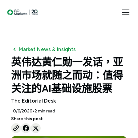
Market News & Insights
英伟达黄仁勋一发话，亚
洲市场就随之而动：值得
关注的AI基础设施股票
The Editorial Desk
•
10/6/2026
2
min read
Share this post