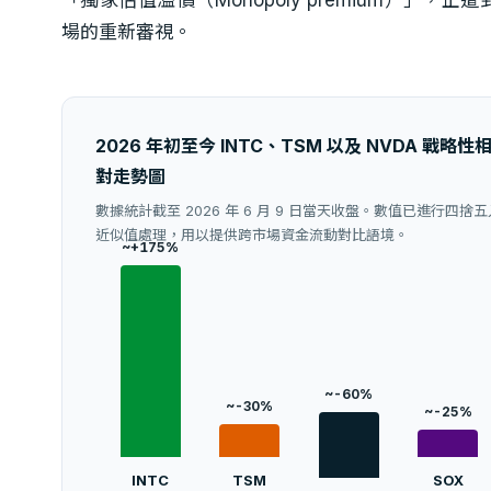
場的重新審視。
2026 年初至今 INTC、TSM 以及 NVDA 戰略性
對走勢圖
數據統計截至 2026 年 6 月 9 日當天收盤。數值已進行四捨五
近似值處理，用以提供跨市場資金流動對比語境。
~+175%
~-60%
~-30%
~-25%
INTC
TSM
SOX