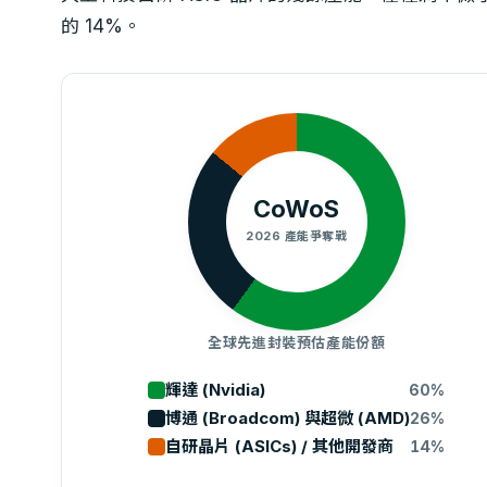
的 14%。
CoWoS
2026 產能爭奪戰
全球先進封裝預估產能份額
輝達 (Nvidia)
60%
博通 (Broadcom) 與超微 (AMD)
26%
自研晶片 (ASICs) / 其他開發商
14%