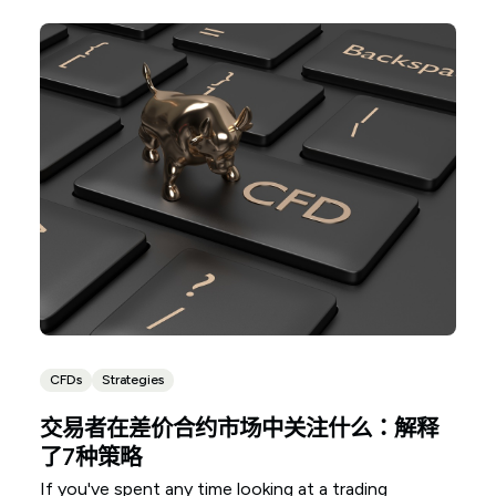
simple.
CFDs
Strategies
交易者在差价合约市场中关注什么：解释
了7种策略
If you've spent any time looking at a trading