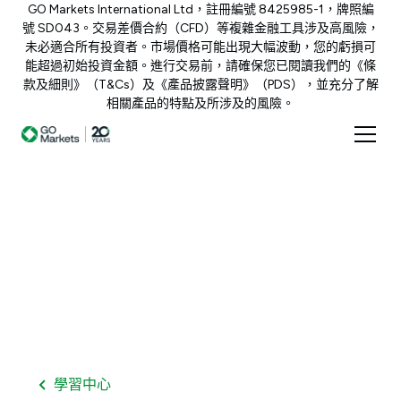
GO Markets International Ltd，註冊編號 8425985-1，牌照編
號 SD043。交易差價合約（CFD）等複雜金融工具涉及高風險，
未必適合所有投資者。市場價格可能出現大幅波動，您的虧損可
能超過初始投資金額。進行交易前，請確保您已閱讀我們的《條
款及細則》（T&Cs）及《產品披露聲明》（PDS），並充分了解
相關產品的特點及所涉及的風險。
學習中心