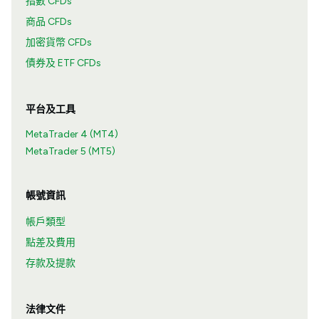
指數 CFDs
商品 CFDs
加密貨幣 CFDs
債券及 ETF CFDs
平台及工具
MetaTrader 4 (MT4)
MetaTrader 5 (MT5)
帳號資訊
帳戶類型
點差及費用
存款及提款
法律文件