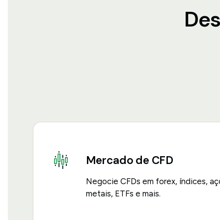
Des
Mercado de CFD
Negocie CFDs em forex, índices, aç
metais, ETFs e mais.