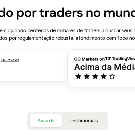
do por traders no mun
m ajudado centenas de milhares de traders a buscar seus
dos por regulamentação robusta, atendimento com foco no
Awards
Testimonials