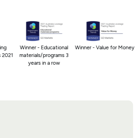
ng
Winner - Educational
Winner - Value for Money
2021
materials/programs 3
years in a row