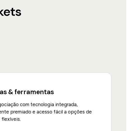
kets
as & ferramentas
ociação com tecnologia integrada,
iente premiado e acesso fácil a opções de
flexíveis.