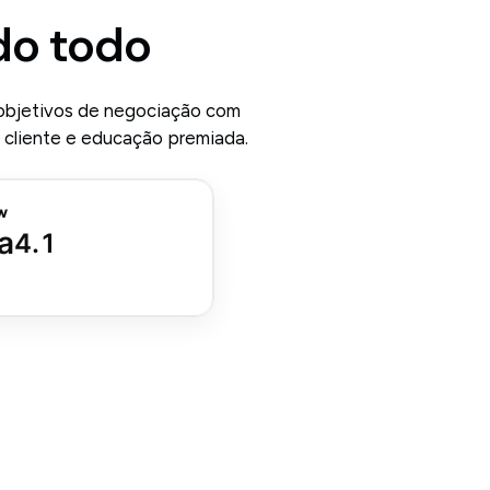
do todo
 objetivos de negociação com
 cliente e educação premiada.