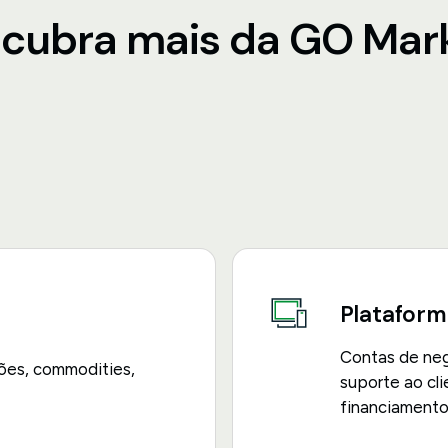
cubra mais da GO Mar
Plataform
Contas de neg
ões, commodities,
suporte ao cl
financiamento 