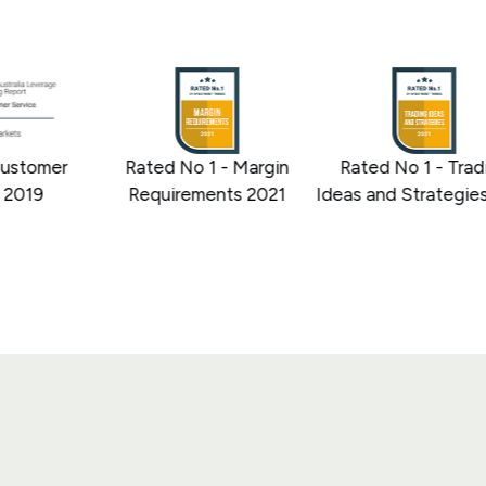
stomer
Rated No 1 - Margin
Rated No 1 - Tradi
2019
Requirements 2021
Ideas and Strategies 