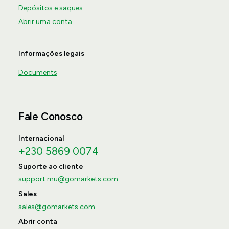
Depósitos e saques
Abrir uma conta
Informações legais
Documents
Fale Conosco
Internacional
+230 5869 0074
Suporte ao cliente
support.mu@gomarkets.com
Sales
sales@gomarkets.com
Abrir conta