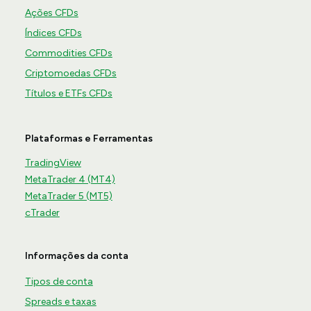
Ações CFDs
Índices CFDs
Commodities CFDs
Criptomoedas CFDs
Títulos e ETFs CFDs
Plataformas e Ferramentas
TradingView
MetaTrader 4 (MT4)
MetaTrader 5 (MT5)
cTrader
Informações da conta
Tipos de conta
Spreads e taxas