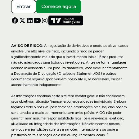
Entrar
Comece agora
AVISO DE RISCO:
A negociação de derivativos e produtos alavancados
envolve um alto nível de risco, incluindo o risco de perder
significativamente mais do que o investimento inicial. Esses produtos
não são adequados para todos os investidores. Antes de tomar qualquer
decisão relacionada a um produto financeiro, você deve ler atentamente
a Declaração de Divulgação (Disclosure Statement/DS) e outros
documentos legais disponíveis em nosso site e, se necessário, buscar
aconselhamento independente.
As informações contidas neste site têm caráter geral e não consideram
seus objetivos, situação financeira ou necessidades individuais. Embora
façamos todo o possível para fornecer informações precisas, elas podem
ser alteradas a qualquer momento sem aviso prévio. A GO não pode
garantir nem assume responsabilidade legal pela relevância, exatidão,
atualidade ou integridade das informações. Não oferecemos nossos
serviços em jurisdições sujeitas a sanções internacionais ou onde a
prestação de tais serviços viole leis ou regulamentos locais. É