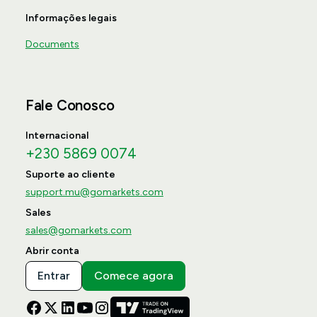
Informações legais
Documents
Fale Conosco
Internacional
+230 5869 0074
Suporte ao cliente
support.mu@gomarkets.com
Sales
sales@gomarkets.com
Abrir conta
Entrar
Comece agora