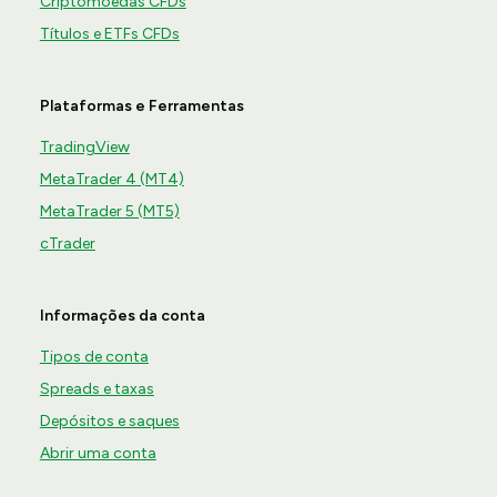
Criptomoedas CFDs
Títulos e ETFs CFDs
Plataformas e Ferramentas
TradingView
MetaTrader 4 (MT4)
MetaTrader 5 (MT5)
cTrader
Informações da conta
Tipos de conta
Spreads e taxas
Depósitos e saques
Abrir uma conta