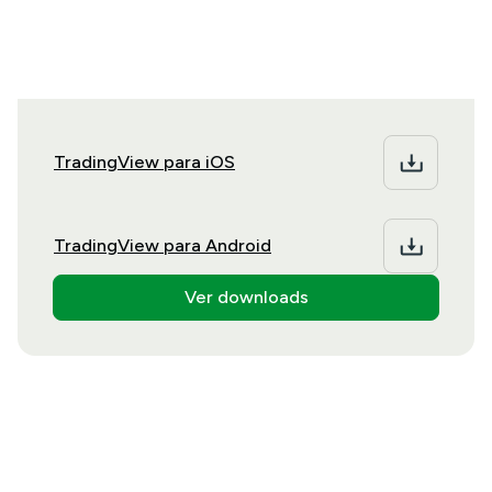
desktop ou móvel de sua preferência
TradingView para iOS
TradingView para Android
Ver downloads