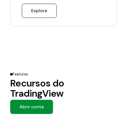
Explore
Features
Recursos do
TradingView
Abrir conta