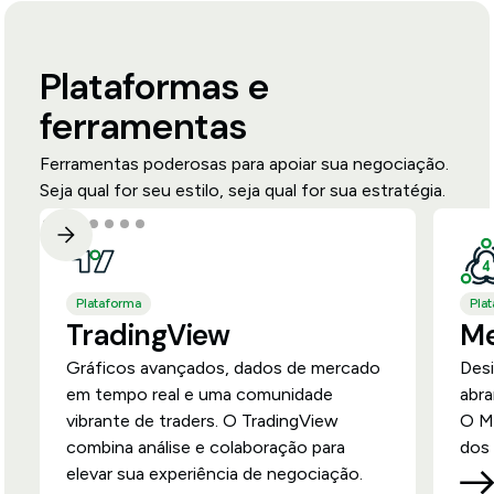
Plataformas e
ferramentas
Ferramentas poderosas para apoiar sua negociação.
Seja qual for seu estilo, seja qual for sua estratégia.
Plataforma
Pla
TradingView
Me
Gráficos avançados, dados de mercado
Desi
em tempo real e uma comunidade
abra
vibrante de traders. O TradingView
O MT
combina análise e colaboração para
dos 
elevar sua experiência de negociação.