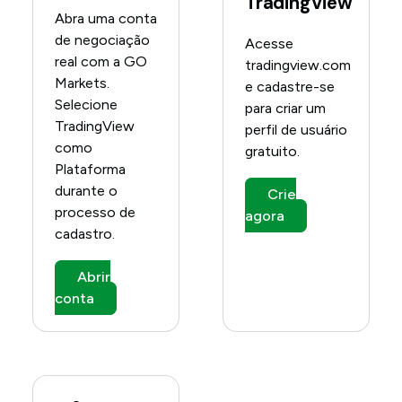
TradingView
Abra uma conta
de negociação
Acesse
real com a GO
tradingview.com
Markets.
e cadastre-se
Selecione
para criar um
TradingView
perfil de usuário
como
gratuito.
Plataforma
durante o
Crie
processo de
agora
cadastro.
Abrir
conta