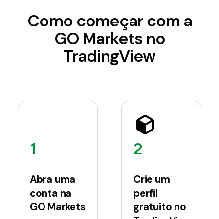
Como começar com a
GO Markets no
TradingView
1
2
Abra uma
Crie um
conta na
perfil
GO Markets
gratuito no