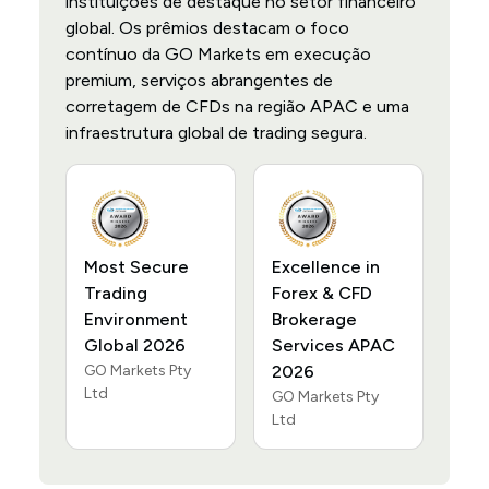
instituições de destaque no setor financeiro
global. Os prêmios destacam o foco
contínuo da GO Markets em execução
premium, serviços abrangentes de
corretagem de CFDs na região APAC e uma
infraestrutura global de trading segura.
Most Secure
Excellence in
Trading
Forex & CFD
Environment
Brokerage
Global 2026
Services APAC
GO Markets Pty
2026
Ltd
GO Markets Pty
Ltd