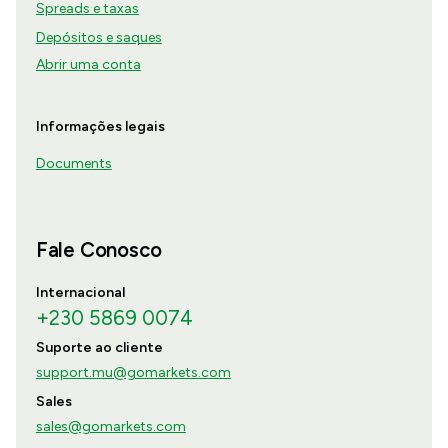
Spreads e taxas
Depósitos e saques
Abrir uma conta
Informações legais
Documents
Fale Conosco
Internacional
+230 5869 0074
Suporte ao cliente
support.mu@gomarkets.com
Sales
sales@gomarkets.com