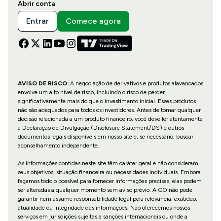
Abrir conta
Entrar
Comece agora
AVISO DE RISCO:
A negociação de derivativos e produtos alavancados
envolve um alto nível de risco, incluindo o risco de perder
significativamente mais do que o investimento inicial. Esses produtos
não são adequados para todos os investidores. Antes de tomar qualquer
decisão relacionada a um produto financeiro, você deve ler atentamente
a Declaração de Divulgação (Disclosure Statement/DS) e outros
documentos legais disponíveis em nosso site e, se necessário, buscar
aconselhamento independente.
As informações contidas neste site têm caráter geral e não consideram
seus objetivos, situação financeira ou necessidades individuais. Embora
façamos todo o possível para fornecer informações precisas, elas podem
ser alteradas a qualquer momento sem aviso prévio. A GO não pode
garantir nem assume responsabilidade legal pela relevância, exatidão,
atualidade ou integridade das informações. Não oferecemos nossos
serviços em jurisdições sujeitas a sanções internacionais ou onde a