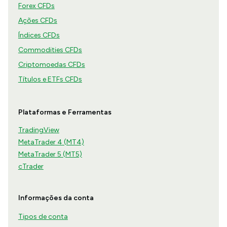
Forex CFDs
Ações CFDs
Índices CFDs
Commodities CFDs
Criptomoedas CFDs
Títulos e ETFs CFDs
Plataformas e Ferramentas
TradingView
MetaTrader 4 (MT4)
MetaTrader 5 (MT5)
cTrader
Informações da conta
Tipos de conta