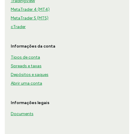
TradingView
MetaTrader 4 (MT4)
MetaTrader 5 (MT5)
cTrader
Informações da conta
Tipos de conta
Spreads e taxas
Depósitos e saques
Abrir uma conta
Informações legais
Documents