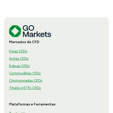
Mercados de CFD
Forex CFDs
Ações CFDs
Índices CFDs
Commodities CFDs
Criptomoedas CFDs
Títulos e ETFs CFDs
Plataformas e Ferramentas