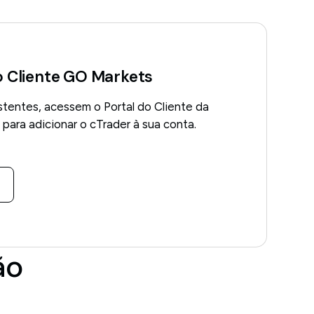
o Cliente GO Markets
stentes, acessem o Portal do Cliente da
ara adicionar o cTrader à sua conta.
ão