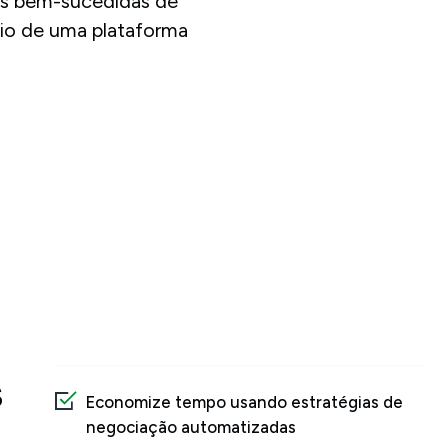
ias bem-sucedidas de
io de uma plataforma
s
Economize tempo usando estratégias de
negociação automatizadas