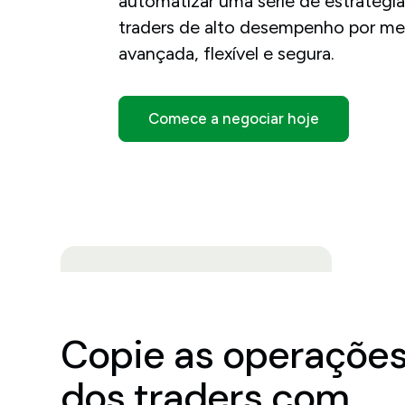
automatizar uma série de estratég
traders de alto desempenho por me
avançada, flexível e segura.
Comece a negociar hoje
Copie as operaçõe
dos traders com