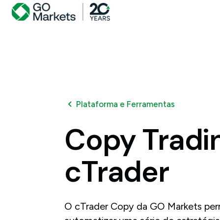
Plataforma e Ferramentas
Copy
Tradi
cTrader
O cTrader Copy da GO Markets permi