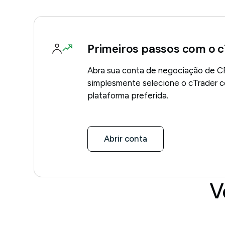
Primeiros passos com o 
Abra sua conta de negociação de C
simplesmente selecione o cTrader 
plataforma preferida.
Abrir conta
V