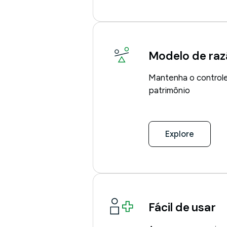
Modelo de raz
Mantenha o controle
patrimônio
Explore
Fácil de usar