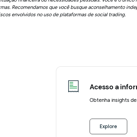
ormas. Recomendamos que você busque aconselhamento indep
scos envolvidos no uso de plataformas de social trading.
Acesso a info
Obtenha insights de
Explore