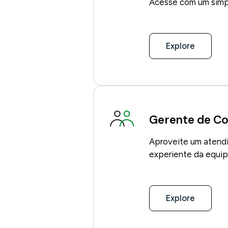
Acesse com um simp
Explore
Gerente de C
Aproveite um atend
experiente da equi
Explore