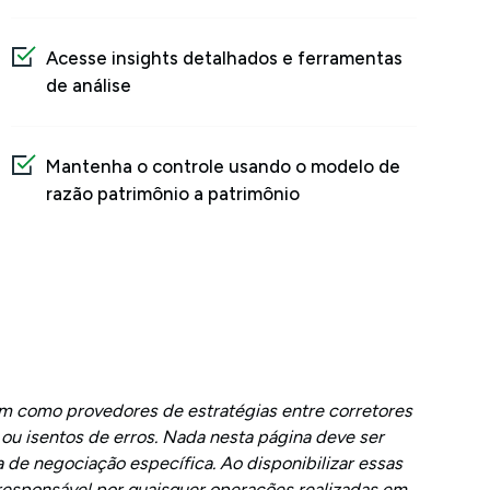
Acesse insights detalhados e ferramentas
de análise
Mantenha o controle usando o modelo de
razão patrimônio a patrimônio
uam como provedores de estratégias entre corretores
u isentos de erros. Nada nesta página deve ser
 de negociação específica. Ao disponibilizar essas
 responsável por quaisquer operações realizadas em