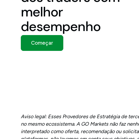
melhor
desempenho
Começar
Aviso legal: Esses Provedores de Estratégia de ter
no mesmo ecossistema. A GO Markets não faz nenhum
interpretado como oferta, recomendação ou solicitaç
plataformas, não levamos em conta seus objetivos, 