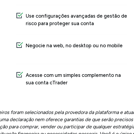
Use configurações avançadas de gestão de
risco para proteger sua conta
Negocie na web, no desktop ou no mobile
Acesse com um simples complemento na
sua conta cTrader
ceiros foram selecionados pela provedora da plataforma e at
a declaração nem oferece garantias de que serão precisos o
ão para comprar, vender ou participar de qualquer estratégia
situação financeira ou necessidades pessoais. Você é o único