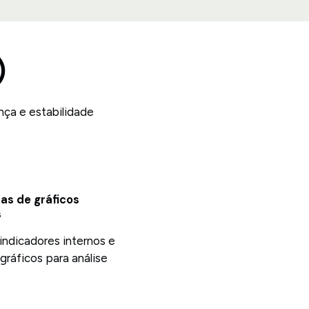
)
nça e estabilidade
as de gráficos
s
indicadores internos e
gráficos para análise