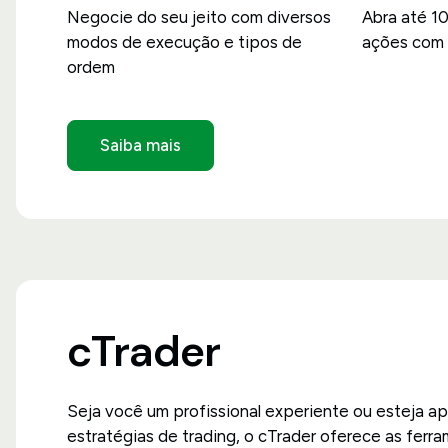
Negocie do seu jeito com diversos
Abra até 1
modos de execução e tipos de
ações com 
ordem
Saiba mais
cTrader
Seja você um profissional experiente ou esteja a
estratégias de trading, o cTrader oferece as ferra