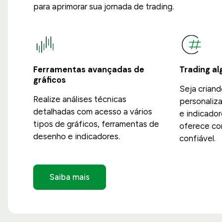
para aprimorar sua jornada de trading.
Ferramentas avançadas de
Trading a
gráficos
Seja crian
Realize análises técnicas
personaliza
detalhadas com acesso a vários
e indicador
tipos de gráficos, ferramentas de
oferece co
desenho e indicadores.
confiável.
Saiba mais