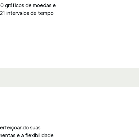
00 gráficos de moedas e
21 intervalos de tempo
perfeiçoando suas
mentas e a flexibilidade