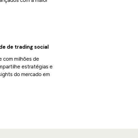
ançados com a maior
e de trading social
 com milhões de
mpartilhe estratégias e
sights do mercado em