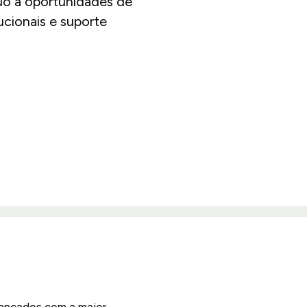
uo a oportunidades de
ucionais e suporte