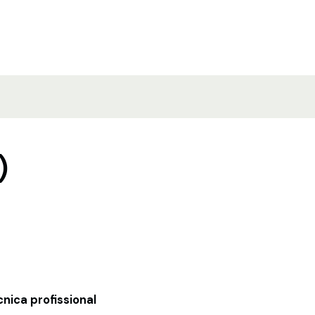
)
cnica profissional