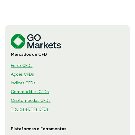
Mercados de CFD
Forex CFDs
Ações CFDs
Índices CFDs
Commodities CFDs
Criptomoedas CFDs
Títulos e ETFs CFDs
Plataformas e Ferramentas