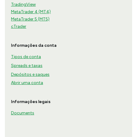
TradingView
MetaTrader 4 (MT4)
MetaTrader 5 (MT5)
cTrader
Informações da conta
Tipos de conta
Spreads e taxas
Depósitos e saques
Abrir uma conta
Informações legais
Documents