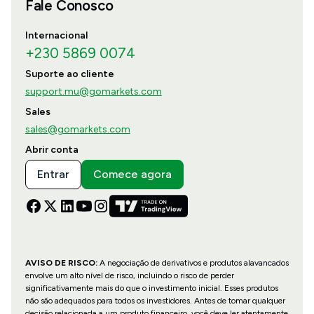
Fale Conosco
Internacional
+230 5869 0074
Suporte ao cliente
support.mu@gomarkets.com
Sales
sales@gomarkets.com
Abrir conta
Entrar
Comece agora
AVISO DE RISCO:
A negociação de derivativos e produtos alavancados
envolve um alto nível de risco, incluindo o risco de perder
significativamente mais do que o investimento inicial. Esses produtos
não são adequados para todos os investidores. Antes de tomar qualquer
decisão relacionada a um produto financeiro, você deve ler atentamente