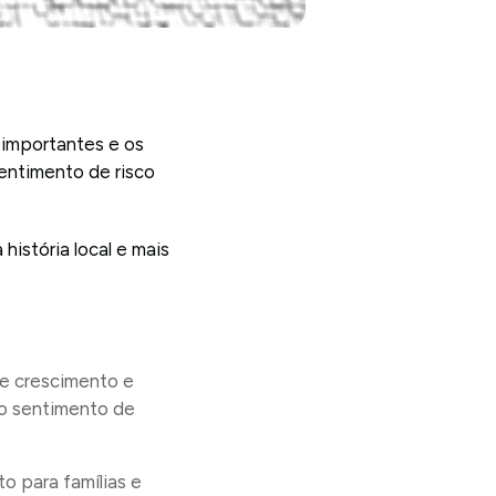
 importantes e os
entimento de risco
istória local e mais
 de crescimento e
ao sentimento de
o para famílias e