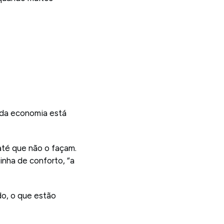
 da economia está
até que não o façam.
inha de conforto, “a
o, o que estão