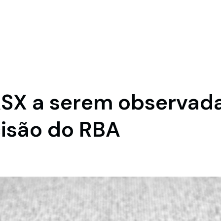
ASX a serem observad
isão do RBA