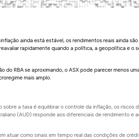
inflação ainda está estável, os rendimentos reais ainda são
avaliar rapidamente quando a política, a geopolítica e o s
ão do RBA se aproximando, o ASX pode parecer menos uma h
croregime mais amplo.
 sobre a taxa é equilibrar o controle da inflação, os riscos
traliano (AUD) responde aos diferenciais de rendimento e 
m atuar como sinais em tempo real das condições de crédit