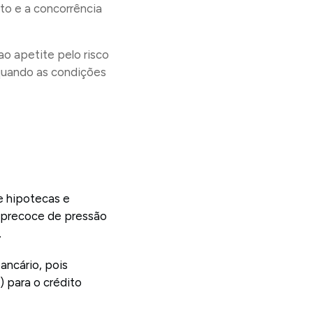
o e a concorrência
o apetite pelo risco
quando as condições
e hipotecas e
o precoce de pressão
.
ancário, pois
) para o crédito