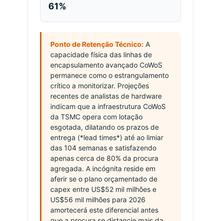
61%
Ponto de Retenção Técnico:
A
capacidade física das linhas de
encapsulamento avançado CoWoS
permanece como o estrangulamento
crítico a monitorizar. Projeções
recentes de analistas de hardware
indicam que a infraestrutura CoWoS
da TSMC opera com lotação
esgotada, dilatando os prazos de
entrega (*lead times*) até ao limiar
das 104 semanas e satisfazendo
apenas cerca de 80% da procura
agregada. A incógnita reside em
aferir se o plano orçamentado de
capex entre US$52 mil milhões e
US$56 mil milhões para 2026
amortecerá este diferencial antes
que a procura se distancie mais da