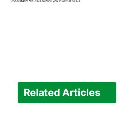
understand the risks before you invest in CFDs.
Related Articles