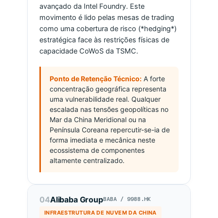
avançado da Intel Foundry. Este
movimento é lido pelas mesas de trading
como uma cobertura de risco (*hedging*)
estratégica face às restrições físicas de
capacidade CoWoS da TSMC.
Ponto de Retenção Técnico:
A forte
concentração geográfica representa
uma vulnerabilidade real. Qualquer
escalada nas tensões geopolíticas no
Mar da China Meridional ou na
Península Coreana repercutir-se-ia de
forma imediata e mecânica neste
ecossistema de componentes
altamente centralizado.
04
Alibaba Group
BABA / 9988.HK
INFRAESTRUTURA DE NUVEM DA CHINA