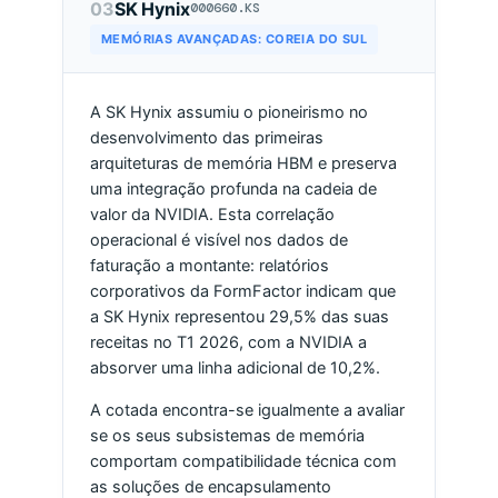
03
SK Hynix
000660.KS
MEMÓRIAS AVANÇADAS: COREIA DO SUL
A SK Hynix assumiu o pioneirismo no
desenvolvimento das primeiras
arquiteturas de memória HBM e preserva
uma integração profunda na cadeia de
valor da NVIDIA. Esta correlação
operacional é visível nos dados de
faturação a montante: relatórios
corporativos da FormFactor indicam que
a SK Hynix representou 29,5% das suas
receitas no T1 2026, com a NVIDIA a
absorver uma linha adicional de 10,2%.
A cotada encontra-se igualmente a avaliar
se os seus subsistemas de memória
comportam compatibilidade técnica com
as soluções de encapsulamento