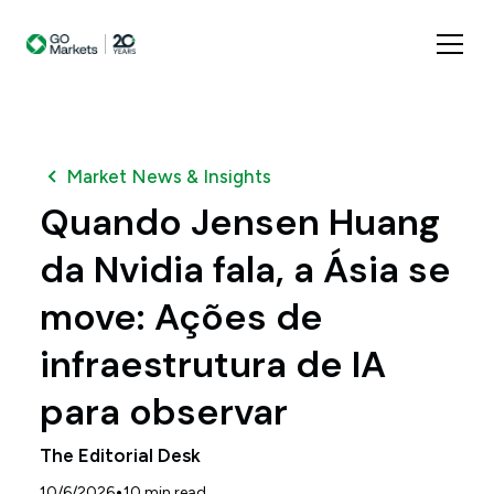
Market News & Insights
Quando Jensen Huang
da Nvidia fala, a Ásia se
move: Ações de
infraestrutura de IA
para observar
The Editorial Desk
•
10/6/2026
10
min read