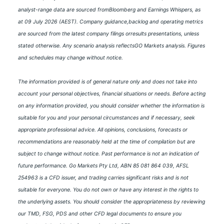
analyst-range data are sourced fromBloomberg and Earnings Whispers, as
at 09 July 2026 (AEST). Company guidance,backlog and operating metrics
are sourced from the latest company filings orresults presentations, unless
stated otherwise. Any scenario analysis reflectsGO Markets analysis. Figures
and schedules may change without notice.
The information provided is of general nature only and does not take into
account your personal objectives, financial situations or needs. Before acting
on any information provided, you should consider whether the information is
suitable for you and your personal circumstances and if necessary, seek
appropriate professional advice. All opinions, conclusions, forecasts or
recommendations are reasonably held at the time of compilation but are
subject to change without notice. Past performance is not an indication of
future performance. Go Markets Pty Ltd, ABN 85 081 864 039, AFSL
254963 is a CFD issuer, and trading carries significant risks and is not
suitable for everyone. You do not own or have any interest in the rights to
the underlying assets. You should consider the appropriateness by reviewing
our TMD, FSG, PDS and other CFD legal documents to ensure you