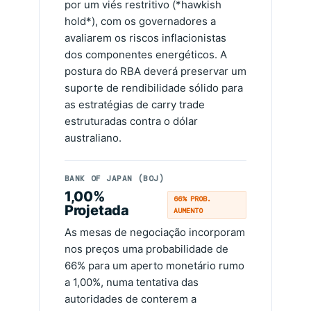
por um viés restritivo (*hawkish
hold*), com os governadores a
avaliarem os riscos inflacionistas
dos componentes energéticos. A
postura do RBA deverá preservar um
suporte de rendibilidade sólido para
as estratégias de carry trade
estruturadas contra o dólar
australiano.
BANK OF JAPAN (BOJ)
1,00%
66% PROB.
Projetada
AUMENTO
As mesas de negociação incorporam
nos preços uma probabilidade de
66% para um aperto monetário rumo
a 1,00%, numa tentativa das
autoridades de conterem a