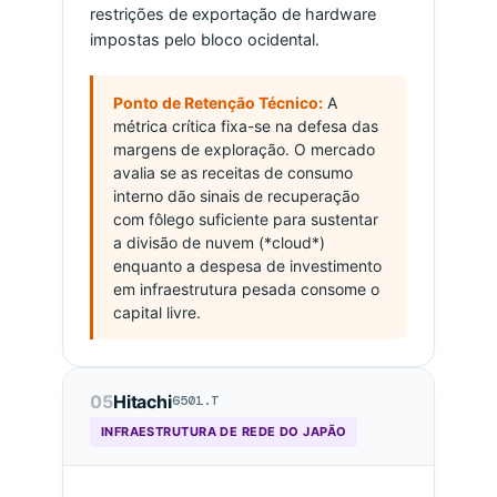
restrições de exportação de hardware
impostas pelo bloco ocidental.
Ponto de Retenção Técnico:
A
métrica crítica fixa-se na defesa das
margens de exploração. O mercado
avalia se as receitas de consumo
interno dão sinais de recuperação
com fôlego suficiente para sustentar
a divisão de nuvem (*cloud*)
enquanto a despesa de investimento
em infraestrutura pesada consome o
capital livre.
05
Hitachi
6501.T
INFRAESTRUTURA DE REDE DO JAPÃO