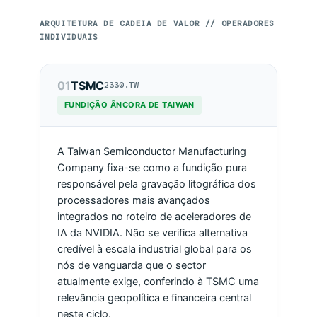
ARQUITETURA DE CADEIA DE VALOR // OPERADORES
INDIVIDUAIS
01
TSMC
2330.TW
FUNDIÇÃO ÂNCORA DE TAIWAN
A Taiwan Semiconductor Manufacturing
Company fixa-se como a fundição pura
responsável pela gravação litográfica dos
processadores mais avançados
integrados no roteiro de aceleradores de
IA da NVIDIA. Não se verifica alternativa
credível à escala industrial global para os
nós de vanguarda que o sector
atualmente exige, conferindo à TSMC uma
relevância geopolítica e financeira central
neste ciclo.