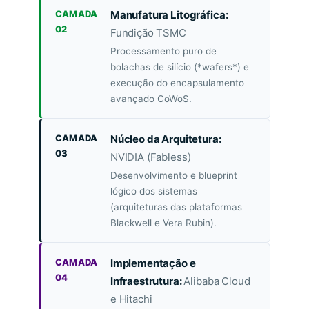
CAMADA
Manufatura Litográfica:
02
Fundição TSMC
Processamento puro de
bolachas de silício (*wafers*) e
execução do encapsulamento
avançado CoWoS.
CAMADA
Núcleo da Arquitetura:
03
NVIDIA (Fabless)
Desenvolvimento e blueprint
lógico dos sistemas
(arquiteturas das plataformas
Blackwell e Vera Rubin).
CAMADA
Implementação e
04
Infraestrutura:
Alibaba Cloud
e Hitachi