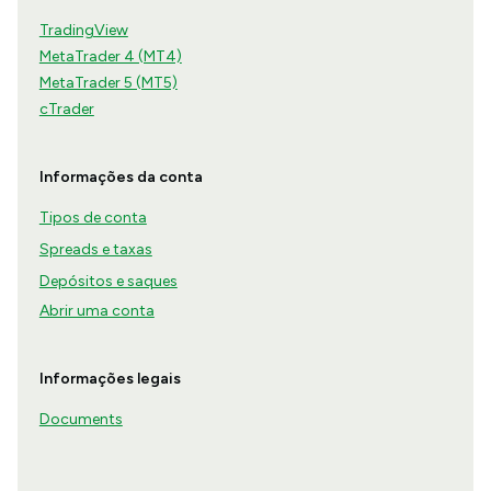
TradingView
MetaTrader 4 (MT4)
MetaTrader 5 (MT5)
cTrader
Informações da conta
Tipos de conta
Spreads e taxas
Depósitos e saques
Abrir uma conta
Informações legais
Documents