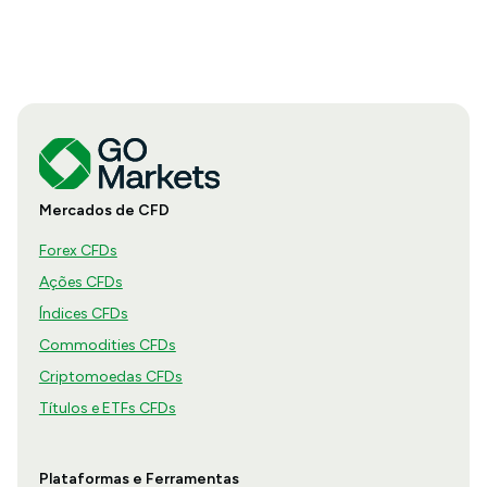
Mercados de CFD
Forex CFDs
Ações CFDs
Índices CFDs
Commodities CFDs
Criptomoedas CFDs
Títulos e ETFs CFDs
Plataformas e Ferramentas