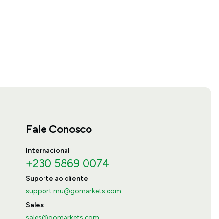
Fale Conosco
Internacional
+230 5869 0074
Suporte ao cliente
support.mu@gomarkets.com
Sales
sales@gomarkets.com