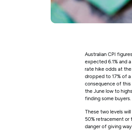
Australian CPI figure
expected 6.1% and a b
rate hike odds at the
dropped to 17% of a 
consequence of this 
the June low to high
finding some buyers.
These two levels wil
50% retracement or t
danger of giving way