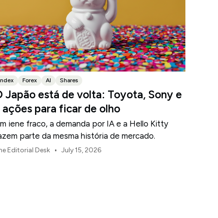
Index
Forex
AI
Shares
 Japão está de volta: Toyota, Sony e
 ações para ficar de olho
m iene fraco, a demanda por IA e a Hello Kitty
azem parte da mesma história de mercado.
•
he Editorial Desk
July 15, 2026