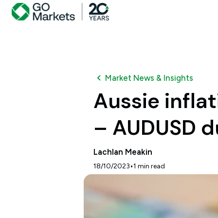
Market News & Insights
Aussie inflat
– AUDUSD 
Lachlan Meakin
•
18/10/2023
1
min read