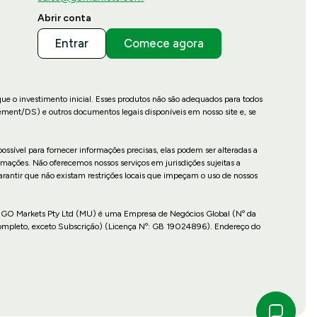
Abrir conta
Entrar
Comece agora
que o investimento inicial. Esses produtos não são adequados para todos
ement/DS) e outros documentos legais disponíveis em nosso site e, se
ossível para fornecer informações precisas, elas podem ser alteradas a
mações. Não oferecemos nossos serviços em jurisdições sujeitas a
garantir que não existam restrições locais que impeçam o uso de nossos
cais. GO Markets Pty Ltd (MU) é uma Empresa de Negócios Global (Nº da
Completo, exceto Subscrição) (Licença Nº: GB 19024896). Endereço do