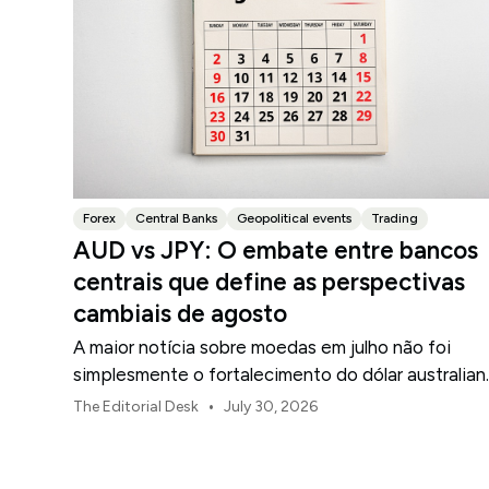
Forex
Central Banks
Geopolitical events
Trading
AUD vs JPY: O embate entre bancos
centrais que define as perspectivas
cambiais de agosto
A maior notícia sobre moedas em julho não foi
simplesmente o fortalecimento do dólar australian
ou o enfraquecimento do iene japonês.
•
The Editorial Desk
July 30, 2026