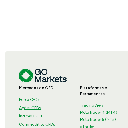
Mercados de CFD
Plataformas e
Ferramentas
Forex CFDs
TradingView
Ações CFDs
MetaTrader 4 (MT4)
Índices CFDs
MetaTrader 5 (MT5)
Commodities CFDs
cTrader