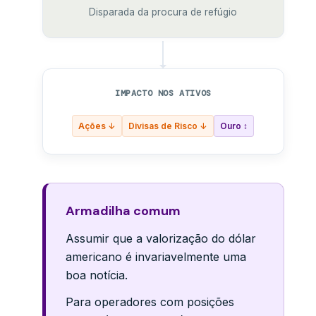
Disparada da procura de refúgio
IMPACTO NOS ATIVOS
Ações ↓
Divisas de Risco ↓
Ouro ↕
Armadilha comum
Assumir que a valorização do dólar
americano é invariavelmente uma
boa notícia.
Para operadores com posições