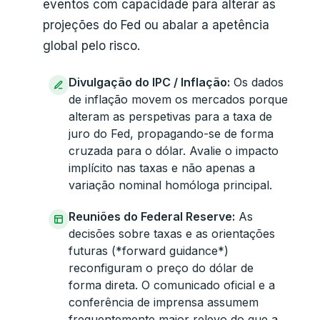
eventos com capacidade para alterar as
projeções do Fed ou abalar a apetência
global pelo risco.
Divulgação do IPC / Inflação:
Os dados
de inflação movem os mercados porque
alteram as perspetivas para a taxa de
juro do Fed, propagando-se de forma
cruzada para o dólar. Avalie o impacto
implícito nas taxas e não apenas a
variação nominal homóloga principal.
Reuniões do Federal Reserve:
As
decisões sobre taxas e as orientações
futuras (*forward guidance*)
reconfiguram o preço do dólar de
forma direta. O comunicado oficial e a
conferência de imprensa assumem
frequentemente maior relevo do que a