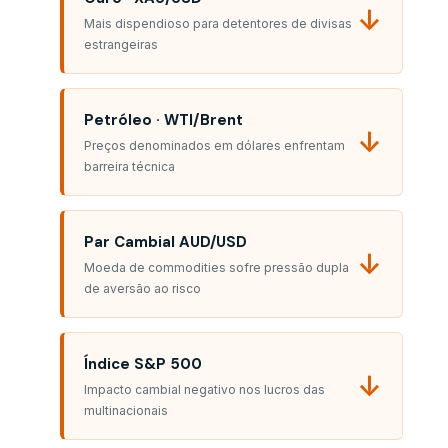
↓
Mais dispendioso para detentores de divisas
estrangeiras
Petróleo · WTI/Brent
↓
Preços denominados em dólares enfrentam
barreira técnica
Par Cambial AUD/USD
↓
Moeda de commodities sofre pressão dupla
de aversão ao risco
Índice S&P 500
↓
Impacto cambial negativo nos lucros das
multinacionais