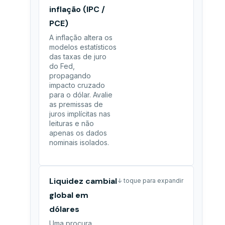
inflação (IPC /
PCE)
A inflação altera os
modelos estatísticos
das taxas de juro
do Fed,
propagando
impacto cruzado
para o dólar. Avalie
as premissas de
juros implícitas nas
leituras e não
apenas os dados
nominais isolados.
Liquidez cambial
↓ toque para expandir
global em
dólares
Uma procura