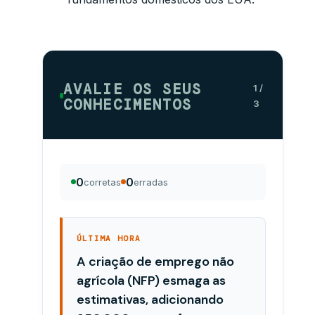
AVALIE OS SEUS
1 /
CONHECIMENTOS
3
0
0
corretas
erradas
ÚLTIMA HORA
A criação de emprego não
agrícola (NFP) esmaga as
estimativas, adicionando