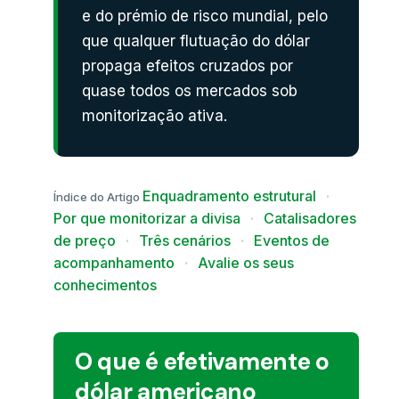
e do prémio de risco mundial, pelo
que qualquer flutuação do dólar
propaga efeitos cruzados por
quase todos os mercados sob
monitorização ativa.
Enquadramento estrutural
·
Índice do Artigo
Por que monitorizar a divisa
·
Catalisadores
de preço
·
Três cenários
·
Eventos de
acompanhamento
·
Avalie os seus
conhecimentos
O que é efetivamente o
dólar americano