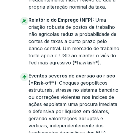
própria alteração nominal da taxa.
Relatório do Emprego (NFP):
Uma
criação robusta de postos de trabalho
não agrícolas reduz a probabilidade de
cortes de taxas a curto prazo pelo
banco central. Um mercado de trabalho
forte apoia o USD ao manter o viés do
Fed mais agressivo (*hawkish*).
Eventos severos de aversão ao risco
(*Risk-off*):
Choques geopolíticos
estruturais, stresse no sistema bancário
ou correções violentas nos índices de
ações espoletam uma procura imediata
e defensiva por liquidez em dólares,
gerando valorizações abruptas e
verticais, independentemente dos
fundamentos domésticos dos EUA.