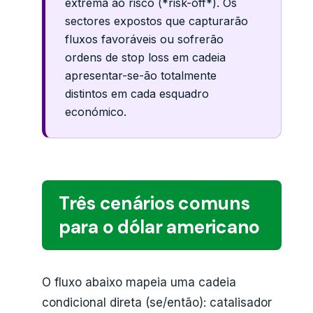
extrema ao risco (*risk-off*). Os
sectores expostos que capturarão
fluxos favoráveis ou sofrerão
ordens de stop loss em cadeia
apresentar-se-ão totalmente
distintos em cada esquadro
económico.
Três cenários comuns
para o dólar americano
O fluxo abaixo mapeia uma cadeia
condicional direta (se/então): catalisador