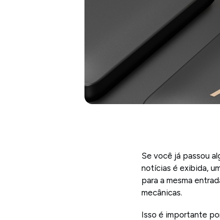
Se você já passou a
notícias é exibida, 
para a mesma entrada
mecânicas.
Isso é importante po