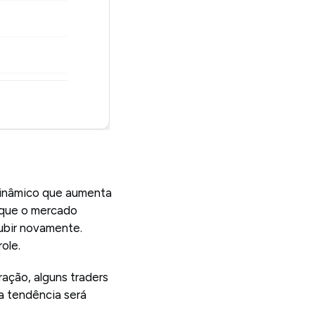
dinâmico que aumenta
 que o mercado
ubir novamente.
ole.
ação, alguns traders
a tendência será