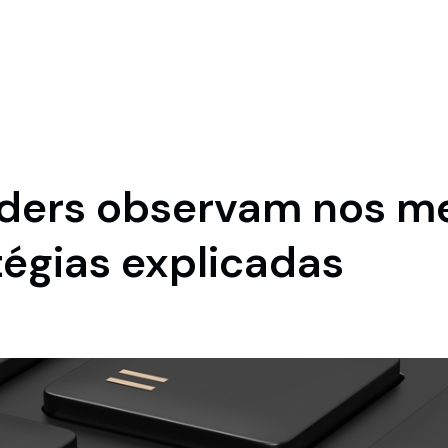
aders observam nos m
tégias explicadas