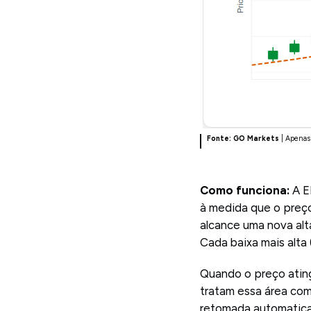
Fonte: GO Markets
| Apenas
Como funciona:
A E
à medida que o preço
alcance uma nova alt
Cada baixa mais alta
Quando o preço ating
tratam essa área com
retomada automatic