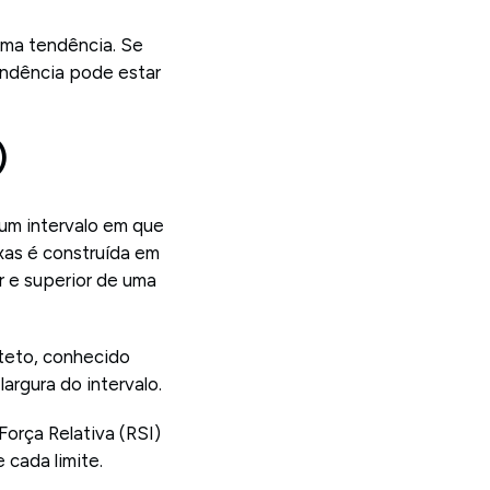
uma tendência. Se
tendência pode estar
)
um intervalo em que
xas é construída em
 e superior de uma
teto, conhecido
argura do intervalo.
Força Relativa (RSI)
 cada limite.