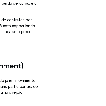
 perda de lucros, é o
 de contratos por
cê está especulando
o longa se o preço
shment)
ado já em movimento
guns participantes do
a na direção