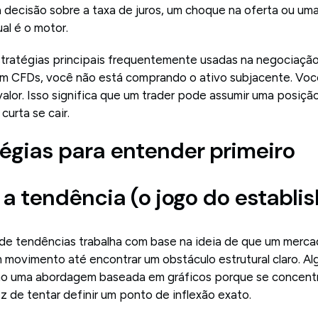
ma decisão sobre a taxa de juros, um choque na oferta ou uma
al é o motor.
tratégias principais frequentemente usadas na negociação
om CFDs, você não está comprando o ativo subjacente. Vo
alor. Isso significa que um trader pode assumir uma posiçã
curta se cair.
tégias para entender primeiro
 a tendência (o jogo do establi
 tendências trabalha com base na ideia de que um merc
ovimento até encontrar um obstáculo estrutural claro. Al
 uma abordagem baseada em gráficos porque se concentr
 de tentar definir um ponto de inflexão exato.