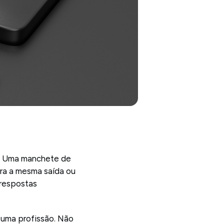
u. Uma manchete de
ara a mesma saída ou
 respostas
é uma profissão. Não