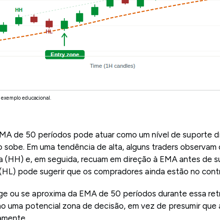
 exemplo educacional.
MA de 50 períodos pode atuar como um nível de suporte 
 sobe. Em uma tendência de alta, alguns traders observam
a (HH) e, em seguida, recuam em direção à EMA antes de s
 (HL) pode sugerir que os compradores ainda estão no contr
e ou se aproxima da EMA de 50 períodos durante essa retr
o uma potencial zona de decisão, em vez de presumir que 
amente.