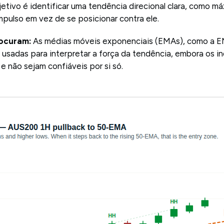
etivo é identificar uma tendência direcional clara, como m
impulso em vez de se posicionar contra ele.
rocuram:
As médias móveis exponenciais (EMAs), como a 
usadas para interpretar a força da tendência, embora os 
 e não sejam confiáveis por si só.