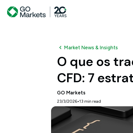
Market News & Insights
O que os tr
CFD: 7 estra
GO Markets
•
23/3/2026
13
min read