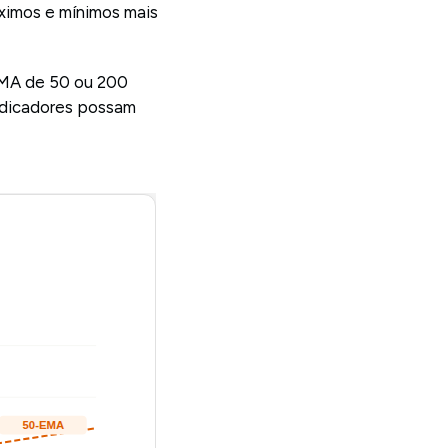
áximos e mínimos mais
EMA de 50 ou 200
indicadores possam