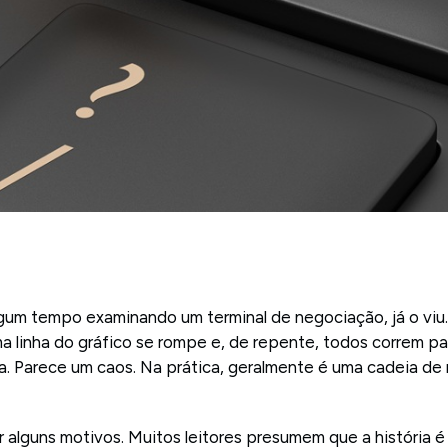
lgum tempo examinando um terminal de negociação, já o vi
uma linha do gráfico se rompe e, de repente, todos correm p
. Parece um caos. Na prática, geralmente é uma cadeia de
r alguns motivos. Muitos leitores presumem que a história 