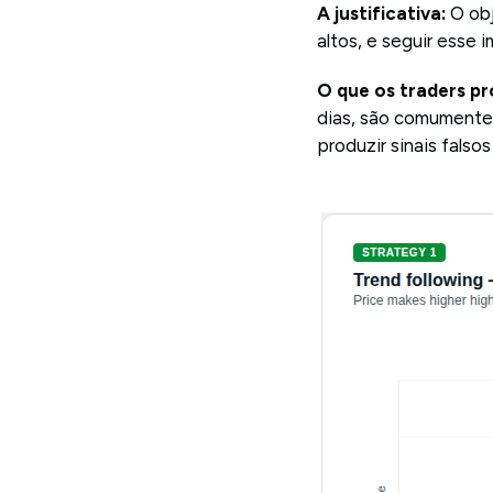
A justificativa:
O obj
altos, e seguir esse 
O que os traders p
dias, são comumente 
produzir sinais falsos