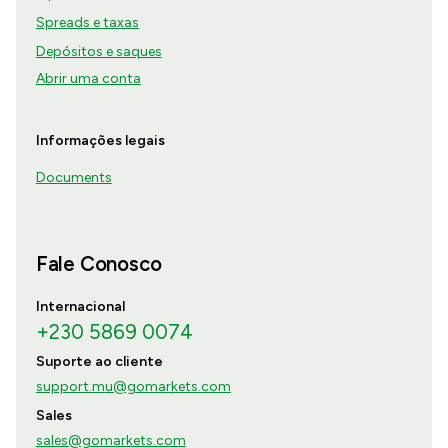
Spreads e taxas
Depósitos e saques
Abrir uma conta
Informações legais
Documents
Fale Conosco
Internacional
+230 5869 0074
Suporte ao cliente
support.mu@gomarkets.com
Sales
sales@gomarkets.com