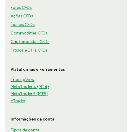
Forex CFDs
Ações CFDs
Índices CFDs
Commodities CFDs
Criptomoedas CFDs
Títulos e ETFs CFDs
Plataformas e Ferramentas
TradingView
MetaTrader 4 (MT4)
MetaTrader 5 (MT5)
cTrader
Informações da conta
Tipos de conta