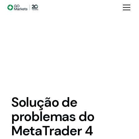
Solução
de
problemas
do
MetaTrader
4