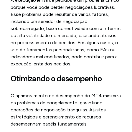
A execução lenta de pedidos é um problema crítico
porque você pode perder negociações lucrativas.
Esse problema pode resultar de vários fatores,
incluindo um servidor de negociação
sobrecarregado, baixa conectividade com a Internet
ou alta volatilidade no mercado, causando atrasos
no processamento de pedidos. Em alguns casos, o
uso de ferramentas personalizadas, como EAs ou
indicadores mal codificados, pode contribuir para a
execução lenta dos pedidos.
Otimizando o desempenho
O aprimoramento do desempenho do MT4 minimiza
os problemas de congelamento, garantindo
operações de negociação tranquilas. Ajustes
estratégicos e gerenciamento de recursos
desempenham papéis fundamentais.