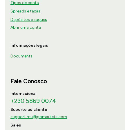
Tipos de conta
Spreads e taxas
Depósitos e saques
Abrir uma conta
Informações legais
Documents
Fale Conosco
Internacional
+230 5869 0074
Suporte ao cliente
support.mu@gomarkets.com
Sales