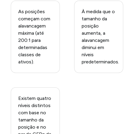
As posições
À medida que o
começam com
tamanho da
alavancagem
posição
máxima (até
aumenta, a
200:1 para
alavancagem
determinadas
diminui em
classes de
níveis
ativos).
predeterminados.
Existem quatro
níveis distintos
com base no
tamanho da
posição e no