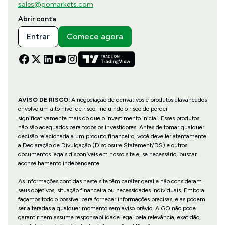
sales@gomarkets.com
Abrir conta
Entrar
Comece agora
AVISO DE RISCO:
A negociação de derivativos e produtos alavancados
envolve um alto nível de risco, incluindo o risco de perder
significativamente mais do que o investimento inicial. Esses produtos
não são adequados para todos os investidores. Antes de tomar qualquer
decisão relacionada a um produto financeiro, você deve ler atentamente
a Declaração de Divulgação (Disclosure Statement/DS) e outros
documentos legais disponíveis em nosso site e, se necessário, buscar
aconselhamento independente.
As informações contidas neste site têm caráter geral e não consideram
seus objetivos, situação financeira ou necessidades individuais. Embora
façamos todo o possível para fornecer informações precisas, elas podem
ser alteradas a qualquer momento sem aviso prévio. A GO não pode
garantir nem assume responsabilidade legal pela relevância, exatidão,