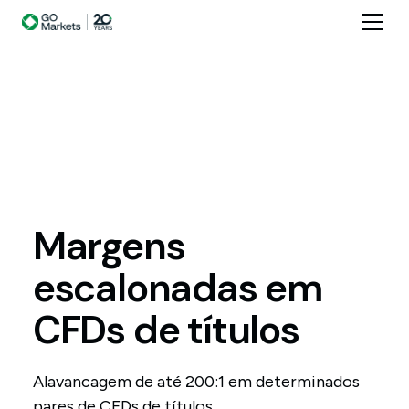
Margens
escalonadas
em
CFDs
de
títulos
Alavancagem de até 200:1 em determinados
pares de CFDs de títulos.