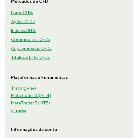
Mercados de CFD
Forex CFDs
Ações CFDs
Índices CFDs
Commodities CFDs
Criptomoedas CFDs
Títulos e ETFs CFDs
Plataformas e Ferramentas
TradingView
MetaTrader 4 (MT4)
MetaTrader 5 (MT5)
cTrader
Informações da conta