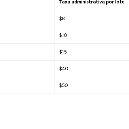
Taxa administrativa por lote
$8
$10
$15
$40
$50