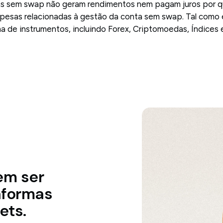
as sem swap não geram rendimentos nem pagam juros por q
despesas relacionadas à gestão da conta sem swap. Tal com
a de instrumentos, incluindo Forex, Criptomoedas, Índices
em ser
aformas
ets.