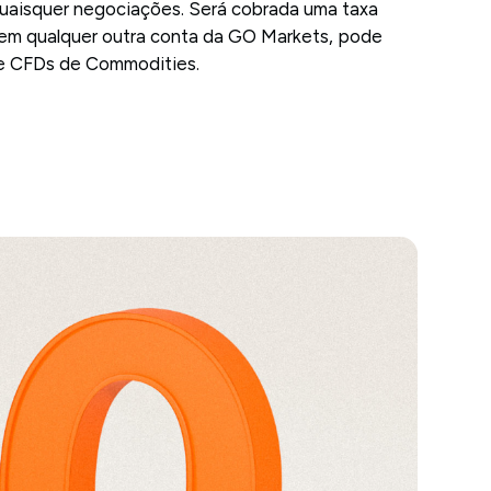
uaisquer negociações. Será cobrada uma taxa
o em qualquer outra conta da GO Markets, pode
 e CFDs de Commodities.