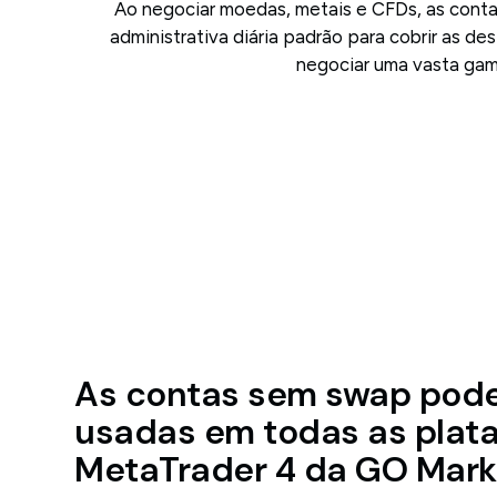
Ao negociar moedas, metais e CFDs, as cont
administrativa diária padrão para cobrir as 
negociar uma vasta gam
As contas sem swap pod
usadas em todas as plat
MetaTrader 4 da GO Mark