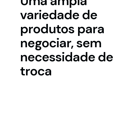
Uma ampla
variedade de
produtos para
negociar, sem
necessidade de
troca