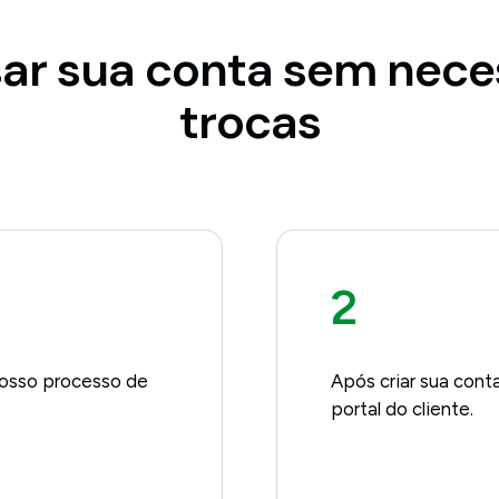
sar sua conta sem nece
trocas
2
nosso processo de
Após criar sua cont
portal do cliente.