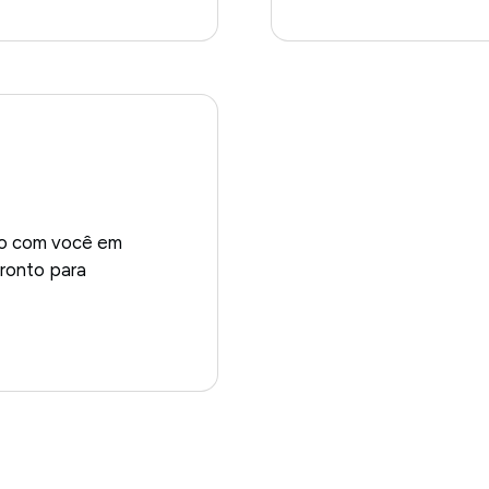
to com você em
pronto para