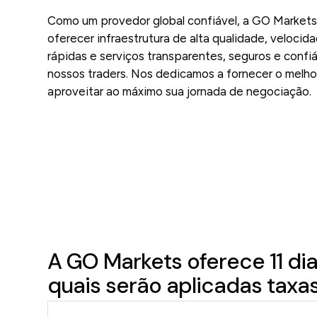
Como um provedor global confiável, a GO Marke
oferecer infraestrutura de alta qualidade, veloci
rápidas e serviços transparentes, seguros e confiáv
nossos traders. Nos dedicamos a fornecer o melh
aproveitar ao máximo sua jornada de negociação.
A GO Markets oferece 11 di
quais serão aplicadas taxas