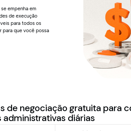
ts se empenha em
dades de execução
eis ​​para todos os
or para que você possa
as de negociação gratuita para 
 administrativas diárias