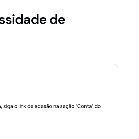
ssidade de
a, siga o link de adesão na seção "Conta" do