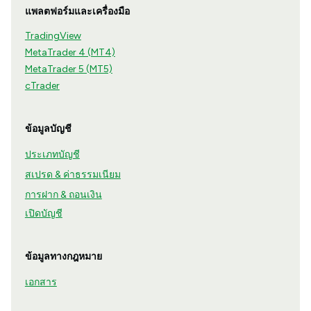
แพลตฟอร์มและเครื่องมือ
TradingView
MetaTrader 4 (MT4)
MetaTrader 5 (MT5)
cTrader
ข้อมูลบัญชี
ประเภทบัญชี
สเปรด & ค่าธรรมเนียม
การฝาก & ถอนเงิน
เปิดบัญชี
ข้อมูลทางกฎหมาย
เอกสาร