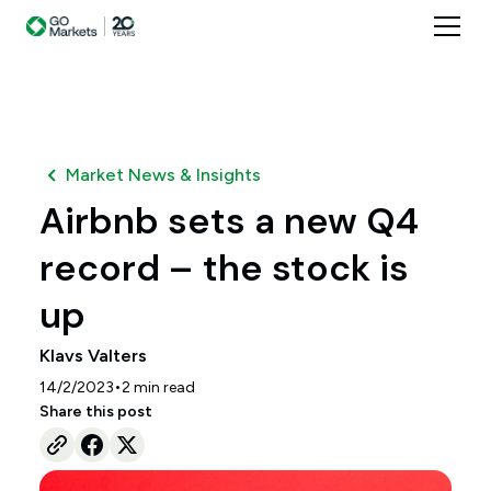
Market News & Insights
Airbnb sets a new Q4
record – the stock is
up
Klavs Valters
•
14/2/2023
2
min read
Share this post