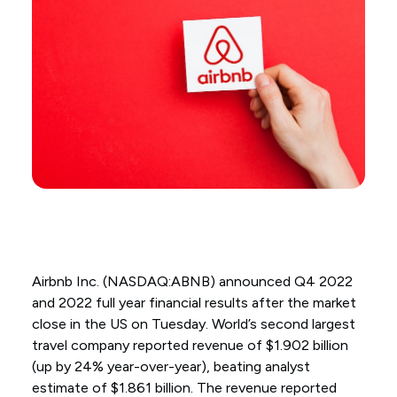
Airbnb Inc. (NASDAQ:ABNB) announced Q4 2022
and 2022 full year financial results after the market
close in the US on Tuesday. World’s second largest
travel company reported revenue of $1.902 billion
(up by 24% year-over-year), beating analyst
estimate of $1.861 billion. The revenue reported