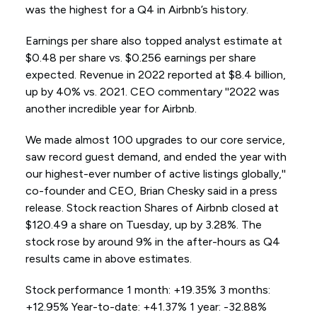
was the highest for a Q4 in Airbnb’s history.
Earnings per share also topped analyst estimate at
$0.48 per share vs. $0.256 earnings per share
expected. Revenue in 2022 reported at $8.4 billion,
up by 40% vs. 2021. CEO commentary ''2022 was
another incredible year for Airbnb.
We made almost 100 upgrades to our core service,
saw record guest demand, and ended the year with
our highest-ever number of active listings globally,''
co-founder and CEO, Brian Chesky said in a press
release. Stock reaction Shares of Airbnb closed at
$120.49 a share on Tuesday, up by 3.28%. The
stock rose by around 9% in the after-hours as Q4
results came in above estimates.
Stock performance 1 month: +19.35% 3 months:
+12.95% Year-to-date: +41.37% 1 year: -32.88%