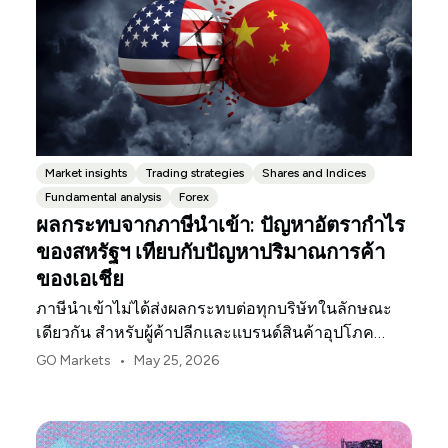
Market insights
Trading strategies
Shares and Indices
Fundamental analysis
Forex
ผลกระทบจากภาษีนำเข้า: ปัญหาอัตรากำไร
ของสหรัฐฯ เทียบกับปัญหาปริมาณการค้า
ของเอเชีย
ภาษีนำเข้าไม่ได้ส่งผลกระทบต่อทุกบริษัทในลักษณะ
เดียวกัน สำหรับผู้ค้าปลีกและแบรนด์สินค้าอุปโภค
บริโภคในสหรัฐฯ จุดกดดันแรกมักจะเป็นอัตรากำไร
•
GO Markets
May 25, 2026