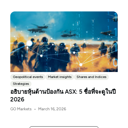
released, with the Budget papers going live online at
the same time.
Geopolitical events
Market insights
Shares and Indices
Strategies
อธิบายหุ้นด้านป้องกัน ASX: 5 ชื่อที่จะดูในปี
2026
•
GO Markets
March 16, 2026