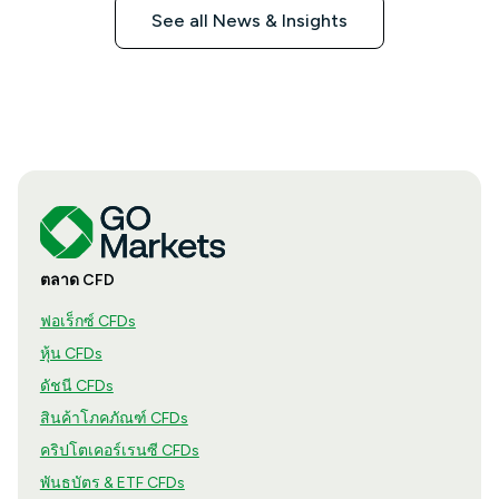
See all News & Insights
ตลาด CFD
ฟอเร็กซ์ CFDs
หุ้น CFDs
ดัชนี CFDs
สินค้าโภคภัณฑ์ CFDs
คริปโตเคอร์เรนซี CFDs
พันธบัตร & ETF CFDs