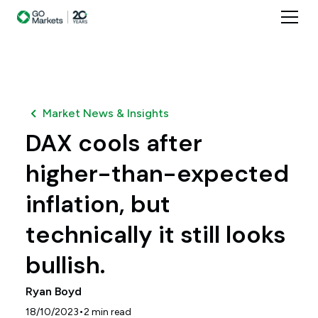
Market News & Insights
DAX cools after
higher-than-expected
inflation, but
technically it still looks
bullish.
Ryan Boyd
•
18/10/2023
2
min read