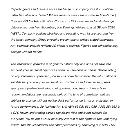
Reportingdates and release times are based on company investor relations
calendars whereconfirmed. Where dates or times are not marked confirmed,
they are GO Marketsestimates. Consensus EPS, revenue and analyst-range
data are sourced fromBloomberg and Earnings Whispers, as at 09 July 2026
(AEST). Company guidance,backlog and operating metrics are sourced from
the latest company filings orresults presentations, unless stated otherwise.
Any scenario analysis reflectsGO Markets analysis. Figures and schedules may
change without notice.
The information provided is of general nature only and does not take into
account your personal objectives, financial situations or needs. Before acting
on any information provided, you should consider whether the information is
suitable for you and your personal circumstances and if necessary, seek
appropriate professional advice. All opinions, conclusions, forecasts or
recommendations are reasonably held at the time of compilation but are
subject to change without notice. Past performance is not an indication of
future performance. Go Markets Pty Ltd, ABN 85 081 864 039, AFSL 254963 is
a CFD issuer, and trading carries significant risks and is not suitable for
everyone. You do not own or have any interest in the rights to the underlying
assets. You should consider the appropriateness by reviewing our TMD, FSG,