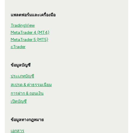
แพลตฟอร์มและเครื่องมือ
TradingView
MetaTrader 4 (MT4)
MetaTrader 5 (MT5)
cTrader
ข้อมูลบัญชี
ประเภทบัญชี
สเปรด & ค่าธรรมเนียม
การฝาก & ถอนเงิน
เปิดบัญชี
ข้อมูลทางกฎหมาย
เอกสาร