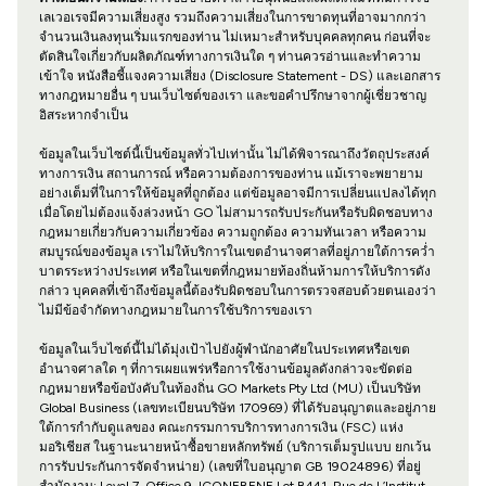
เลเวอเรจมีความเสี่ยงสูง รวมถึงความเสี่ยงในการขาดทุนที่อาจมากกว่า
จำนวนเงินลงทุนเริ่มแรกของท่าน ไม่เหมาะสำหรับบุคคลทุกคน ก่อนที่จะ
ตัดสินใจเกี่ยวกับผลิตภัณฑ์ทางการเงินใด ๆ ท่านควรอ่านและทำความ
เข้าใจ หนังสือชี้แจงความเสี่ยง (Disclosure Statement - DS) และเอกสาร
ทางกฎหมายอื่น ๆ บนเว็บไซต์ของเรา และขอคำปรึกษาจากผู้เชี่ยวชาญ
อิสระหากจำเป็น
ข้อมูลในเว็บไซต์นี้เป็นข้อมูลทั่วไปเท่านั้น ไม่ได้พิจารณาถึงวัตถุประสงค์
ทางการเงิน สถานการณ์ หรือความต้องการของท่าน แม้เราจะพยายาม
อย่างเต็มที่ในการให้ข้อมูลที่ถูกต้อง แต่ข้อมูลอาจมีการเปลี่ยนแปลงได้ทุก
เมื่อโดยไม่ต้องแจ้งล่วงหน้า GO ไม่สามารถรับประกันหรือรับผิดชอบทาง
กฎหมายเกี่ยวกับความเกี่ยวข้อง ความถูกต้อง ความทันเวลา หรือความ
สมบูรณ์ของข้อมูล เราไม่ให้บริการในเขตอำนาจศาลที่อยู่ภายใต้การคว่ำ
บาตรระหว่างประเทศ หรือในเขตที่กฎหมายท้องถิ่นห้ามการให้บริการดัง
กล่าว บุคคลที่เข้าถึงข้อมูลนี้ต้องรับผิดชอบในการตรวจสอบด้วยตนเองว่า
ไม่มีข้อจำกัดทางกฎหมายในการใช้บริการของเรา
ข้อมูลในเว็บไซต์นี้ไม่ได้มุ่งเป้าไปยังผู้พำนักอาศัยในประเทศหรือเขต
อำนาจศาลใด ๆ ที่การเผยแพร่หรือการใช้งานข้อมูลดังกล่าวจะขัดต่อ
กฎหมายหรือข้อบังคับในท้องถิ่น GO Markets Pty Ltd (MU) เป็นบริษัท
Global Business (เลขทะเบียนบริษัท 170969) ที่ได้รับอนุญาตและอยู่ภาย
ใต้การกำกับดูแลของ คณะกรรมการบริการทางการเงิน (FSC) แห่ง
มอริเชียส ในฐานะนายหน้าซื้อขายหลักทรัพย์ (บริการเต็มรูปแบบ ยกเว้น
การรับประกันการจัดจำหน่าย) (เลขที่ใบอนุญาต GB 19024896) ที่อยู่
สำนักงาน: Level 7, Office 9, ICONEBENE Lot B441, Rue de L’Institut,