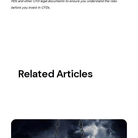
PDS and other CFD legal documents to ensure you understand the risks
before you invest in CFDs.
Related Articles