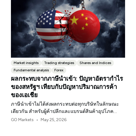
Market insights
Trading strategies
Shares and Indices
Fundamental analysis
Forex
ผลกระทบจากภาษีนำเข้า: ปัญหาอัตรากำไร
ของสหรัฐฯ เทียบกับปัญหาปริมาณการค้า
ของเอเชีย
ภาษีนำเข้าไม่ได้ส่งผลกระทบต่อทุกบริษัทในลักษณะ
เดียวกัน สำหรับผู้ค้าปลีกและแบรนด์สินค้าอุปโภค
บริโภคในสหรัฐฯ จุดกดดันแรกมักจะเป็นอัตรากำไร
•
GO Markets
May 25, 2026