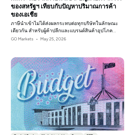
ของสหรัฐฯ เทียบกับปัญหาปริมาณการค้า
ของเอเชีย
ภาษีนำเข้าไม่ได้ส่งผลกระทบต่อทุกบริษัทในลักษณะ
เดียวกัน สำหรับผู้ค้าปลีกและแบรนด์สินค้าอุปโภค
บริโภคในสหรัฐฯ จุดกดดันแรกมักจะเป็นอัตรากำไร
•
GO Markets
May 25, 2026