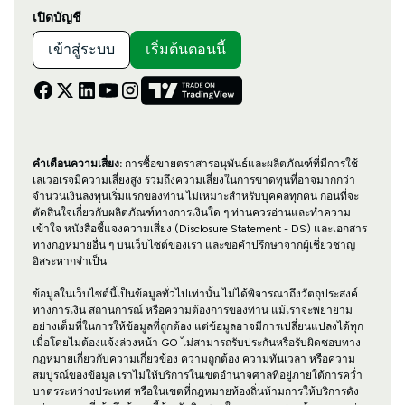
เปิดบัญชี
เข้าสู่ระบบ
เริ่มต้นตอนนี้
คำเตือนความเสี่ยง:
การซื้อขายตราสารอนุพันธ์และผลิตภัณฑ์ที่มีการใช้
เลเวอเรจมีความเสี่ยงสูง รวมถึงความเสี่ยงในการขาดทุนที่อาจมากกว่า
จำนวนเงินลงทุนเริ่มแรกของท่าน ไม่เหมาะสำหรับบุคคลทุกคน ก่อนที่จะ
ตัดสินใจเกี่ยวกับผลิตภัณฑ์ทางการเงินใด ๆ ท่านควรอ่านและทำความ
เข้าใจ หนังสือชี้แจงความเสี่ยง (Disclosure Statement - DS) และเอกสาร
ทางกฎหมายอื่น ๆ บนเว็บไซต์ของเรา และขอคำปรึกษาจากผู้เชี่ยวชาญ
อิสระหากจำเป็น
ข้อมูลในเว็บไซต์นี้เป็นข้อมูลทั่วไปเท่านั้น ไม่ได้พิจารณาถึงวัตถุประสงค์
ทางการเงิน สถานการณ์ หรือความต้องการของท่าน แม้เราจะพยายาม
อย่างเต็มที่ในการให้ข้อมูลที่ถูกต้อง แต่ข้อมูลอาจมีการเปลี่ยนแปลงได้ทุก
เมื่อโดยไม่ต้องแจ้งล่วงหน้า GO ไม่สามารถรับประกันหรือรับผิดชอบทาง
กฎหมายเกี่ยวกับความเกี่ยวข้อง ความถูกต้อง ความทันเวลา หรือความ
สมบูรณ์ของข้อมูล เราไม่ให้บริการในเขตอำนาจศาลที่อยู่ภายใต้การคว่ำ
บาตรระหว่างประเทศ หรือในเขตที่กฎหมายท้องถิ่นห้ามการให้บริการดัง