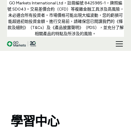
GO Markets International Ltd，註冊編號 8425985-1，牌照編
號 SD043。交易差價合約（CFD）等複雜金融工具涉及高風險，
未必適合所有投資者。市場價格可能出現大幅波動，您的虧損可
能超過初始投資金額。進行交易前，請確保您已閱讀我們的《條
款及細則》（T&Cs）及《產品披露聲明》（PDS），並充分了解
相關產品的特點及所涉及的風險。
學習中心