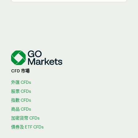
CFD 市場
外匯 CFDs
股票 CFDs
指數 CFDs
商品 CFDs
加密貨幣 CFDs
債券及 ETF CFDs