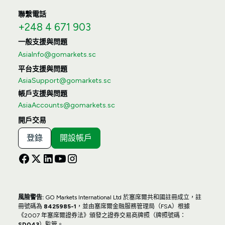
聯繫電話
+248 4 671 903
一般支援與問題
AsiaInfo@gomarkets.sc
平台支援與問題
AsiaSupport@gomarkets.sc
帳戶支援與問題
AsiaAccounts@gomarkets.sc
開戶交易
登錄
開設帳戶
風險警告:
GO Markets International Ltd 於塞席爾共和國註冊成立，註
冊號碼為
8425985-1
，並由塞席爾金融服務管理局（FSA）根據
《2007 年塞席爾證券法》頒發之證券交易商牌照（牌照號碼：
SD043
）監管。