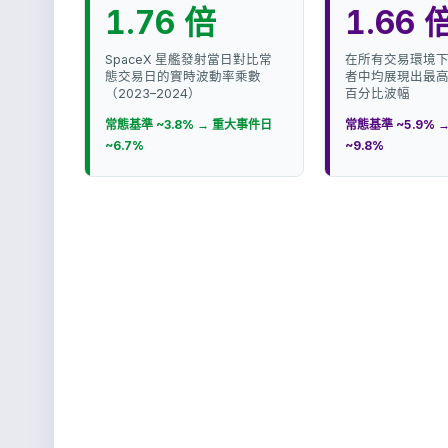
1.76 倍
1.66 
SpaceX 星艦發射當日對比常
在所有交易環境
態交易日的實時波動率乘數
者中均展現出最
（2023–2024）
百分比波幅
常態基準 ~3.8% → 重大事件日
常態基準 ~5.9% 
~6.7%
~9.8%