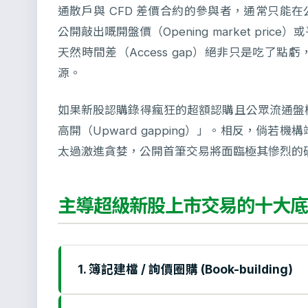
通散戶與 CFD 差價合約的參與者，通常只能在公開
公開敲出嘅開盤價（Opening market pr
天然時間差（Access gap）絕非只是吃了
源。
如果新股認購錄得瘋狂的超額認購且公眾流通盤
高開（Upward gapping）」。相反，倘
太過激進貪婪，公開首筆交易將面臨極其慘烈的
主導超級新股上市交易的十大底
1. 簿記建檔 / 詢價圈購 (Book-building)