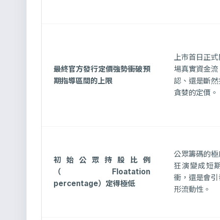
上市首日正式
最終官方發行定價強勢衝破預
場真實資金流
期指導區間的上限
認、還是斷然
貪婪的定價。
公眾籌碼的極
初始公眾持股比例
狂演變成短
（Floatation
衝，還是會引
percentage）定得極低
形流動性。