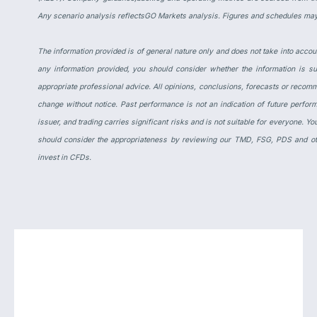
Any scenario analysis reflectsGO Markets analysis. Figures and schedules may
The information provided is of general nature only and does not take into accoun
any information provided, you should consider whether the information is s
appropriate professional advice. All opinions, conclusions, forecasts or recomm
change without notice. Past performance is not an indication of future per
issuer, and trading carries significant risks and is not suitable for everyone. Yo
should consider the appropriateness by reviewing our TMD, FSG, PDS and ot
invest in CFDs.