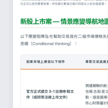
方正式公告的雙重核實。所有量化數值已進行四捨五入近似值處理。
新股上市案 — 情景應變導航地
以下應變矩陣旨在幫助交易員在二級市場價格失
思維（Conditional thinking）：
如果市場上爆發以下條件
專業交易員應
周邊關聯的航
官方正式遞交 S-1 註冊申報文
信概念股是
件（或同等法律上市文件）
動，還是選擇
核心財務審計