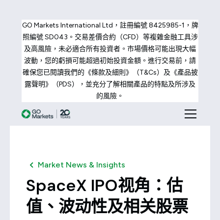
GO Markets International Ltd，註冊編號 8425985-1，牌
照編號 SD043。交易差價合約（CFD）等複雜金融工具涉
及高風險，未必適合所有投資者。市場價格可能出現大幅
波動，您的虧損可能超過初始投資金額。進行交易前，請
確保您已閱讀我們的《條款及細則》（T&Cs）及《產品披
露聲明》（PDS），並充分了解相關產品的特點及所涉及
的風險。
Market News & Insights
SpaceX IPO视角：估
值、波动性及相关股票