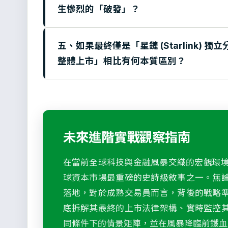
生慘烈的「破發」？
五、如果最終僅是「星鏈 (Starlink) 
整體上市」相比有何本質區別？
未來進階實戰觀察指南
在當前全球科技與金融風暴交織的宏觀環境下，
球資本市場最重磅的史詩級敘事之一。無
落地，對於成熟交易員而言，背後的戰略
底拆解其最終的上市法律架構、實時監控
同條件下的情景矩陣，並在風暴降臨前鐵血