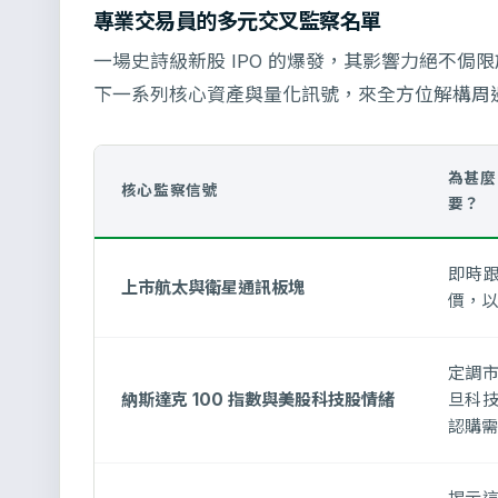
專業交易員的多元交叉監察名單
一場史詩級新股 IPO 的爆發，其影響力絕不
下一系列核心資產與量化訊號，來全方位解構周
為甚麼它
核心監察信號
要？
即時
上市航太與衛星通訊板塊
價，以
定調
納斯達克 100 指數與美股科技股情緒
旦科
認購需