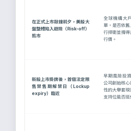
全球機構大
在正式上市敲鐘前夕，美股大
單，是否依舊
盤整體陷入避險（Risk-off）
行捍衛並撐得
熊市
行價。
早期風險投資
新股上市掛牌後，首個法定限
公司創始核心
售禁售期解禁日（Lockup
性的大舉套現
expiry）臨近
支持位能否挺