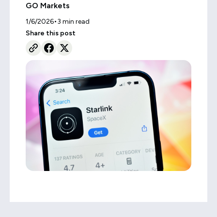
GO Markets
•
1/6/2026
3
min read
Share this post