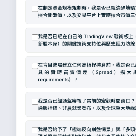
在制定資金規模規劃時，我是否已經清醒地精
撮合開盤價，以及交易平台上實時撮合市價三
我是否已經在自己的 TradingView 戰
新股本身）的關鍵技術支持位與歷史阻力防線
在盲目進場建立任何高槓桿持倉前，我是否已
具的實時買賣價差（Spread）擴大
requirements）？
我是否已經通盤審視了當前的宏觀時間窗口？包
通脹指標、非農就業發布，以及全球重大地緣
我是否給予了「極端反向崩盤情景」與「多頭