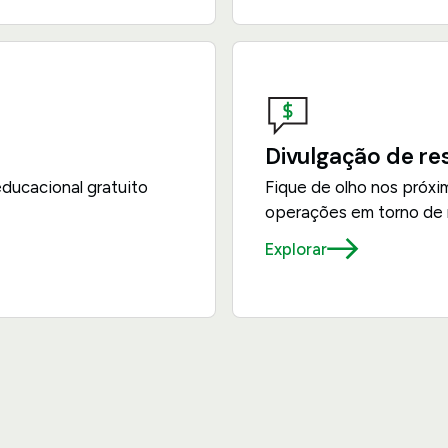
Divulgação de re
ducacional gratuito
Fique de olho nos próxim
operações em torno de 
Explorar