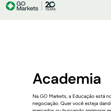
Academia
Na GO Markets, a Educação está n
negociação. Quer você esteja dando
mercados ou buscando aprimorar es