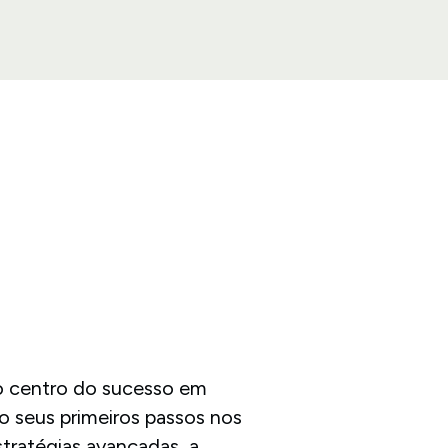
o centro do sucesso em
 seus primeiros passos nos
tratégias avançadas, a