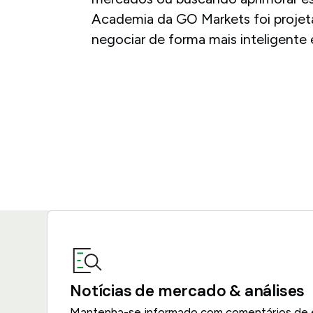
Academia da GO Markets foi projeta
negociar de forma mais inteligente 
Notícias de mercado & análises
Mantenha-se informado com comentários de e