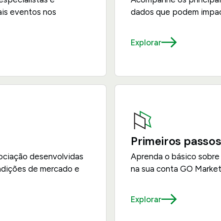
ais eventos nos
dados que podem impact
Explorar
Primeiros passo
ociação desenvolvidas
Aprenda o básico sobre 
ondições de mercado e
na sua conta GO Market
Explorar