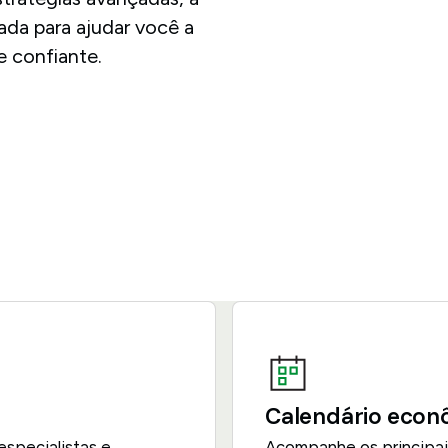
da para ajudar você a
e confiante.
Calendário econ
specialistas e
Acompanhe os principai