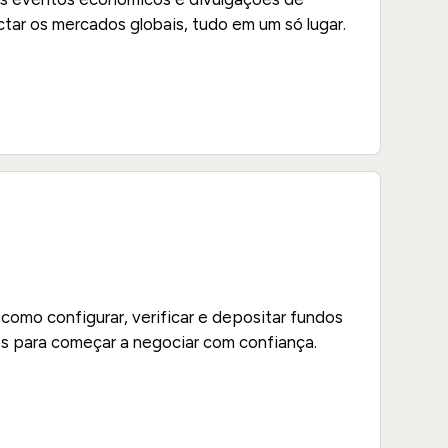
ar os mercados globais, tudo em um só lugar.
s
como configurar, verificar e depositar fundos
s para começar a negociar com confiança.