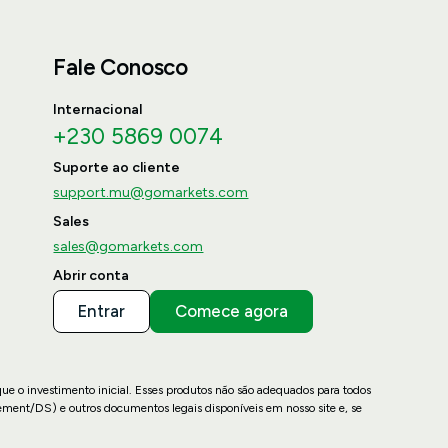
Fale Conosco
Internacional
+230 5869 0074
Suporte ao cliente
support.mu@gomarkets.com
Sales
sales@gomarkets.com
Abrir conta
Entrar
Comece agora
que o investimento inicial. Esses produtos não são adequados para todos
ement/DS) e outros documentos legais disponíveis em nosso site e, se