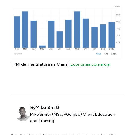
PMI de manufatura na China |
Economia comercial
By
Mike Smith
Mike Smith (MSc, PGdipEd) Client Education
and Training