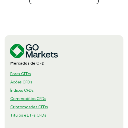
Mercados de CFD
Forex CFDs
Ações CFDs
Índices CFDs
Commodities CFDs
Criptomoedas CFDs
Títulos e ETFs CFDs