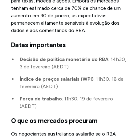
para taxas, moeda e ações. Embora os mercados
tenham estimado cerca de 70% de chance de um
aumento em 30 de janeiro, as expectativas
permanecem altamente sensíveis à evolução dos
dados e aos comentários do RBA.
Datas importantes
Decisão de política monetária do RBA
: 14h30,
3 de fevereiro (AEDT)
Índice de preços salariais (WPI)
: 11h30, 18 de
fevereiro (AEDT)
Força de trabalho
: 11h30, 19 de fevereiro
(AEDT)
O que os mercados procuram
Os negociantes australianos avaliarão se o RBA