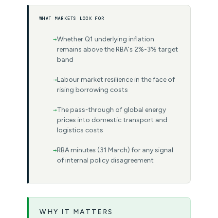
WHAT MARKETS LOOK FOR
Whether Q1 underlying inflation
remains above the RBA's 2%-3% target
band
Labour market resilience in the face of
rising borrowing costs
The pass-through of global energy
prices into domestic transport and
logistics costs
RBA minutes (31 March) for any signal
of internal policy disagreement
WHY IT MATTERS