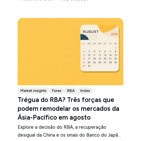
japonês.
Market insights
Forex
RBA
Index
Trégua do RBA? Três forças que
podem remodelar os mercados da
Ásia-Pacífico em agosto
Explore a decisão do RBA, a recuperação
desigual da China e os sinais do Banco do Japão