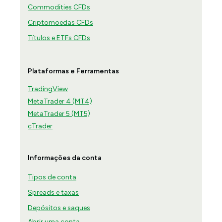
Commodities CFDs
Criptomoedas CFDs
Títulos e ETFs CFDs
Plataformas e Ferramentas
TradingView
MetaTrader 4 (MT4)
MetaTrader 5 (MT5)
cTrader
Informações da conta
Tipos de conta
Spreads e taxas
Depósitos e saques
Abrir uma conta