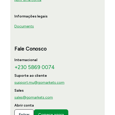
Informações legais
Documents
Fale Conosco
Internacional
+230 5869 0074
Suporte ao cliente
support.mu@gomarkets.com
Sales
sales@gomarkets.com
Abrir conta
Entrar
Comece agora