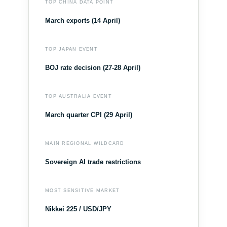
TOP CHINA DATA POINT
March exports (14 April)
TOP JAPAN EVENT
BOJ rate decision (27-28 April)
TOP AUSTRALIA EVENT
March quarter CPI (29 April)
MAIN REGIONAL WILDCARD
Sovereign AI trade restrictions
MOST SENSITIVE MARKET
Nikkei 225 / USD/JPY