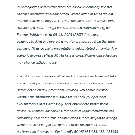
Reportingdates and release times are based on company investor
relations calendars whereconfirmed. Where dates or times are not
marked confirmed, they are GO Marketsestimates. Consensus EPS,
revenue and analyst-range data are sourced fromBloomberg and
Earnings Whispers, as at 09 July 2026 (AEST). Company
guidance,backlog and operating metrics are sourced from the latest
company filings orresults presentations, unless stated otherwise. Any
scenario analysis reflectsGO Markets analysis. Figures and schedules
may change without notice.
The information provided is of general nature only and does not take
into account your personal objectives, financial situations or needs.
Before acting on any information provided, you should consider
whether the information is suitable for you and your personal
circumstances and if necessary, seek appropriate professional
advice. All opinions, conclusions, forecasts or recommendations are
reasonably held at the time of compilation but are subject to change
without notice. Past performance is not an indication of future
performance. Go Markets Pty Ltd, ABN 85 081 864 039, AFSL 254963