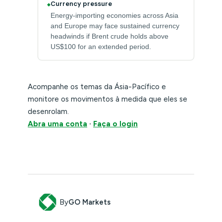
Currency pressure
◆
Energy-importing economies across Asia
and Europe may face sustained currency
headwinds if Brent crude holds above
US$100 for an extended period.
Acompanhe os temas da Ásia-Pacífico e
monitore os movimentos à medida que eles se
desenrolam.
Abra uma conta
·
Faça o login
By
GO Markets