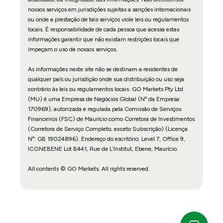
nossos serviços em jurisdições sujeitas a sanções internacionais
ou onde a prestação de tais serviços viole leis ou regulamentos
locais. É responsabilidade de cada pessoa que acessa estas
informações garantir que não existam restrições locais que
impeçam o uso de nossos serviços.
As informações neste site não se destinam a residentes de
qualquer país ou jurisdição onde sua distribuição ou uso seja
contrário às leis ou regulamentos locais. GO Markets Pty Ltd
(MU) é uma Empresa de Negócios Global (Nº da Empresa:
170969), autorizada e regulada pela Comissão de Serviços
Financeiros (FSC) de Maurício como Corretora de Investimentos
(Corretora de Serviço Completo, exceto Subscrição) (Licença
Nº: GB 19024896). Endereço do escritório: Level 7, Office 9,
ICONEBENE Lot B441, Rue de L’Institut, Ebene, Maurício.
All contents © GO Markets. All rights reserved.