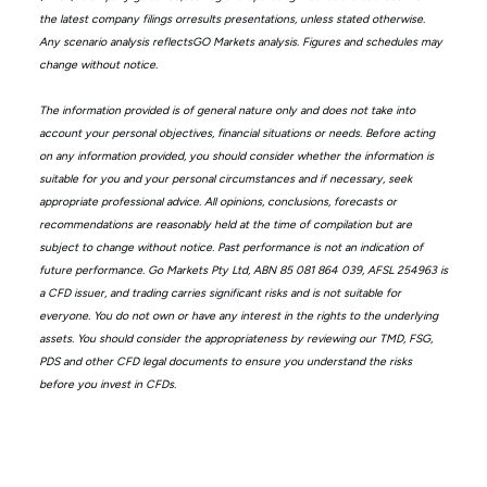
the latest company filings orresults presentations, unless stated otherwise.
Any scenario analysis reflectsGO Markets analysis. Figures and schedules may
change without notice.
The information provided is of general nature only and does not take into
account your personal objectives, financial situations or needs. Before acting
on any information provided, you should consider whether the information is
suitable for you and your personal circumstances and if necessary, seek
appropriate professional advice. All opinions, conclusions, forecasts or
recommendations are reasonably held at the time of compilation but are
subject to change without notice. Past performance is not an indication of
future performance. Go Markets Pty Ltd, ABN 85 081 864 039, AFSL 254963 is
a CFD issuer, and trading carries significant risks and is not suitable for
everyone. You do not own or have any interest in the rights to the underlying
assets. You should consider the appropriateness by reviewing our TMD, FSG,
PDS and other CFD legal documents to ensure you understand the risks
before you invest in CFDs.