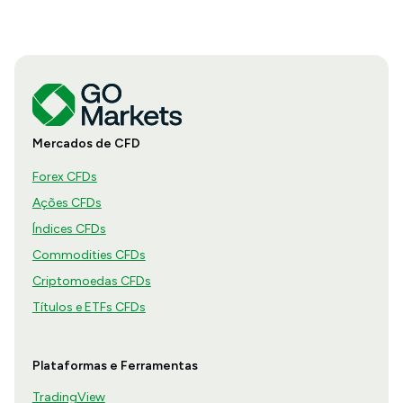
Mercados de CFD
Forex CFDs
Ações CFDs
Índices CFDs
Commodities CFDs
Criptomoedas CFDs
Títulos e ETFs CFDs
Plataformas e Ferramentas
TradingView