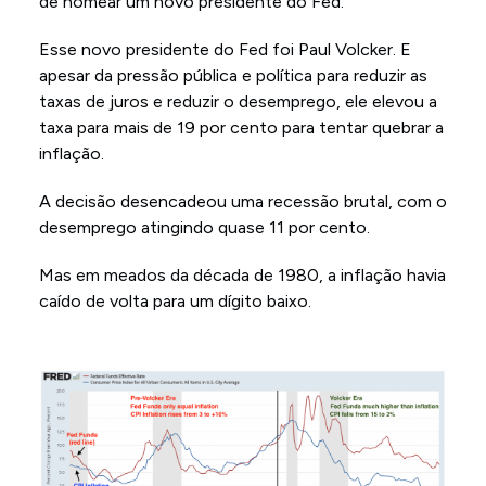
de nomear um novo presidente do Fed.
Esse novo presidente do Fed foi Paul Volcker. E
apesar da pressão pública e política para reduzir as
taxas de juros e reduzir o desemprego, ele elevou a
taxa para mais de 19 por cento para tentar quebrar a
inflação.
A decisão desencadeou uma recessão brutal, com o
desemprego atingindo quase 11 por cento.
Mas em meados da década de 1980, a inflação havia
caído de volta para um dígito baixo.