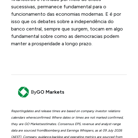
sucessivas, permanece fundamental para o
funcionamento das economias modernas. E é por
isso que os debates sobre a independência do
banco central, sempre que surgem, tocam em algo
fundamental sobre como as democracias podem
manter a prosperidade a longo prazo.
By
GO Markets
Reportingdates and release times are based on company investor relations
calendars whereconfirmed. Where dates or times are not marked confirmed,
they are GO Marketsestimates. Consensus EPS, revenue and analyst-range
data are sourced fromBloomberg and Earnings Whispers, as at 09 July 2026
(AEST). Company guidance,backlog and operating metrics are sourced from