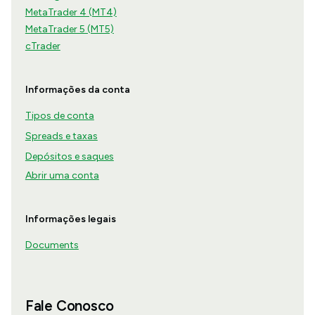
MetaTrader 4 (MT4)
MetaTrader 5 (MT5)
cTrader
Informações da conta
Tipos de conta
Spreads e taxas
Depósitos e saques
Abrir uma conta
Informações legais
Documents
Fale Conosco