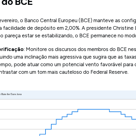
s do BCE
evereiro, o Banco Central Europeu (BCE) manteve as config
a facilidade de depósito em 2,00%. A presidente Christine 
ão pareça estar se estabilizando, o BCE permanece no modo
erificação
: Monitore os discursos dos membros do BCE ne
uindo uma inclinação mais agressiva que sugira que as ta
tempo, pode atuar como um potencial vento favorável para
trastar com um tom mais cauteloso do Federal Reserve.