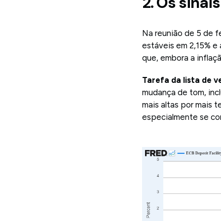
2. Os sinai
Na reunião de 5 de f
estáveis em 2,15% e 
que, embora a inflaç
Tarefa da lista de v
mudança de tom, incl
mais altas por mais 
especialmente se con