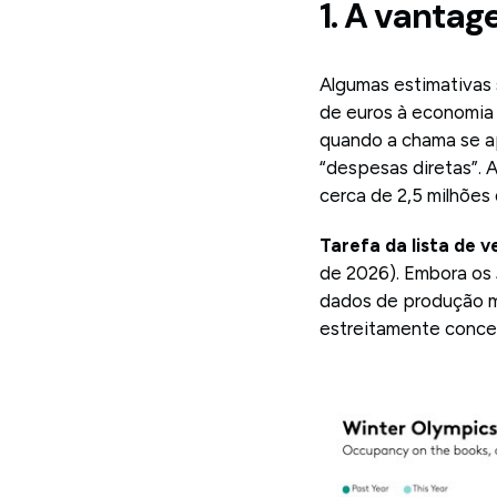
1. A vantag
Algumas estimativas
de euros à economia 
quando a chama se ap
“despesas diretas”. 
cerca de 2,5 milhões
Tarefa da lista de v
de 2026). Embora os 
dados de produção m
estreitamente concen