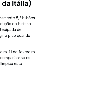
da Itália)
damente 5,3 bilhões
redução do turismo
ntecipada de
gir o pico quando
eira, 11 de fevereiro
 acompanhar se os
límpico está