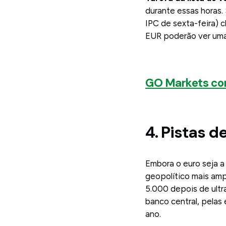
durante essas horas.
IPC de sexta-feira) 
EUR poderão ver uma 
GO Markets co
4. Pistas d
Embora o euro seja a
geopolítico mais amp
5.000 depois de ultr
banco central, pelas 
ano.