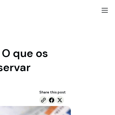
: O que os
servar
Share this post