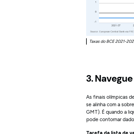
Taxas do BCE 2021-202
3. Navegue
As finais olímpicas d
se alinha com a sobr
GMT). É quando a li
pode contornar dado
Tarefa da lista de v