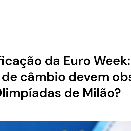
ificação da Euro Week
 de câmbio devem ob
Olimpíadas de Milão?