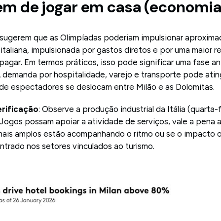
em de jogar em casa (economia 
 sugerem que as Olimpíadas poderiam impulsionar aproxima
italiana, impulsionada por gastos diretos e por uma maior 
agar. Em termos práticos, isso pode significar uma fase a
A demanda por hospitalidade, varejo e transporte pode atin
 de espectadores se deslocam entre Milão e as Dolomitas.
erificação
: Observe a produção industrial da Itália (quarta-f
Jogos possam apoiar a atividade de serviços, vale a pena
ais amplos estão acompanhando o ritmo ou se o impacto o
trado nos setores vinculados ao turismo.