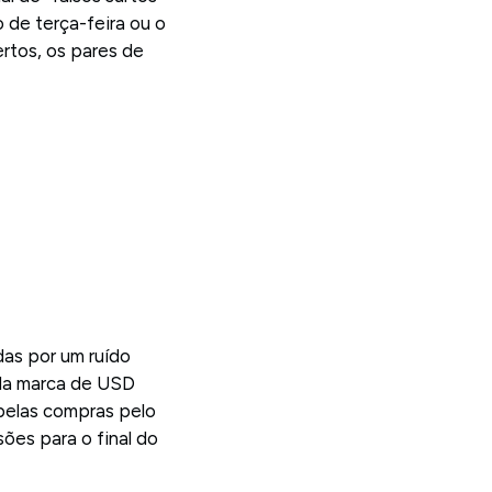
 de terça-feira ou o
rtos, os pares de
das por um ruído
 da marca de USD
 pelas compras pelo
ões para o final do