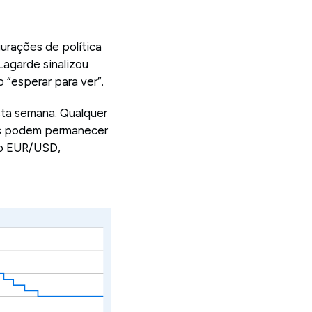
urações de política
Lagarde sinalizou
 “esperar para ver”.
sta semana. Qualquer
xas podem permanecer
 o EUR/USD,