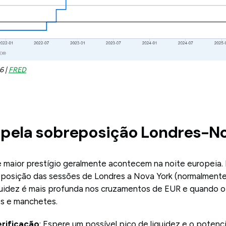
6 |
FRED
 pela sobreposição Londres-No
e maior prestígio geralmente acontecem na noite europeia. P
eposição das sessões de Londres a Nova York (normalmente
quidez é mais profunda nos cruzamentos de EUR e quando 
s e manchetes.
erificação
: Espere um possível pico de liquidez e o potenci