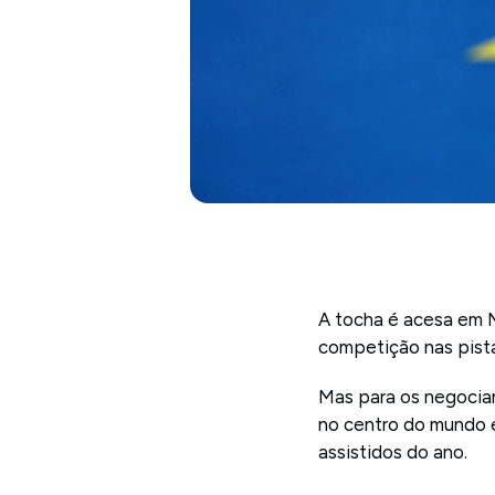
A tocha é acesa em M
competição nas pista
Mas para os negociant
no centro do mundo 
assistidos do ano.