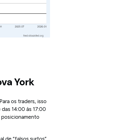
va York
ara os traders, isso
 das 14:00 às 17:00
o posicionamento
al de “falsos surtos”