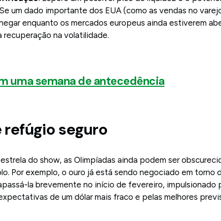
 Se um dado importante dos EUA (como as vendas no varejo
chegar enquanto os mercados europeus ainda estiverem abe
recuperação na volatilidade.
m uma semana de antecedência
e refúgio seguro
 estrela do show, as Olimpíadas ainda podem ser obscureci
lo. Por exemplo, o ouro já está sendo negociado em torno
apassá-la brevemente no início de fevereiro, impulsionado
expectativas de um dólar mais fraco e pelas melhores previs