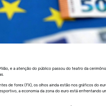
ilão, e a atenção do público passou do teatro da cerimônia
s.
es de forex (FX), os olhos ainda estão nos gráficos do euro
esportivo, a economia da zona do euro está enfrentando 