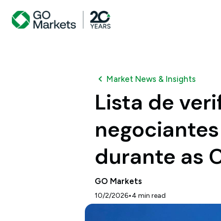
Market News & Insights
Lista de ver
negociantes
durante as 
GO Markets
•
10/2/2026
4
min read