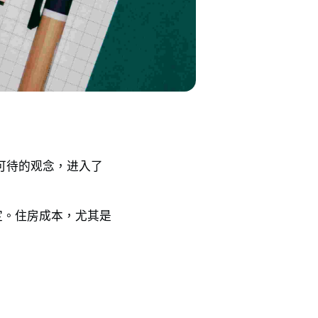
可待的观念，进入了
定。住房成本，尤其是
。