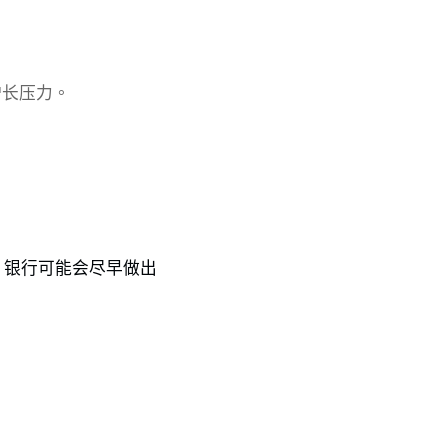
增长压力。
，银行可能会尽早做出