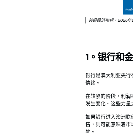
关键经济指标，2026年2
1。银行和
银行是澳大利亚央行
情绪。
在较紧的阶段，利润
发生变化。这些力量
如果银行进入澳洲联
售，则可能意味着市
物。