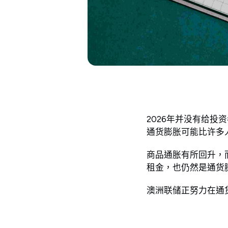
2026年并没有给
通货膨胀可能比许多
商品通胀有所回升，
租金，也仍然是通货
澳洲联储正努力在通