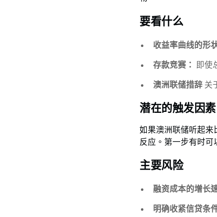
要看什么
收益率曲线的形
存款竞赛：
即使
澳洲联储措辞
关
潜在的触发因素
如果澳洲联储听起来
反应。第一步有时可
主要风险
融资成本的增长
明确收紧信贷条