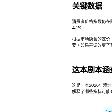
关键数据
消费者价格指数仍在
4.1%
。
根据市场隐含的定价
要。如果基调改变了
这本剧本涵
这是一本2026年
解释了哪些指标可能