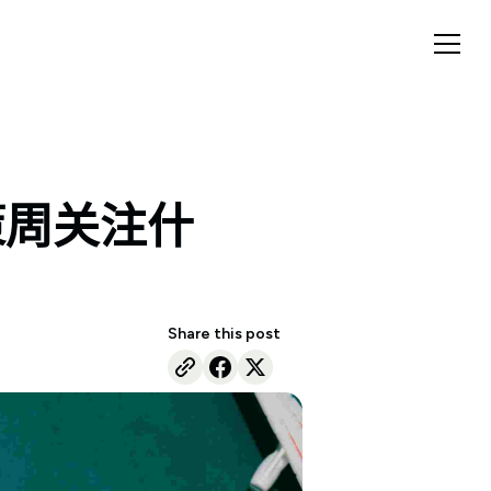
策周关注什
Share this post