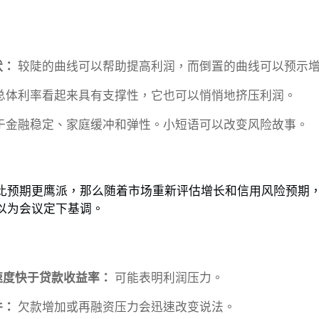
状：
较陡的曲线可以帮助提高利润，而倒置的曲线可以预示
总体利率看起来具有支撑性，它也可以悄悄地挤压利润。
于金融稳定、家庭缓冲和弹性。小短语可以改变风险故事。
比预期更鹰派，那么随着市场重新评估增长和信用风险预期
以为会议定下基调。
速度快于贷款收益率：
可能表明利润压力。
件：
欠款增加或再融资压力会迅速改变说法。