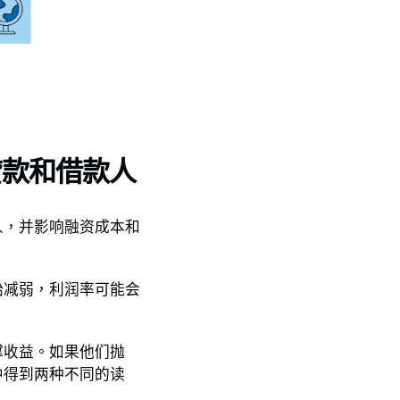
贷款和借款人
人，并影响融资成本和
始减弱，利润率可能会
撑收益。如果他们抛
中得到两种不同的读