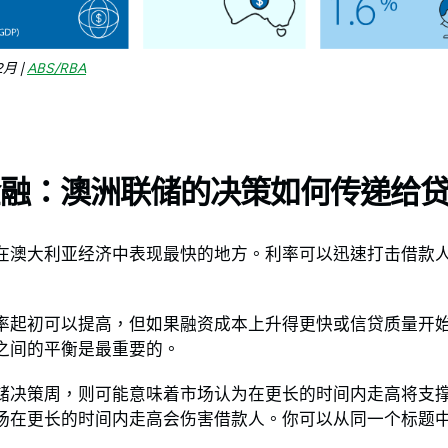
月 |
ABS/RBA
金融：澳洲联储的决策如何传递给
在澳大利亚经济中表现最快的地方。利率可以迅速打击借款
率起初可以提高，但如果融资成本上升得更快或信贷质量开
之间的平衡是最重要的。
储决策周，则可能意味着市场认为在更长的时间内走高将支
场在更长的时间内走高会伤害借款人。你可以从同一个标题