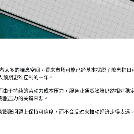
投资者太多的喘息空间。看来市场可能已经基本摆脱了降息指日
人预期更难控制的一年。
而由于持续的劳动力成本压力，服务业通货膨胀仍然相对稳
膨胀压力的关键来源。
货膨胀问题上保持可信度，而不会反过来推动经济走得太远