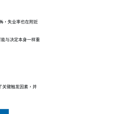
％
，失业率也在附近
可能与决定本身一样重
了关键触发因素，并