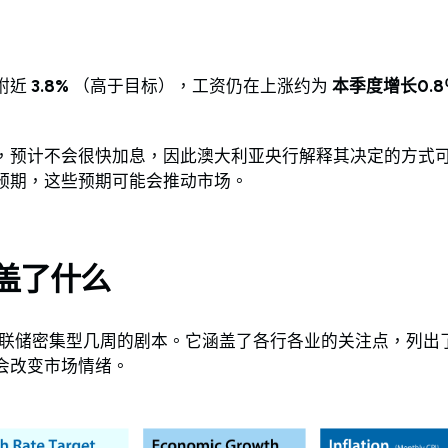
附近
3.8%
（高于目标），工资仍在上涨约为
本季度增长0.8
，预计不会很快加息，因此澳大利亚央行解释其决定的方式
预期，这些预期可能会推动市场。
盖了什么
澳洲联储密集型几周的剧本。它涵盖了各行各业的关注点，列出
会改变市场情绪。