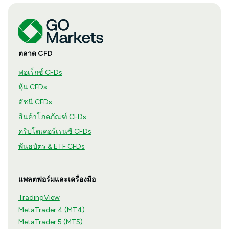
ตลาด CFD
ฟอเร็กซ์ CFDs
หุ้น CFDs
ดัชนี CFDs
สินค้าโภคภัณฑ์ CFDs
คริปโตเคอร์เรนซี CFDs
พันธบัตร & ETF CFDs
แพลตฟอร์มและเครื่องมือ
TradingView
MetaTrader 4 (MT4)
MetaTrader 5 (MT5)