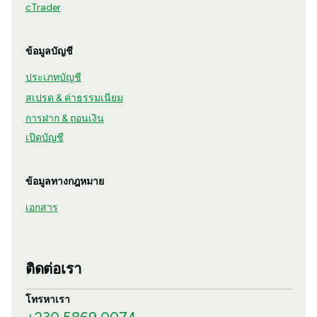
cTrader
ข้อมูลบัญชี
ประเภทบัญชี
สเปรด & ค่าธรรมเนียม
การฝาก & ถอนเงิน
เปิดบัญชี
ข้อมูลทางกฎหมาย
เอกสาร
ติดต่อเรา
โทรหาเรา