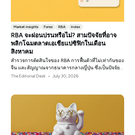
Market insights
Forex
RBA
Index
RBA จะผ่อนปรนหรือไม่? สามปัจจัยที่อาจ
พลิกโฉมตลาดเอเชียแปซิฟิกในเดือน
สิงหาคม
สำรวจการตัดสินใจของ RBA การฟื้นตัวที่ไม่เท่ากันของ
จีน และสัญญาณจากธนาคารกลางญี่ปุ่น ซึ่งเป็นปัจจัย
กำหนดทิศทางตลาด ค่าเงิน และความเสี่ยงในภูมิภาค
•
The Editorial Desk
July 30, 2026
เอเชียแปซิฟิกประจำเดือนสิงหาคม 2026