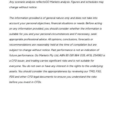
Any scenario analysis reflectsGO Markets analysis. Figures and schedules may
change without notice.
The information provided is of general nature only and does not take into
account your personal objectives, financial situations or needs. Before acting
on any information provided, you should consider whether the information is
suitable for you and your personal circumstances and if necessary, seek
appropriate professional advice. All opinions, conclusions, forecasts or
recommendations are reasonably held at the time of compilation but are
subject to change without notice. Past performance is not an indication of
future performance. Go Markets Pty Ltd, ABN 85 081 864 039, AFSL 254963 is
a CFD issuer, and trading carries significant risks and is not suitable for
everyone. You do not own or have any interest in the rights to the underlying
assets. You should consider the appropriateness by reviewing our TMD, FSG,
PDS and other CFD legal documents to ensure you understand the risks
before you invest in CFDs.